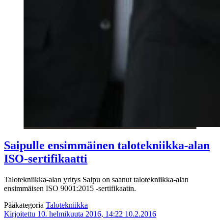
Saipulle ensimmäinen talotekniikka-alan
ISO-sertifikaatti
Talotekniikka-alan yritys Saipu on saanut talotekniikka-alan
ensimmäisen ISO 9001:2015 -sertifikaatin.
Pääkategoria
Talotekniikka
Kirjoitettu 10. helmikuuta 2016, 14:22
10.2.2016