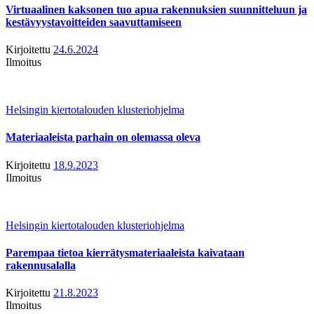
Virtuaalinen kaksonen tuo apua rakennuksien suunnitteluun ja
kestävyystavoitteiden saavuttamiseen
Kirjoitettu
24.6.2024
Ilmoitus
Helsingin kiertotalouden klusteriohjelma
Materiaaleista parhain on olemassa oleva
Kirjoitettu
18.9.2023
Ilmoitus
Helsingin kiertotalouden klusteriohjelma
Parempaa tietoa kierrätysmateriaaleista kaivataan
rakennusalalla
Kirjoitettu
21.8.2023
Ilmoitus