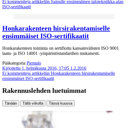
Ei kommentteja
artikkeliin Saipulle ensimmäinen talotekniikka-alan
ISO-sertifikaatti
Honkarakenteen hirsirakentamiselle
ensimmäiset ISO-sertifikaatit
Honkarakenteen toiminta on sertifioitu kansainvälisten ISO 9001
laatu- ja ISO 14001 -ympäristöstandardien mukaisesti.
Pääkategoria
Pientalo
Kirjoitettu 1. helmikuuta 2016, 17:05
1.2.2016
Ei kommentteja
artikkeliin Honkarakenteen hirsirakentamiselle
ensimmäiset ISO-sertifikaatit
Rakennuslehden luetuimmat
Tänään
Tällä viikolla
Tässä kuussa