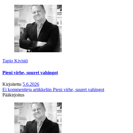
Tapio Kivistö
Pieni virhe, suuret vahingot
Kirjoitettu
5.6.2026
Ei kommentteja
artikkeliin Pieni virhe, suuret vahingot
Pääkirjoitus