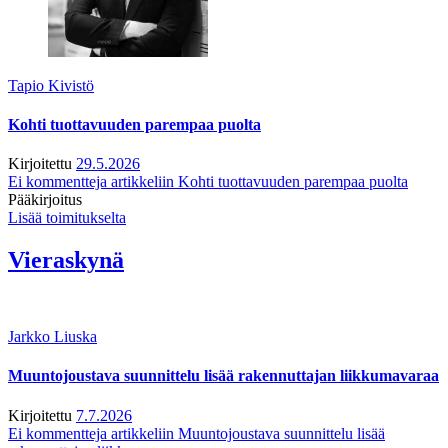
Tapio Kivistö
Kohti tuottavuuden parempaa puolta
Kirjoitettu
29.5.2026
Ei kommentteja
artikkeliin Kohti tuottavuuden parempaa puolta
Pääkirjoitus
Lisää toimitukselta
Vieraskynä
Jarkko Liuska
Muuntojoustava suunnittelu lisää rakennuttajan liikkumavaraa
Kirjoitettu
7.7.2026
Ei kommentteja
artikkeliin Muuntojoustava suunnittelu lisää