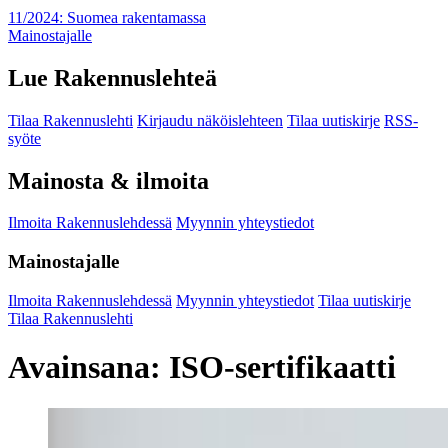
11/2024: Suomea rakentamassa
Mainostajalle
Lue Rakennuslehteä
Tilaa Rakennuslehti
Kirjaudu näköislehteen
Tilaa uutiskirje
RSS-
syöte
Mainosta & ilmoita
Ilmoita Rakennuslehdessä
Myynnin yhteystiedot
Mainostajalle
Ilmoita Rakennuslehdessä
Myynnin yhteystiedot
Tilaa uutiskirje
Tilaa Rakennuslehti
Avainsana:
ISO-sertifikaatti