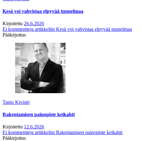
Kesä voi vahvistaa elpyvää tunnelmaa
Kirjoitettu
26.6.2026
Ei kommentteja
artikkeliin Kesä voi vahvistaa elpyvää tunnelmaa
Pääkirjoitus
Tapio Kivistö
Rakentamisen painopiste keikahti
Kirjoitettu
12.6.2026
Ei kommentteja
artikkeliin Rakentamisen painopiste keikahti
Pääkirjoitus