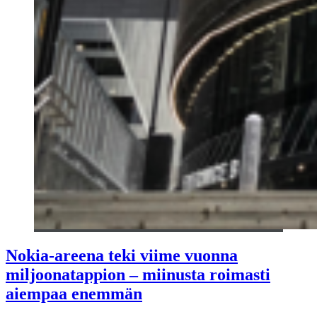
Nokia-areena teki viime vuonna
miljoonatappion – miinusta roimasti
aiempaa enemmän