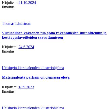
Kirjoitettu
21.10.2024
Ilmoitus
Thomas Lindstrom
Virtuaalinen kaksonen tuo apua rakennuksien suunnitteluun ja
kestävyystavoitteiden saavuttamiseen
Kirjoitettu
24.6.2024
Ilmoitus
Helsingin kiertotalouden klusteriohjelma
Materiaaleista parhain on olemassa oleva
Kirjoitettu
18.9.2023
Ilmoitus
Helsingin kiertotalouden klusteriohjelma