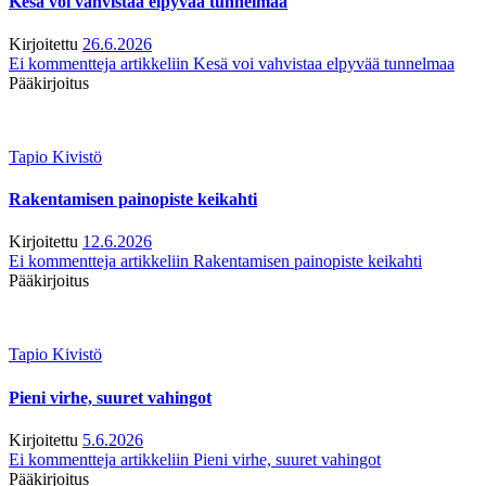
Kesä voi vahvistaa elpyvää tunnelmaa
Kirjoitettu
26.6.2026
Ei kommentteja
artikkeliin Kesä voi vahvistaa elpyvää tunnelmaa
Pääkirjoitus
Tapio Kivistö
Rakentamisen painopiste keikahti
Kirjoitettu
12.6.2026
Ei kommentteja
artikkeliin Rakentamisen painopiste keikahti
Pääkirjoitus
Tapio Kivistö
Pieni virhe, suuret vahingot
Kirjoitettu
5.6.2026
Ei kommentteja
artikkeliin Pieni virhe, suuret vahingot
Pääkirjoitus