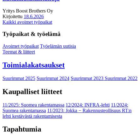
Yritys
Boost Brothers Oy
Kirjoitettu
18.6.2026
Kaikki avoimet työpaikat
Työpaikat & työelämä
Avoimet työpaikat
Työelämän uutisia
Teemat & liitteet
Toimialakatsaukset
Suurimmat 2025
Suurimmat 2024
Suurimmat 2023
Suurimmat 2022
Kaupalliset liitteet
11/2025: Suomea rakentamassa
12/2024: INFRA-lehti
11/2024:
Suomea rakentamassa
11/2023: Jokka − Rakennusteollisuus RT:n
lehti kestävästä rakentamisesta
Tapahtumia