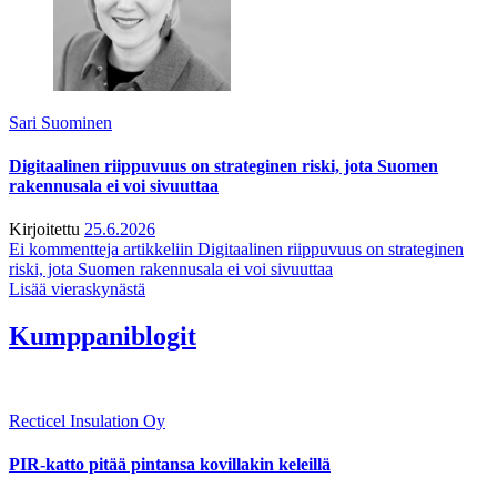
Sari Suominen
Digitaalinen riippuvuus on strateginen riski, jota Suomen
rakennusala ei voi sivuuttaa
Kirjoitettu
25.6.2026
Ei kommentteja
artikkeliin Digitaalinen riippuvuus on strateginen
riski, jota Suomen rakennusala ei voi sivuuttaa
Lisää vieraskynästä
Kumppaniblogit
Recticel Insulation Oy
PIR-katto pitää pintansa kovillakin keleillä