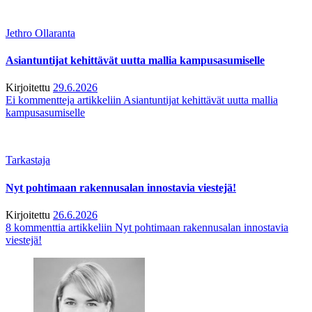
Jethro Ollaranta
Asiantuntijat kehittävät uutta mallia kampusasumiselle
Kirjoitettu
29.6.2026
Ei kommentteja
artikkeliin Asiantuntijat kehittävät uutta mallia
kampusasumiselle
Tarkastaja
Nyt pohtimaan rakennusalan innostavia viestejä!
Kirjoitettu
26.6.2026
8 kommenttia
artikkeliin Nyt pohtimaan rakennusalan innostavia
viestejä!