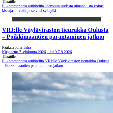
Tilaajille
Ei kommentteja
artikkeliin Joensuun uudesta uimahallista kolme
kisaajaa – voittaja selviää syksyllä
VRJ:lle Väyläviraston tieurakka Oulusta
– Poikkimaantien parantaminen jatkuu
Pääkategoria
Infra
Kirjoitettu 7. elokuuta 2026, 11:19
7.8.2026
Tilaajille
Ei kommentteja
artikkeliin VRJ:lle Väyläviraston tieurakka Oulusta
– Poikkimaantien parantaminen jatkuu