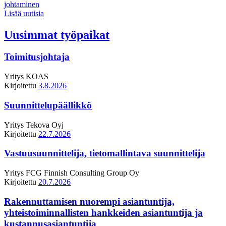
johtaminen
Lisää uutisia
Uusimmat työpaikat
Toimitusjohtaja
Yritys
KOAS
Kirjoitettu
3.8.2026
Suunnittelupäällikkö
Yritys
Tekova Oyj
Kirjoitettu
22.7.2026
Vastuusuunnittelija, tietomallintava suunnittelija
Yritys
FCG Finnish Consulting Group Oy
Kirjoitettu
20.7.2026
Rakennuttamisen nuorempi asiantuntija,
yhteistoiminnallisten hankkeiden asiantuntija ja
kustannusasiantuntija