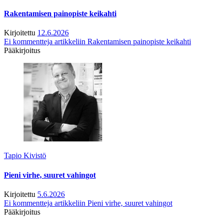
Rakentamisen painopiste keikahti
Kirjoitettu
12.6.2026
Ei kommentteja
artikkeliin Rakentamisen painopiste keikahti
Pääkirjoitus
Tapio Kivistö
Pieni virhe, suuret vahingot
Kirjoitettu
5.6.2026
Ei kommentteja
artikkeliin Pieni virhe, suuret vahingot
Pääkirjoitus