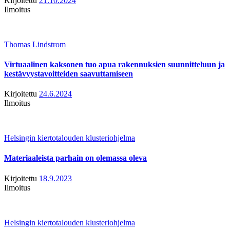
Kirjoitettu
21.10.2024
Ilmoitus
Thomas Lindstrom
Virtuaalinen kaksonen tuo apua rakennuksien suunnitteluun ja
kestävyystavoitteiden saavuttamiseen
Kirjoitettu
24.6.2024
Ilmoitus
Helsingin kiertotalouden klusteriohjelma
Materiaaleista parhain on olemassa oleva
Kirjoitettu
18.9.2023
Ilmoitus
Helsingin kiertotalouden klusteriohjelma