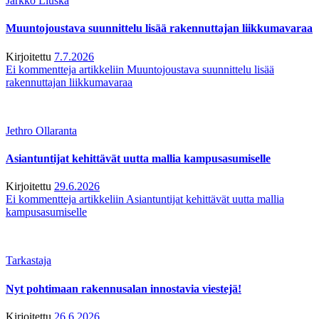
Jarkko Liuska
Muuntojoustava suunnittelu lisää rakennuttajan liikkumavaraa
Kirjoitettu
7.7.2026
Ei kommentteja
artikkeliin Muuntojoustava suunnittelu lisää
rakennuttajan liikkumavaraa
Jethro Ollaranta
Asiantuntijat kehittävät uutta mallia kampusasumiselle
Kirjoitettu
29.6.2026
Ei kommentteja
artikkeliin Asiantuntijat kehittävät uutta mallia
kampusasumiselle
Tarkastaja
Nyt pohtimaan rakennusalan innostavia viestejä!
Kirjoitettu
26.6.2026