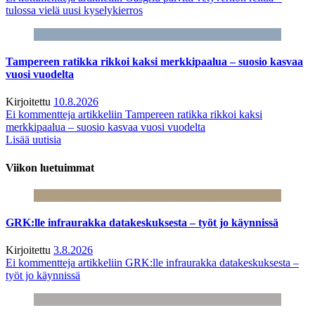
tulossa vielä uusi kyselykierros
Tampereen ratikka rikkoi kaksi merkkipaalua – suosio kasvaa
vuosi vuodelta
Kirjoitettu
10.8.2026
Ei kommentteja
artikkeliin Tampereen ratikka rikkoi kaksi
merkkipaalua – suosio kasvaa vuosi vuodelta
Lisää uutisia
Viikon luetuimmat
GRK:lle infraurakka datakeskuksesta – työt jo käynnissä
Kirjoitettu
3.8.2026
Ei kommentteja
artikkeliin GRK:lle infraurakka datakeskuksesta –
työt jo käynnissä