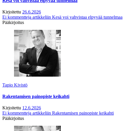
Kesä voi vahvistaa elpyvää tunnelmaa
Kirjoitettu
26.6.2026
Ei kommentteja
artikkeliin Kesä voi vahvistaa elpyvää tunnelmaa
Pääkirjoitus
Tapio Kivistö
Rakentamisen painopiste keikahti
Kirjoitettu
12.6.2026
Ei kommentteja
artikkeliin Rakentamisen painopiste keikahti
Pääkirjoitus