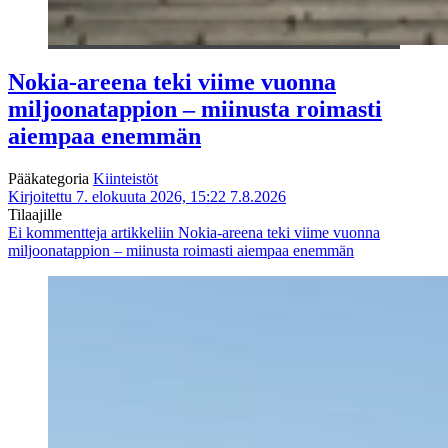
Nokia-areena teki viime vuonna
miljoonatappion – miinusta roimasti
aiempaa enemmän
Pääkategoria
Kiinteistöt
Kirjoitettu 7. elokuuta 2026, 15:22
7.8.2026
Tilaajille
Ei kommentteja
artikkeliin Nokia-areena teki viime vuonna
miljoonatappion – miinusta roimasti aiempaa enemmän