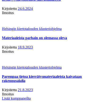
Kirjoitettu
24.6.2024
Ilmoitus
Helsingin kiertotalouden klusteriohjelma
Materiaaleista parhain on olemassa oleva
Kirjoitettu
18.9.2023
Ilmoitus
Helsingin kiertotalouden klusteriohjelma
Parempaa tietoa kierrätysmateriaaleista kaivataan
rakennusalalla
Kirjoitettu
21.8.2023
Ilmoitus
Lisää kumppaneilta