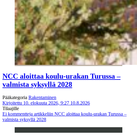
NCC aloittaa koulu-urakan Turussa –
valmista syksyllä 2028
Pääkategoria
Rakentaminen
Kirjoitettu 10. elokuuta 2026, 9:27
10.8.2026
Tilaajille
Ei kommentteja
artikkeliin NCC aloittaa koulu-urakan Turussa –
valmista syksyllä 2028