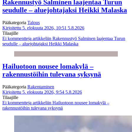
Rakennustyö Salminen laajentaa Turun
seudulle – aluejohtajaksi Heikki Malaska
Pääkategoria
Talous
Kirjoitettu 5. elokuuta 2026, 10:51
5.8.2026
Tilaajille
Ei kommentteja
artikkeliin Rakennustyö Salminen laajentaa Turun
seudulle – aluejohtajaksi Heikki Malaska
Hailuotoon nousee lomakylä –
rakennustöihin tulevana syksynä
Pääkategoria
Rakentaminen
Kirjoitettu 5. elokuuta 2026, 9:54
5.8.2026
Tilaajille
Ei kommentteja
artikkeliin Hailuotoon nousee lomakylä –
rakennustöihin tulevana syksynä