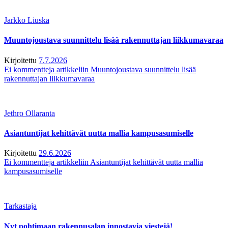
Jarkko Liuska
Muuntojoustava suunnittelu lisää rakennuttajan liikkumavaraa
Kirjoitettu
7.7.2026
Ei kommentteja
artikkeliin Muuntojoustava suunnittelu lisää
rakennuttajan liikkumavaraa
Jethro Ollaranta
Asiantuntijat kehittävät uutta mallia kampusasumiselle
Kirjoitettu
29.6.2026
Ei kommentteja
artikkeliin Asiantuntijat kehittävät uutta mallia
kampusasumiselle
Tarkastaja
Nyt pohtimaan rakennusalan innostavia viestejä!