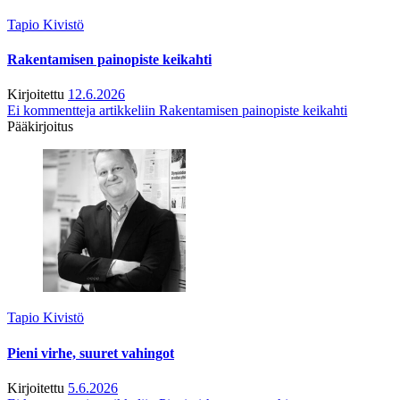
Tapio Kivistö
Rakentamisen painopiste keikahti
Kirjoitettu
12.6.2026
Ei kommentteja
artikkeliin Rakentamisen painopiste keikahti
Pääkirjoitus
Tapio Kivistö
Pieni virhe, suuret vahingot
Kirjoitettu
5.6.2026