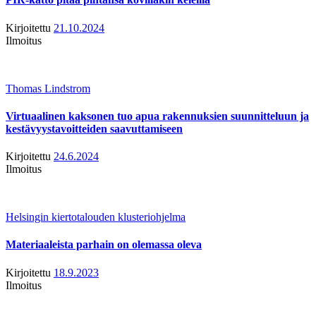
Kirjoitettu
21.10.2024
Ilmoitus
Thomas Lindstrom
Virtuaalinen kaksonen tuo apua rakennuksien suunnitteluun ja
kestävyystavoitteiden saavuttamiseen
Kirjoitettu
24.6.2024
Ilmoitus
Helsingin kiertotalouden klusteriohjelma
Materiaaleista parhain on olemassa oleva
Kirjoitettu
18.9.2023
Ilmoitus