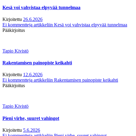
Kesä voi vahvistaa elpyvää tunnelmaa
Kirjoitettu
26.6.2026
Ei kommentteja
artikkeliin Kesä voi vahvistaa elpyvää tunnelmaa
Pääkirjoitus
Tapio Kivistö
Rakentamisen painopiste keikahti
Kirjoitettu
12.6.2026
Ei kommentteja
artikkeliin Rakentamisen painopiste keikahti
Pääkirjoitus
Tapio Kivistö
Pieni virhe, suuret vahingot
Kirjoitettu
5.6.2026
Ei kommentteja
artikkeliin Pieni virhe, suuret vahingot