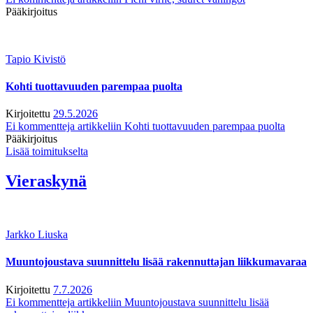
Pääkirjoitus
Tapio Kivistö
Kohti tuottavuuden parempaa puolta
Kirjoitettu
29.5.2026
Ei kommentteja
artikkeliin Kohti tuottavuuden parempaa puolta
Pääkirjoitus
Lisää toimitukselta
Vieraskynä
Jarkko Liuska
Muuntojoustava suunnittelu lisää rakennuttajan liikkumavaraa
Kirjoitettu
7.7.2026
Ei kommentteja
artikkeliin Muuntojoustava suunnittelu lisää