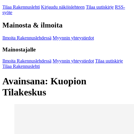
Tilaa Rakennuslehti
Kirjaudu näköislehteen
Tilaa uutiskirje
RSS-
syöte
Mainosta & ilmoita
Ilmoita Rakennuslehdessä
Myynnin yhteystiedot
Mainostajalle
Ilmoita Rakennuslehdessä
Myynnin yhteystiedot
Tilaa uutiskirje
Tilaa Rakennuslehti
Avainsana:
Kuopion
Tilakeskus