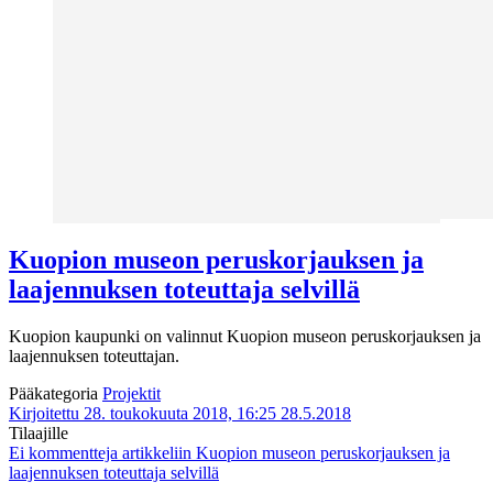
Kuopion museon peruskorjauksen ja
laajennuksen toteuttaja selvillä
Kuopion kaupunki on valinnut Kuopion museon peruskorjauksen ja
laajennuksen toteuttajan.
Pääkategoria
Projektit
Kirjoitettu 28. toukokuuta 2018, 16:25
28.5.2018
Tilaajille
Ei kommentteja
artikkeliin Kuopion museon peruskorjauksen ja
laajennuksen toteuttaja selvillä