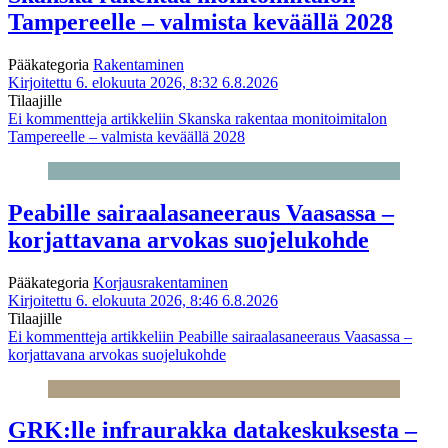
Tampereelle – valmista keväällä 2028
Pääkategoria
Rakentaminen
Kirjoitettu 6. elokuuta 2026, 8:32
6.8.2026
Tilaajille
Ei kommentteja
artikkeliin Skanska rakentaa monitoimitalon
Tampereelle – valmista keväällä 2028
Peabille sairaalasaneeraus Vaasassa –
korjattavana arvokas suojelukohde
Pääkategoria
Korjausrakentaminen
Kirjoitettu 6. elokuuta 2026, 8:46
6.8.2026
Tilaajille
Ei kommentteja
artikkeliin Peabille sairaalasaneeraus Vaasassa –
korjattavana arvokas suojelukohde
GRK:lle infraurakka datakeskuksesta –