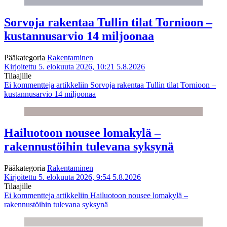
Sorvoja rakentaa Tullin tilat Tornioon –
kustannusarvio 14 miljoonaa
Pääkategoria
Rakentaminen
Kirjoitettu 5. elokuuta 2026, 10:21
5.8.2026
Tilaajille
Ei kommentteja
artikkeliin Sorvoja rakentaa Tullin tilat Tornioon –
kustannusarvio 14 miljoonaa
Hailuotoon nousee lomakylä –
rakennustöihin tulevana syksynä
Pääkategoria
Rakentaminen
Kirjoitettu 5. elokuuta 2026, 9:54
5.8.2026
Tilaajille
Ei kommentteja
artikkeliin Hailuotoon nousee lomakylä –
rakennustöihin tulevana syksynä