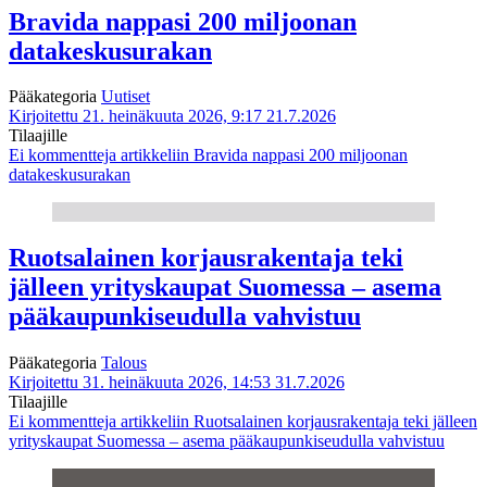
Bravida nappasi 200 miljoonan
datakeskusurakan
Pääkategoria
Uutiset
Kirjoitettu 21. heinäkuuta 2026, 9:17
21.7.2026
Tilaajille
Ei kommentteja
artikkeliin Bravida nappasi 200 miljoonan
datakeskusurakan
Ruotsalainen korjausrakentaja teki
jälleen yrityskaupat Suomessa – asema
pääkaupunkiseudulla vahvistuu
Pääkategoria
Talous
Kirjoitettu 31. heinäkuuta 2026, 14:53
31.7.2026
Tilaajille
Ei kommentteja
artikkeliin Ruotsalainen korjausrakentaja teki jälleen
yrityskaupat Suomessa – asema pääkaupunkiseudulla vahvistuu