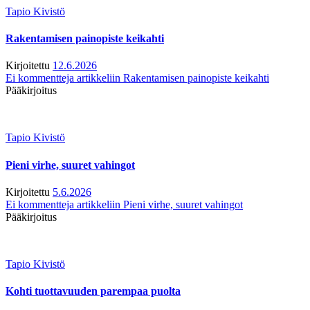
Tapio Kivistö
Rakentamisen painopiste keikahti
Kirjoitettu
12.6.2026
Ei kommentteja
artikkeliin Rakentamisen painopiste keikahti
Pääkirjoitus
Tapio Kivistö
Pieni virhe, suuret vahingot
Kirjoitettu
5.6.2026
Ei kommentteja
artikkeliin Pieni virhe, suuret vahingot
Pääkirjoitus
Tapio Kivistö
Kohti tuottavuuden parempaa puolta