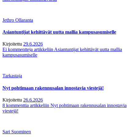
Jethro Ollaranta
Asiantuntijat kehittävät uutta mallia kampusasumiselle
Kirjoitettu
29.6.2026
Ei kommentteja
artikkeliin Asiantuntijat kehittävät uutta mallia
kampusasumiselle
Tarkastaja
Nyt pohtimaan rakennusalan innostavia viestejä!
Kirjoitettu
26.6.2026
8 kommenttia
artikkeliin Nyt pohtimaan rakennusalan innostavia
viestejä!
Sari Suominen