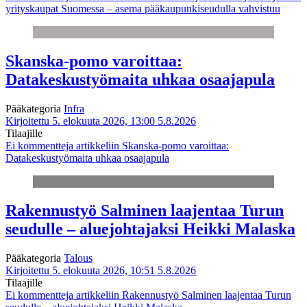
yrityskaupat Suomessa – asema pääkaupunkiseudulla vahvistuu
Skanska-pomo varoittaa:
Datakeskustyömaita uhkaa osaajapula
Pääkategoria
Infra
Kirjoitettu 5. elokuuta 2026, 13:00
5.8.2026
Tilaajille
Ei kommentteja
artikkeliin Skanska-pomo varoittaa:
Datakeskustyömaita uhkaa osaajapula
Rakennustyö Salminen laajentaa Turun
seudulle – aluejohtajaksi Heikki Malaska
Pääkategoria
Talous
Kirjoitettu 5. elokuuta 2026, 10:51
5.8.2026
Tilaajille
Ei kommentteja
artikkeliin Rakennustyö Salminen laajentaa Turun