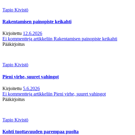
Tapio Kivistö
Rakentamisen painopiste keikahti
Kirjoitettu
12.6.2026
Ei kommentteja
artikkeliin Rakentamisen painopiste keikahti
Pääkirjoitus
Tapio Kivistö
Pieni virhe, suuret vahingot
Kirjoitettu
5.6.2026
Ei kommentteja
artikkeliin Pieni virhe, suuret vahingot
Pääkirjoitus
Tapio Kivistö
Kohti tuottavuuden parempaa puolta