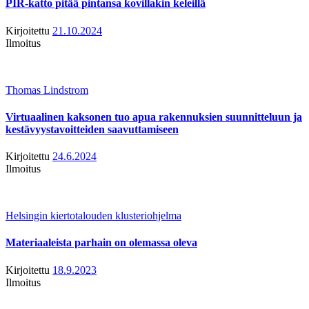
PIR-katto pitää pintansa kovillakin keleillä
Kirjoitettu
21.10.2024
Ilmoitus
Thomas Lindstrom
Virtuaalinen kaksonen tuo apua rakennuksien suunnitteluun ja
kestävyystavoitteiden saavuttamiseen
Kirjoitettu
24.6.2024
Ilmoitus
Helsingin kiertotalouden klusteriohjelma
Materiaaleista parhain on olemassa oleva
Kirjoitettu
18.9.2023
Ilmoitus