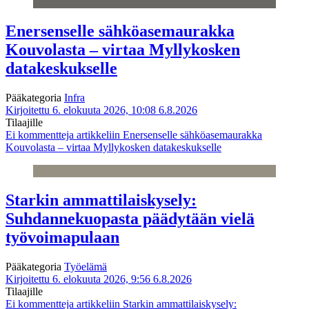
Enersenselle sähköasemaurakka
Kouvolasta – virtaa Myllykosken
datakeskukselle
Pääkategoria
Infra
Kirjoitettu 6. elokuuta 2026, 10:08
6.8.2026
Tilaajille
Ei kommentteja
artikkeliin Enersenselle sähköasemaurakka
Kouvolasta – virtaa Myllykosken datakeskukselle
Starkin ammattilaiskysely:
Suhdannekuopasta päädytään vielä
työvoimapulaan
Pääkategoria
Työelämä
Kirjoitettu 6. elokuuta 2026, 9:56
6.8.2026
Tilaajille
Ei kommentteja
artikkeliin Starkin ammattilaiskysely: