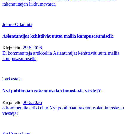
rakennuttajan liikkumavaraa
Jethro Ollaranta
Asiantuntijat kehittävät uutta mallia kampusasumiselle
Kirjoitettu
29.6.2026
Ei kommentteja
artikkeliin Asiantuntijat kehittävät uutta mallia
kampusasumiselle
Tarkastaja
Nyt pohtimaan rakennusalan innostavia viestejä!
Kirjoitettu
26.6.2026
8 kommenttia
artikkeliin Nyt pohtimaan rakennusalan innostavia
viestejä!
Sari Suominen