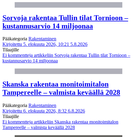
Sorvoja rakentaa Tullin tilat Tornioon –
kustannusarvio 14 miljoonaa
Pääkategoria
Rakentaminen
Kirjoitettu 5. elokuuta 2026, 10:21
5.8.2026
Tilaajille
Ei kommentteja
artikkeliin Sorvoja rakentaa Tullin tilat Tornioon –
kustannusarvio 14 miljoonaa
Skanska rakentaa monitoimitalon
Tampereelle – valmista keväällä 2028
Pääkategoria
Rakentaminen
Kirjoitettu 6. elokuuta 2026, 8:32
6.8.2026
Tilaajille
Ei kommentteja
artikkeliin Skanska rakentaa monitoimitalon
Tampereelle – valmista keväällä 2028