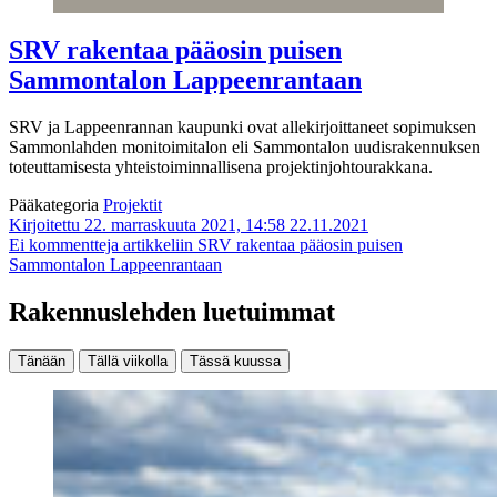
SRV rakentaa pääosin puisen
Sammontalon Lappeenrantaan
SRV ja Lappeenrannan kaupunki ovat allekirjoittaneet sopimuksen
Sammonlahden monitoimitalon eli Sammontalon uudisrakennuksen
toteuttamisesta yhteistoiminnallisena projektinjohtourakkana.
Pääkategoria
Projektit
Kirjoitettu 22. marraskuuta 2021, 14:58
22.11.2021
Ei kommentteja
artikkeliin SRV rakentaa pääosin puisen
Sammontalon Lappeenrantaan
Rakennuslehden luetuimmat
Tänään
Tällä viikolla
Tässä kuussa