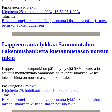
Pääkategoria
Projektit
Kirjoitettu 25. tammikuuta 2024, 16:58
25.1.2024
Tilaajille
Ei kommentteja
artikkeliin Lappeenranta kilpailuttaa pääkirjastonsa
peruskorjauksen uudelleen
Lappeenranta lykkää Sammontalon
rakennushanketta kustannustason nousun
takia
Lappeenrannan kaupunki on päättänyt lykätä SRV:n kanssa jo
sovittua monitoimitalo Sammontalon rakennusurakkaa, koska
toteutushinta on nousemassa liian korkeaksi.
Pääkategoria
Projektit
Kirjoitettu 29. huhtikuuta 2022, 14:00
29.4.2022
Tilaajille
Ei kommentteja
artikkeliin Lappeenranta lykkää Sammontalon
rakennushanketta kustannustason nousun takia