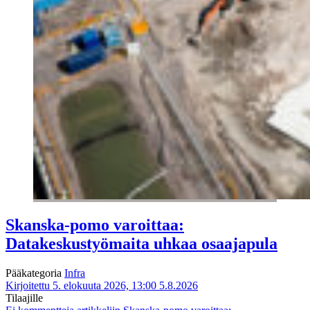
Skanska-pomo varoittaa:
Datakeskustyömaita uhkaa osaajapula
Pääkategoria
Infra
Kirjoitettu 5. elokuuta 2026, 13:00
5.8.2026
Tilaajille