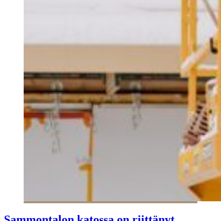
Sammontalon katossa on riittänyt