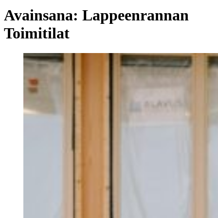
Avainsana:
Lappeenrannan
Toimitilat