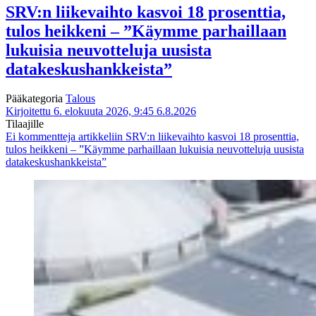
SRV:n liikevaihto kasvoi 18 prosenttia,
tulos heikkeni – ”Käymme parhaillaan
lukuisia neuvotteluja uusista
datakeskushankkeista”
Pääkategoria
Talous
Kirjoitettu 6. elokuuta 2026, 9:45
6.8.2026
Tilaajille
Ei kommentteja
artikkeliin SRV:n liikevaihto kasvoi 18 prosenttia,
tulos heikkeni – ”Käymme parhaillaan lukuisia neuvotteluja uusista
datakeskushankkeista”