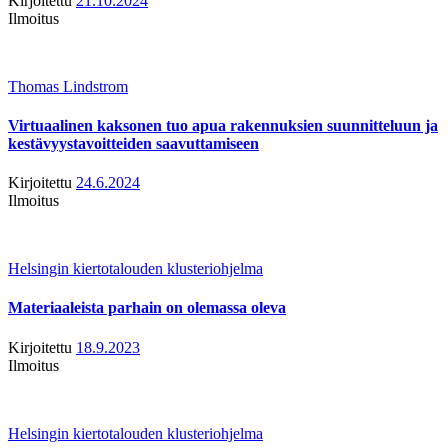
Kirjoitettu
21.10.2024
Ilmoitus
Thomas Lindstrom
Virtuaalinen kaksonen tuo apua rakennuksien suunnitteluun ja
kestävyystavoitteiden saavuttamiseen
Kirjoitettu
24.6.2024
Ilmoitus
Helsingin kiertotalouden klusteriohjelma
Materiaaleista parhain on olemassa oleva
Kirjoitettu
18.9.2023
Ilmoitus
Helsingin kiertotalouden klusteriohjelma