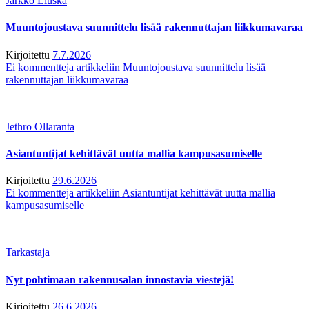
Jarkko Liuska
Muuntojoustava suunnittelu lisää rakennuttajan liikkumavaraa
Kirjoitettu
7.7.2026
Ei kommentteja
artikkeliin Muuntojoustava suunnittelu lisää
rakennuttajan liikkumavaraa
Jethro Ollaranta
Asiantuntijat kehittävät uutta mallia kampusasumiselle
Kirjoitettu
29.6.2026
Ei kommentteja
artikkeliin Asiantuntijat kehittävät uutta mallia
kampusasumiselle
Tarkastaja
Nyt pohtimaan rakennusalan innostavia viestejä!
Kirjoitettu
26.6.2026