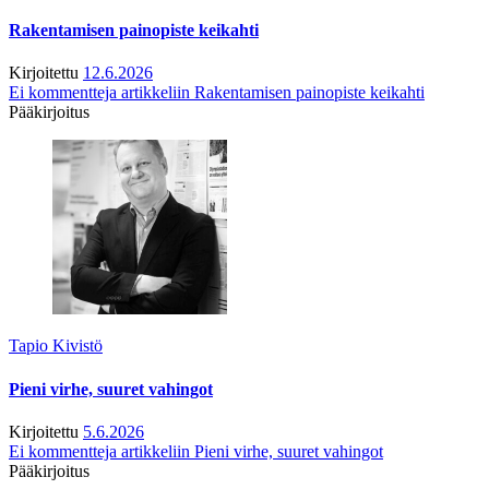
Rakentamisen painopiste keikahti
Kirjoitettu
12.6.2026
Ei kommentteja
artikkeliin Rakentamisen painopiste keikahti
Pääkirjoitus
Tapio Kivistö
Pieni virhe, suuret vahingot
Kirjoitettu
5.6.2026
Ei kommentteja
artikkeliin Pieni virhe, suuret vahingot
Pääkirjoitus