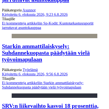
Pääkategoria
Asunnot
Kirjoitettu 6. elokuuta 2026, 9:23
6.8.2026
Tilaajille
Ei kommentteja
artikkeliin Sp-Kodit: Kuntotarkastusraportit
jarruttavat asuntokauppaa
Starkin ammattilaiskysely:
Suhdannekuopasta päädytään vielä
työvoimapulaan
Pääkategoria
Työelämä
Kirjoitettu 6. elokuuta 2026, 9:56
6.8.2026
Tilaajille
Ei kommentteja
artikkeliin Starkin ammattilaiskysely:
Suhdannekuopasta päädytään vielä työvoimapulaan
SRV:n liikevaihto kasvoi 18 prosenttia,