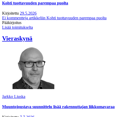
Kohti tuottavuuden parempaa puolta
Kirjoitettu
29.5.2026
Ei kommentteja
artikkeliin Kohti tuottavuuden parempaa puolta
Pääkirjoitus
Lisää toimitukselta
Vieraskynä
Jarkko Liuska
Muuntojoustava suunnittelu lisää rakennuttajan liikkumavaraa