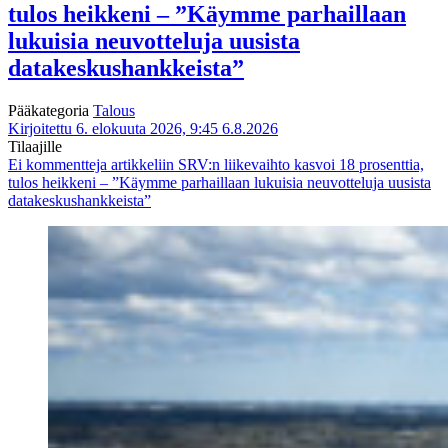
tulos heikkeni – ”Käymme parhaillaan
lukuisia neuvotteluja uusista
datakeskushankkeista”
Pääkategoria
Talous
Kirjoitettu 6. elokuuta 2026, 9:45
6.8.2026
Tilaajille
Ei kommentteja
artikkeliin SRV:n liikevaihto kasvoi 18 prosenttia,
tulos heikkeni – ”Käymme parhaillaan lukuisia neuvotteluja uusista
datakeskushankkeista”