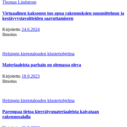
Thomas Lindstrom
Virtuaalinen kaksonen tuo apua rakennuksien suunnitteluun ja
kestävyystavoitteiden saavuttamiseen
Kirjoitettu
24.6.2024
Ilmoitus
Helsingin kiertotalouden klusteriohjelma
Materiaaleista parhain on olemassa oleva
Kirjoitettu
18.9.2023
Ilmoitus
Helsingin kiertotalouden klusteriohjelma
Parempaa tietoa kierrätysmateriaaleista kaivataan
rakennusalalla