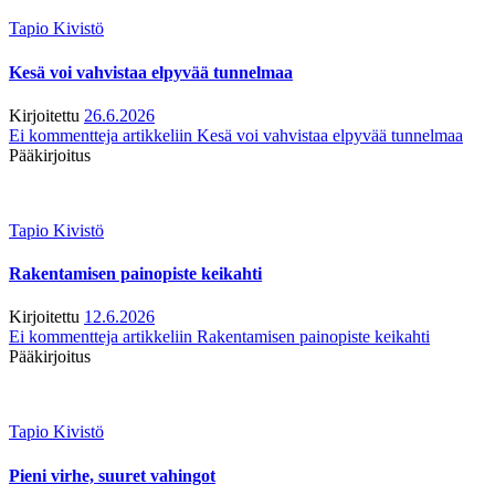
Tapio Kivistö
Kesä voi vahvistaa elpyvää tunnelmaa
Kirjoitettu
26.6.2026
Ei kommentteja
artikkeliin Kesä voi vahvistaa elpyvää tunnelmaa
Pääkirjoitus
Tapio Kivistö
Rakentamisen painopiste keikahti
Kirjoitettu
12.6.2026
Ei kommentteja
artikkeliin Rakentamisen painopiste keikahti
Pääkirjoitus
Tapio Kivistö
Pieni virhe, suuret vahingot