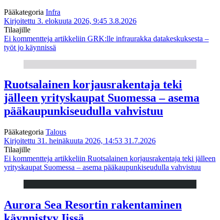
Pääkategoria
Infra
Kirjoitettu 3. elokuuta 2026, 9:45
3.8.2026
Tilaajille
Ei kommentteja
artikkeliin GRK:lle infraurakka datakeskuksesta –
työt jo käynnissä
Ruotsalainen korjausrakentaja teki
jälleen yrityskaupat Suomessa – asema
pääkaupunkiseudulla vahvistuu
Pääkategoria
Talous
Kirjoitettu 31. heinäkuuta 2026, 14:53
31.7.2026
Tilaajille
Ei kommentteja
artikkeliin Ruotsalainen korjausrakentaja teki jälleen
yrityskaupat Suomessa – asema pääkaupunkiseudulla vahvistuu
Aurora Sea Resortin rakentaminen
käynnistyy Iissä