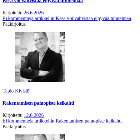
Kesä voi vahvistaa elpyvää tunnelmaa
Kirjoitettu
26.6.2026
Ei kommentteja
artikkeliin Kesä voi vahvistaa elpyvää tunnelmaa
Pääkirjoitus
Tapio Kivistö
Rakentamisen painopiste keikahti
Kirjoitettu
12.6.2026
Ei kommentteja
artikkeliin Rakentamisen painopiste keikahti
Pääkirjoitus