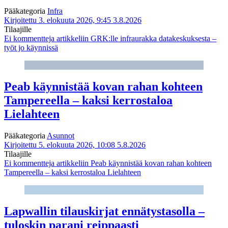
Pääkategoria
Infra
Kirjoitettu 3. elokuuta 2026, 9:45
3.8.2026
Tilaajille
Ei kommentteja
artikkeliin GRK:lle infraurakka datakeskuksesta –
työt jo käynnissä
Peab käynnistää kovan rahan kohteen
Tampereella – kaksi kerrostaloa
Lielahteen
Pääkategoria
Asunnot
Kirjoitettu 5. elokuuta 2026, 10:08
5.8.2026
Tilaajille
Ei kommentteja
artikkeliin Peab käynnistää kovan rahan kohteen
Tampereella – kaksi kerrostaloa Lielahteen
Lapwallin tilauskirjat ennätystasolla –
tuloskin parani reippaasti