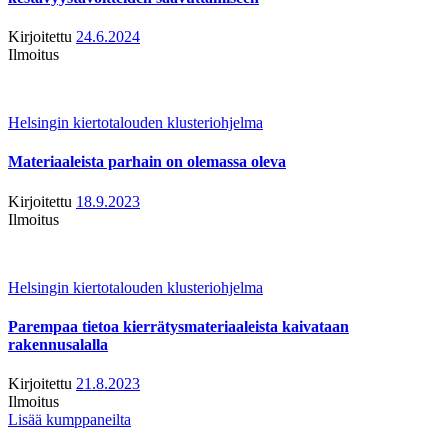
Kirjoitettu
24.6.2024
Ilmoitus
Helsingin kiertotalouden klusteriohjelma
Materiaaleista parhain on olemassa oleva
Kirjoitettu
18.9.2023
Ilmoitus
Helsingin kiertotalouden klusteriohjelma
Parempaa tietoa kierrätysmateriaaleista kaivataan
rakennusalalla
Kirjoitettu
21.8.2023
Ilmoitus
Lisää kumppaneilta