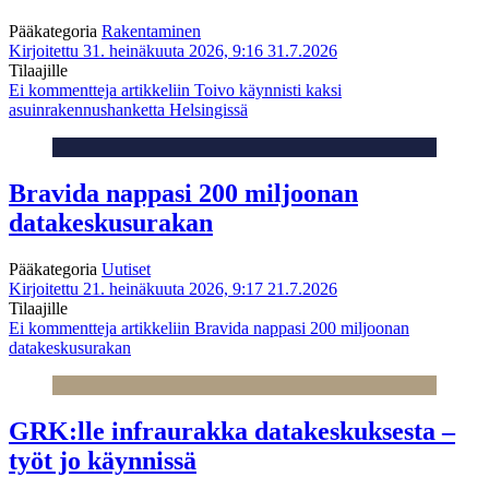
Pääkategoria
Rakentaminen
Kirjoitettu 31. heinäkuuta 2026, 9:16
31.7.2026
Tilaajille
Ei kommentteja
artikkeliin Toivo käynnisti kaksi
asuinrakennushanketta Helsingissä
Bravida nappasi 200 miljoonan
datakeskusurakan
Pääkategoria
Uutiset
Kirjoitettu 21. heinäkuuta 2026, 9:17
21.7.2026
Tilaajille
Ei kommentteja
artikkeliin Bravida nappasi 200 miljoonan
datakeskusurakan
GRK:lle infraurakka datakeskuksesta –
työt jo käynnissä