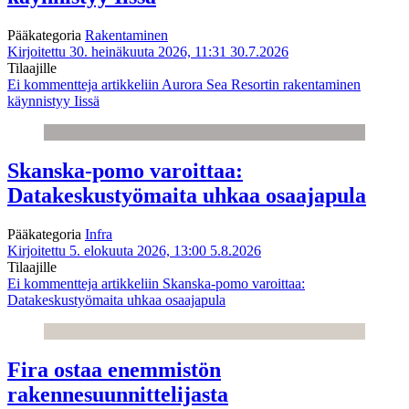
Pääkategoria
Rakentaminen
Kirjoitettu 30. heinäkuuta 2026, 11:31
30.7.2026
Tilaajille
Ei kommentteja
artikkeliin Aurora Sea Resortin rakentaminen
käynnistyy Iissä
Skanska-pomo varoittaa:
Datakeskustyömaita uhkaa osaajapula
Pääkategoria
Infra
Kirjoitettu 5. elokuuta 2026, 13:00
5.8.2026
Tilaajille
Ei kommentteja
artikkeliin Skanska-pomo varoittaa:
Datakeskustyömaita uhkaa osaajapula
Fira ostaa enemmistön
rakennesuunnittelijasta