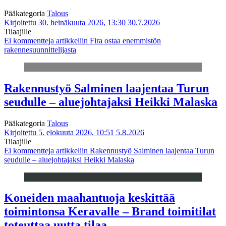
Pääkategoria
Talous
Kirjoitettu 30. heinäkuuta 2026, 13:30
30.7.2026
Tilaajille
Ei kommentteja
artikkeliin Fira ostaa enemmistön
rakennesuunnittelijasta
Rakennustyö Salminen laajentaa Turun
seudulle – aluejohtajaksi Heikki Malaska
Pääkategoria
Talous
Kirjoitettu 5. elokuuta 2026, 10:51
5.8.2026
Tilaajille
Ei kommentteja
artikkeliin Rakennustyö Salminen laajentaa Turun
seudulle – aluejohtajaksi Heikki Malaska
Koneiden maahantuoja keskittää
toimintonsa Keravalle – Brand toimitilat
toteuttaa uutta tilaa