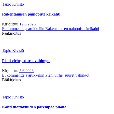
Tapio Kivistö
Rakentamisen painopiste keikahti
Kirjoitettu
12.6.2026
Ei kommentteja
artikkeliin Rakentamisen painopiste keikahti
Pääkirjoitus
Tapio Kivistö
Pieni virhe, suuret vahingot
Kirjoitettu
5.6.2026
Ei kommentteja
artikkeliin Pieni virhe, suuret vahingot
Pääkirjoitus
Tapio Kivistö
Kohti tuottavuuden parempaa puolta