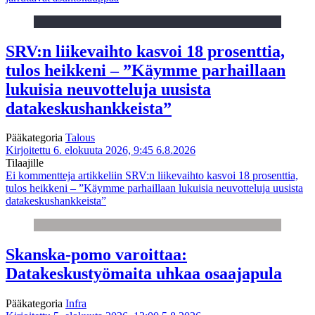
SRV:n liikevaihto kasvoi 18 prosenttia,
tulos heikkeni – ”Käymme parhaillaan
lukuisia neuvotteluja uusista
datakeskushankkeista”
Pääkategoria
Talous
Kirjoitettu 6. elokuuta 2026, 9:45
6.8.2026
Tilaajille
Ei kommentteja
artikkeliin SRV:n liikevaihto kasvoi 18 prosenttia,
tulos heikkeni – ”Käymme parhaillaan lukuisia neuvotteluja uusista
datakeskushankkeista”
Skanska-pomo varoittaa:
Datakeskustyömaita uhkaa osaajapula
Pääkategoria
Infra