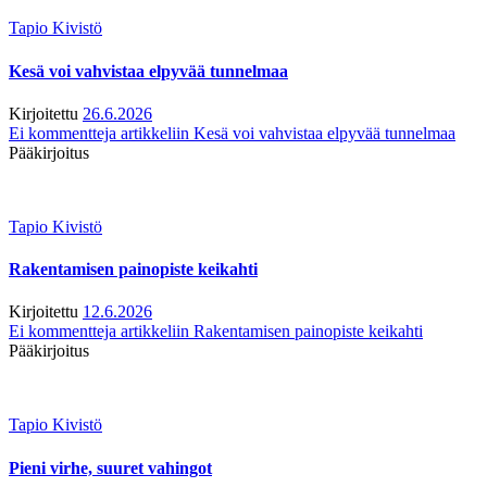
Tapio Kivistö
Kesä voi vahvistaa elpyvää tunnelmaa
Kirjoitettu
26.6.2026
Ei kommentteja
artikkeliin Kesä voi vahvistaa elpyvää tunnelmaa
Pääkirjoitus
Tapio Kivistö
Rakentamisen painopiste keikahti
Kirjoitettu
12.6.2026
Ei kommentteja
artikkeliin Rakentamisen painopiste keikahti
Pääkirjoitus
Tapio Kivistö
Pieni virhe, suuret vahingot