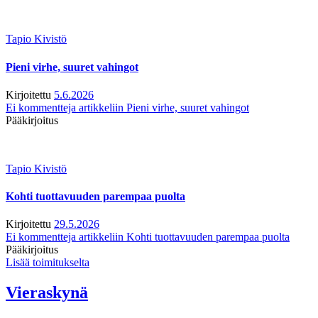
Tapio Kivistö
Pieni virhe, suuret vahingot
Kirjoitettu
5.6.2026
Ei kommentteja
artikkeliin Pieni virhe, suuret vahingot
Pääkirjoitus
Tapio Kivistö
Kohti tuottavuuden parempaa puolta
Kirjoitettu
29.5.2026
Ei kommentteja
artikkeliin Kohti tuottavuuden parempaa puolta
Pääkirjoitus
Lisää toimitukselta
Vieraskynä