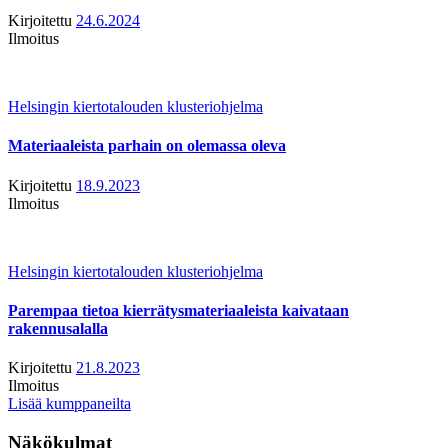
Kirjoitettu
24.6.2024
Ilmoitus
Helsingin kiertotalouden klusteriohjelma
Materiaaleista parhain on olemassa oleva
Kirjoitettu
18.9.2023
Ilmoitus
Helsingin kiertotalouden klusteriohjelma
Parempaa tietoa kierrätysmateriaaleista kaivataan
rakennusalalla
Kirjoitettu
21.8.2023
Ilmoitus
Lisää kumppaneilta
Näkökulmat