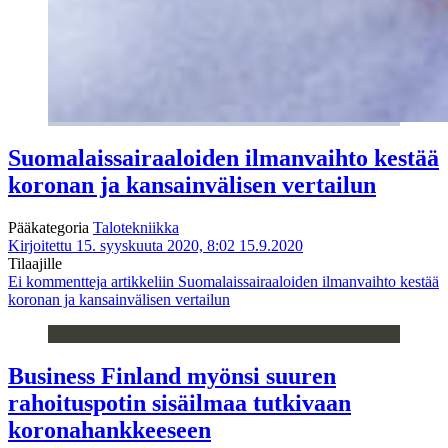
Suomalaissairaaloiden ilmanvaihto kestää
koronan ja kansainvälisen vertailun
Pääkategoria
Talotekniikka
Kirjoitettu 15. syyskuuta 2020, 8:02
15.9.2020
Tilaajille
Ei kommentteja
artikkeliin Suomalaissairaaloiden ilmanvaihto kestää
koronan ja kansainvälisen vertailun
Business Finland myönsi suuren
rahoituspotin sisäilmaa tutkivaan
koronahankkeeseen