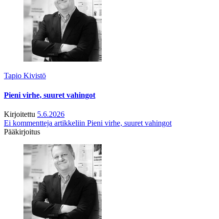
Tapio Kivistö
Pieni virhe, suuret vahingot
Kirjoitettu
5.6.2026
Ei kommentteja
artikkeliin Pieni virhe, suuret vahingot
Pääkirjoitus