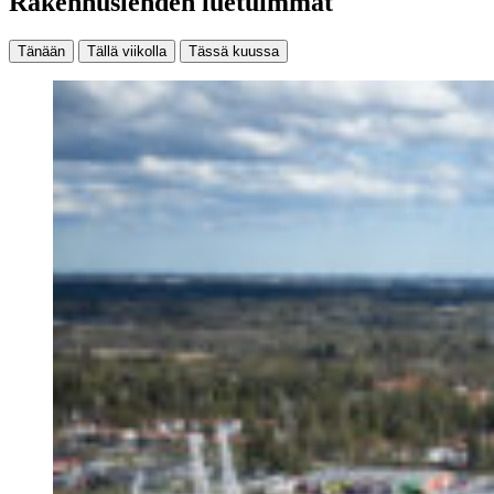
Rakennuslehden luetuimmat
Tänään
Tällä viikolla
Tässä kuussa