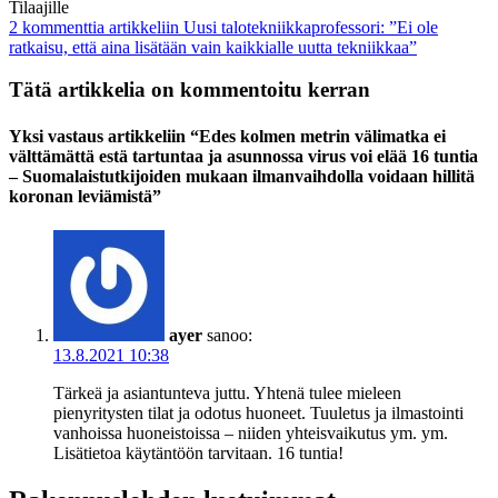
Tilaajille
2 kommenttia
artikkeliin Uusi talotekniikkaprofessori: ”Ei ole
ratkaisu, että aina lisätään vain kaikkialle uutta tekniikkaa”
Tätä artikkelia on kommentoitu kerran
Yksi vastaus artikkeliin “Edes kolmen metrin välimatka ei
välttämättä estä tartuntaa ja asunnossa virus voi elää 16 tuntia
– Suomalaistutkijoiden mukaan ilmanvaihdolla voidaan hillitä
koronan leviämistä”
ayer
sanoo:
13.8.2021 10:38
Tärkeä ja asiantunteva juttu. Yhtenä tulee mieleen
pienyritysten tilat ja odotus huoneet. Tuuletus ja ilmastointi
vanhoissa huoneistoissa – niiden yhteisvaikutus ym. ym.
Lisätietoa käytäntöön tarvitaan. 16 tuntia!