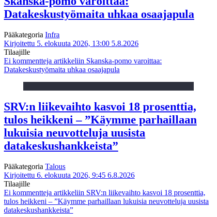
Skanska-pomo varoittaa:
Datakeskustyömaita uhkaa osaajapula
Pääkategoria
Infra
Kirjoitettu 5. elokuuta 2026, 13:00
5.8.2026
Tilaajille
Ei kommentteja
artikkeliin Skanska-pomo varoittaa:
Datakeskustyömaita uhkaa osaajapula
SRV:n liikevaihto kasvoi 18 prosenttia,
tulos heikkeni – ”Käymme parhaillaan
lukuisia neuvotteluja uusista
datakeskushankkeista”
Pääkategoria
Talous
Kirjoitettu 6. elokuuta 2026, 9:45
6.8.2026
Tilaajille
Ei kommentteja
artikkeliin SRV:n liikevaihto kasvoi 18 prosenttia,
tulos heikkeni – ”Käymme parhaillaan lukuisia neuvotteluja uusista
datakeskushankkeista”