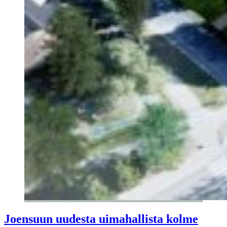
Joensuun uudesta uimahallista kolme