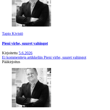
Tapio Kivistö
Pieni virhe, suuret vahingot
Kirjoitettu
5.6.2026
Ei kommentteja
artikkeliin Pieni virhe, suuret vahingot
Pääkirjoitus