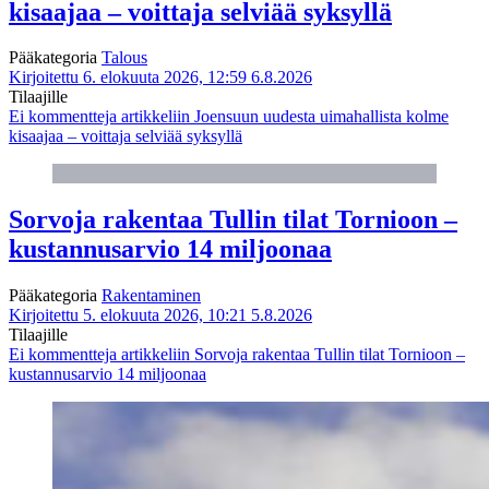
kisaajaa – voittaja selviää syksyllä
Pääkategoria
Talous
Kirjoitettu 6. elokuuta 2026, 12:59
6.8.2026
Tilaajille
Ei kommentteja
artikkeliin Joensuun uudesta uimahallista kolme
kisaajaa – voittaja selviää syksyllä
Sorvoja rakentaa Tullin tilat Tornioon –
kustannusarvio 14 miljoonaa
Pääkategoria
Rakentaminen
Kirjoitettu 5. elokuuta 2026, 10:21
5.8.2026
Tilaajille
Ei kommentteja
artikkeliin Sorvoja rakentaa Tullin tilat Tornioon –
kustannusarvio 14 miljoonaa