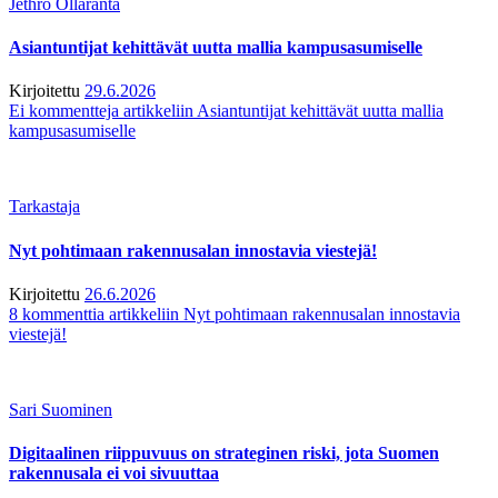
Jethro Ollaranta
Asiantuntijat kehittävät uutta mallia kampusasumiselle
Kirjoitettu
29.6.2026
Ei kommentteja
artikkeliin Asiantuntijat kehittävät uutta mallia
kampusasumiselle
Tarkastaja
Nyt pohtimaan rakennusalan innostavia viestejä!
Kirjoitettu
26.6.2026
8 kommenttia
artikkeliin Nyt pohtimaan rakennusalan innostavia
viestejä!
Sari Suominen
Digitaalinen riippuvuus on strateginen riski, jota Suomen
rakennusala ei voi sivuuttaa