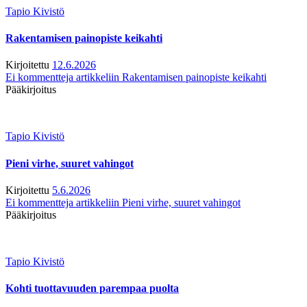
Tapio Kivistö
Rakentamisen painopiste keikahti
Kirjoitettu
12.6.2026
Ei kommentteja
artikkeliin Rakentamisen painopiste keikahti
Pääkirjoitus
Tapio Kivistö
Pieni virhe, suuret vahingot
Kirjoitettu
5.6.2026
Ei kommentteja
artikkeliin Pieni virhe, suuret vahingot
Pääkirjoitus
Tapio Kivistö
Kohti tuottavuuden parempaa puolta