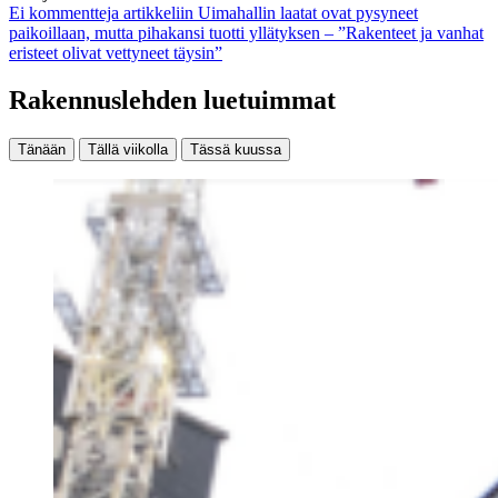
Ei kommentteja
artikkeliin Uimahallin laatat ovat pysyneet
paikoillaan, mutta pihakansi tuotti yllätyksen – ”Rakenteet ja vanhat
eristeet olivat vettyneet täysin”
Rakennuslehden luetuimmat
Tänään
Tällä viikolla
Tässä kuussa