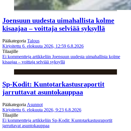
Joensuun uudesta uimahallista kolme
kisaajaa – voittaja selviää syksyllä
Pääkategoria
Talous
Kirjoitettu 6. elokuuta 2026, 12:59
6.8.2026
Tilaajille
Ei kommentteja
artikkeliin Joensuun uudesta uimahallista kolme
kisaajaa – voittaja selviää syksyllä
Sp-Kodit: Kuntotarkastusraportit
jarruttavat asuntokauppaa
Pääkategoria
Asunnot
Kirjoitettu 6. elokuuta 2026, 9:23
6.8.2026
Tilaajille
Ei kommentteja
artikkeliin Sp-Kodit: Kuntotarkastusraportit
jarruttavat asuntokauppaa