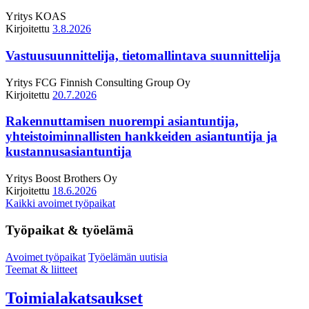
Yritys
KOAS
Kirjoitettu
3.8.2026
Vastuusuunnittelija, tietomallintava suunnittelija
Yritys
FCG Finnish Consulting Group Oy
Kirjoitettu
20.7.2026
Rakennuttamisen nuorempi asiantuntija,
yhteistoiminnallisten hankkeiden asiantuntija ja
kustannusasiantuntija
Yritys
Boost Brothers Oy
Kirjoitettu
18.6.2026
Kaikki avoimet työpaikat
Työpaikat & työelämä
Avoimet työpaikat
Työelämän uutisia
Teemat & liitteet
Toimialakatsaukset