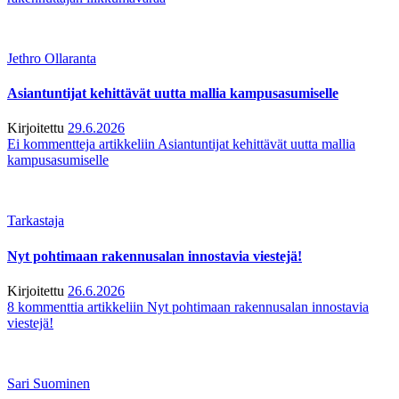
Jethro Ollaranta
Asiantuntijat kehittävät uutta mallia kampusasumiselle
Kirjoitettu
29.6.2026
Ei kommentteja
artikkeliin Asiantuntijat kehittävät uutta mallia
kampusasumiselle
Tarkastaja
Nyt pohtimaan rakennusalan innostavia viestejä!
Kirjoitettu
26.6.2026
8 kommenttia
artikkeliin Nyt pohtimaan rakennusalan innostavia
viestejä!
Sari Suominen