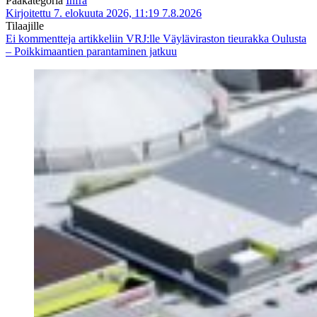
Pääkategoria
Infra
Kirjoitettu 7. elokuuta 2026, 11:19
7.8.2026
Tilaajille
Ei kommentteja
artikkeliin VRJ:lle Väyläviraston tieurakka Oulusta
– Poikkimaantien parantaminen jatkuu