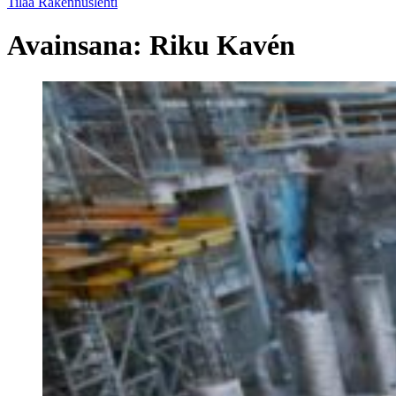
Tilaa Rakennuslehti
Avainsana:
Riku Kavén