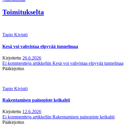
Toimitukselta
Tapio Kivistö
Kesä voi vahvistaa elpyvää tunnelmaa
Kirjoitettu
26.6.2026
Ei kommentteja
artikkeliin Kesä voi vahvistaa elpyvää tunnelmaa
Pääkirjoitus
Tapio Kivistö
Rakentamisen painopiste keikahti
Kirjoitettu
12.6.2026
Ei kommentteja
artikkeliin Rakentamisen painopiste keikahti
Pääkirjoitus