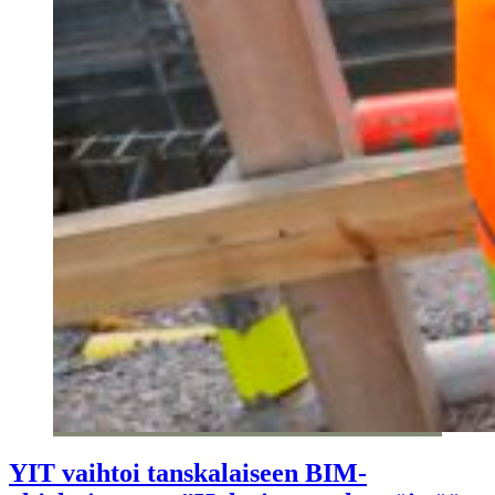
YIT vaihtoi tanskalaiseen BIM-