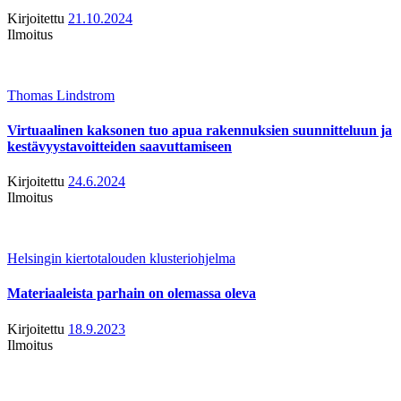
Kirjoitettu
21.10.2024
Ilmoitus
Thomas Lindstrom
Virtuaalinen kaksonen tuo apua rakennuksien suunnitteluun ja
kestävyystavoitteiden saavuttamiseen
Kirjoitettu
24.6.2024
Ilmoitus
Helsingin kiertotalouden klusteriohjelma
Materiaaleista parhain on olemassa oleva
Kirjoitettu
18.9.2023
Ilmoitus