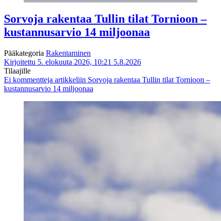
Sorvoja rakentaa Tullin tilat Tornioon –
kustannusarvio 14 miljoonaa
Pääkategoria
Rakentaminen
Kirjoitettu 5. elokuuta 2026, 10:21
5.8.2026
Tilaajille
Ei kommentteja
artikkeliin Sorvoja rakentaa Tullin tilat Tornioon –
kustannusarvio 14 miljoonaa