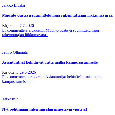
Jarkko Liuska
Muuntojoustava suunnittelu lisää rakennuttajan liikkumavaraa
Kirjoitettu
7.7.2026
Ei kommentteja
artikkeliin Muuntojoustava suunnittelu lisää
rakennuttajan liikkumavaraa
Jethro Ollaranta
Asiantuntijat kehittävät uutta mallia kampusasumiselle
Kirjoitettu
29.6.2026
Ei kommentteja
artikkeliin Asiantuntijat kehittävät uutta mallia
kampusasumiselle
Tarkastaja
Nyt pohtimaan rakennusalan innostavia viestejä!