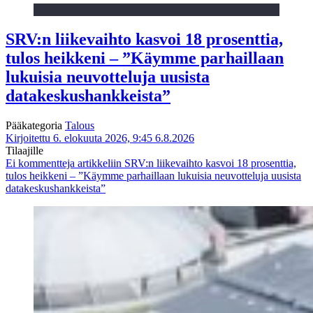
SRV:n liikevaihto kasvoi 18 prosenttia,
tulos heikkeni – ”Käymme parhaillaan
lukuisia neuvotteluja uusista
datakeskushankkeista”
Pääkategoria
Talous
Kirjoitettu 6. elokuuta 2026, 9:45
6.8.2026
Tilaajille
Ei kommentteja
artikkeliin SRV:n liikevaihto kasvoi 18 prosenttia,
tulos heikkeni – ”Käymme parhaillaan lukuisia neuvotteluja uusista
datakeskushankkeista”