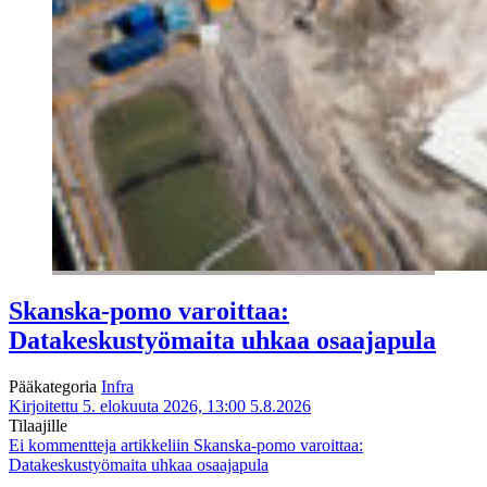
Skanska-pomo varoittaa:
Datakeskustyömaita uhkaa osaajapula
Pääkategoria
Infra
Kirjoitettu 5. elokuuta 2026, 13:00
5.8.2026
Tilaajille
Ei kommentteja
artikkeliin Skanska-pomo varoittaa:
Datakeskustyömaita uhkaa osaajapula