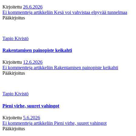
Kirjoitettu
26.6.2026
Ei kommentteja
artikkeliin Kesä voi vahvistaa elpyvää tunnelmaa
Pääkirjoitus
Tapio Kivistö
Rakentamisen painopiste keikahti
Kirjoitettu
12.6.2026
Ei kommentteja
artikkeliin Rakentamisen painopiste keikahti
Pääkirjoitus
Tapio Kivistö
Pieni virhe, suuret vahingot
Kirjoitettu
5.6.2026
Ei kommentteja
artikkeliin Pieni virhe, suuret vahingot
Pääkirjoitus