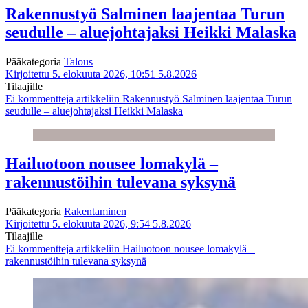
Rakennustyö Salminen laajentaa Turun
seudulle – aluejohtajaksi Heikki Malaska
Pääkategoria
Talous
Kirjoitettu 5. elokuuta 2026, 10:51
5.8.2026
Tilaajille
Ei kommentteja
artikkeliin Rakennustyö Salminen laajentaa Turun
seudulle – aluejohtajaksi Heikki Malaska
Hailuotoon nousee lomakylä –
rakennustöihin tulevana syksynä
Pääkategoria
Rakentaminen
Kirjoitettu 5. elokuuta 2026, 9:54
5.8.2026
Tilaajille
Ei kommentteja
artikkeliin Hailuotoon nousee lomakylä –
rakennustöihin tulevana syksynä