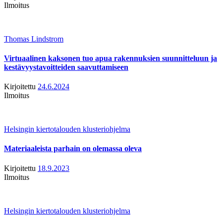
Ilmoitus
Thomas Lindstrom
Virtuaalinen kaksonen tuo apua rakennuksien suunnitteluun ja
kestävyystavoitteiden saavuttamiseen
Kirjoitettu
24.6.2024
Ilmoitus
Helsingin kiertotalouden klusteriohjelma
Materiaaleista parhain on olemassa oleva
Kirjoitettu
18.9.2023
Ilmoitus
Helsingin kiertotalouden klusteriohjelma