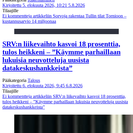
Kirjoitettu 5. elokuuta 2026, 10:21
5.8.2026
Tilaajille
Ei kommentteja
artikkeliin Sorvoja rakentaa Tullin tilat Tornioon –
kustannusarvio 14 miljoonaa
SRV:n liikevaihto kasvoi 18 prosenttia,
tulos heikkeni – ”Käymme parhaillaan
lukuisia neuvotteluja uusista
datakeskushankkeista”
Pääkategoria
Talous
Kirjoitettu 6. elokuuta 2026, 9:45
6.8.2026
Tilaajille
Ei kommentteja
artikkeliin SRV:n liikevaihto kasvoi 18 prosenttia,
tulos heikkeni – ”Käymme parhaillaan lukuisia neuvotteluja uusista
datakeskushankkeista”