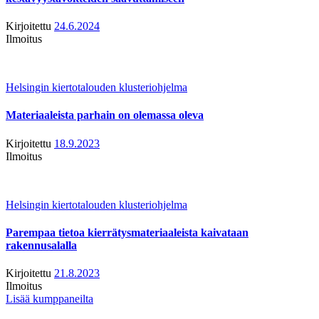
Kirjoitettu
24.6.2024
Ilmoitus
Helsingin kiertotalouden klusteriohjelma
Materiaaleista parhain on olemassa oleva
Kirjoitettu
18.9.2023
Ilmoitus
Helsingin kiertotalouden klusteriohjelma
Parempaa tietoa kierrätysmateriaaleista kaivataan
rakennusalalla
Kirjoitettu
21.8.2023
Ilmoitus
Lisää kumppaneilta