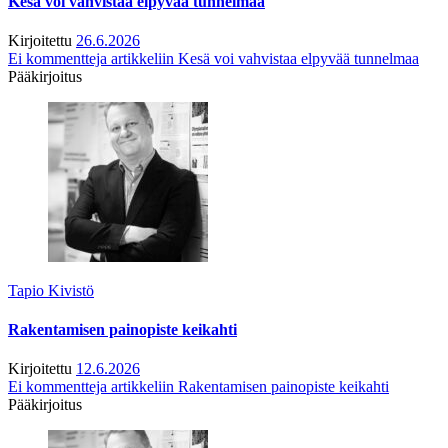
Kesä voi vahvistaa elpyvää tunnelmaa
Kirjoitettu
26.6.2026
Ei kommentteja
artikkeliin Kesä voi vahvistaa elpyvää tunnelmaa
Pääkirjoitus
Tapio Kivistö
Rakentamisen painopiste keikahti
Kirjoitettu
12.6.2026
Ei kommentteja
artikkeliin Rakentamisen painopiste keikahti
Pääkirjoitus