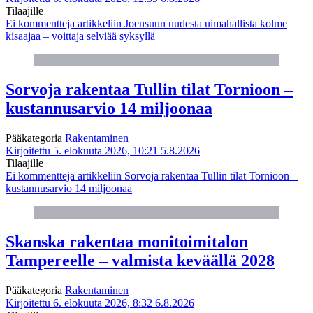
Tilaajille
Ei kommentteja
artikkeliin Joensuun uudesta uimahallista kolme
kisaajaa – voittaja selviää syksyllä
Sorvoja rakentaa Tullin tilat Tornioon –
kustannusarvio 14 miljoonaa
Pääkategoria
Rakentaminen
Kirjoitettu 5. elokuuta 2026, 10:21
5.8.2026
Tilaajille
Ei kommentteja
artikkeliin Sorvoja rakentaa Tullin tilat Tornioon –
kustannusarvio 14 miljoonaa
Skanska rakentaa monitoimitalon
Tampereelle – valmista keväällä 2028
Pääkategoria
Rakentaminen
Kirjoitettu 6. elokuuta 2026, 8:32
6.8.2026