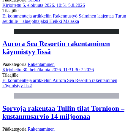
Kirjoitettu 5. elokuuta 2026, 10:51
5.8.2026
Tilaajille
Ei kommentteja
artikkeliin Rakennustyö Salminen laajentaa Turun
seudulle – aluejohtajaksi Heikki Malaska
Aurora Sea Resortin rakentaminen
käynnistyy Iissä
Pääkategoria
Rakentaminen
Kirjoitettu 30. heinäkuuta 2026, 11:31
30.7.2026
Tilaajille
Ei kommentteja
artikkeliin Aurora Sea Resortin rakentaminen
käynnistyy Iissä
Sorvoja rakentaa Tullin tilat Tornioon –
kustannusarvio 14 miljoonaa
Pääkategoria
Rakentaminen