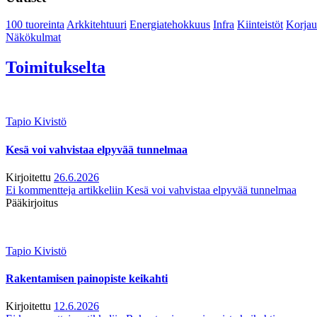
100 tuoreinta
Arkkitehtuuri
Energiatehokkuus
Infra
Kiinteistöt
Korjau
Näkökulmat
Toimitukselta
Tapio Kivistö
Kesä voi vahvistaa elpyvää tunnelmaa
Kirjoitettu
26.6.2026
Ei kommentteja
artikkeliin Kesä voi vahvistaa elpyvää tunnelmaa
Pääkirjoitus
Tapio Kivistö
Rakentamisen painopiste keikahti
Kirjoitettu
12.6.2026