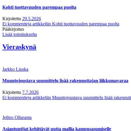
Kohti tuottavuuden parempaa puolta
Kirjoitettu
29.5.2026
Ei kommentteja
artikkeliin Kohti tuottavuuden parempaa puolta
Pääkirjoitus
Lisää toimitukselta
Vieraskynä
Jarkko Liuska
Muuntojoustava suunnittelu lisää rakennuttajan liikkumavaraa
Kirjoitettu
7.7.2026
Ei kommentteja
artikkeliin Muuntojoustava suunnittelu lisää rakennut
Jethro Ollaranta
Asiantuntijat kehittävät uutta mallia kampusasumiselle