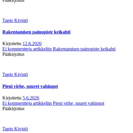
Pääkirjoitus
Tapio Kivistö
Rakentamisen painopiste keikahti
Kirjoitettu
12.6.2026
Ei kommentteja
artikkeliin Rakentamisen painopiste keikahti
Pääkirjoitus
Tapio Kivistö
Pieni virhe, suuret vahingot
Kirjoitettu
5.6.2026
Ei kommentteja
artikkeliin Pieni virhe, suuret vahingot
Pääkirjoitus
Tapio Kivistö