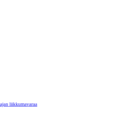
tajan liikkumavaraa