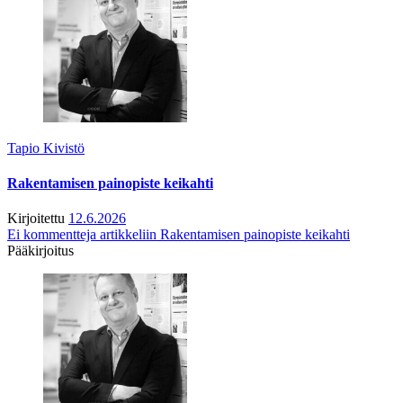
Tapio Kivistö
Rakentamisen painopiste keikahti
Kirjoitettu
12.6.2026
Ei kommentteja
artikkeliin Rakentamisen painopiste keikahti
Pääkirjoitus