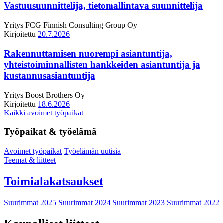
Vastuusuunnittelija, tietomallintava suunnittelija
Yritys
FCG Finnish Consulting Group Oy
Kirjoitettu
20.7.2026
Rakennuttamisen nuorempi asiantuntija,
yhteistoiminnallisten hankkeiden asiantuntija ja
kustannusasiantuntija
Yritys
Boost Brothers Oy
Kirjoitettu
18.6.2026
Kaikki avoimet työpaikat
Työpaikat & työelämä
Avoimet työpaikat
Työelämän uutisia
Teemat & liitteet
Toimialakatsaukset
Suurimmat 2025
Suurimmat 2024
Suurimmat 2023
Suurimmat 2022