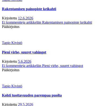
Rakentamisen painopiste keikahti
Kirjoitettu
12.6.2026
Ei kommentteja
artikkeliin Rakentamisen painopiste keikahti
Pääkirjoitus
Tapio Kivistö
Pieni virhe, suuret vahingot
Kirjoitettu
5.6.2026
Ei kommentteja
artikkeliin Pieni virhe, suuret vahingot
Pääkirjoitus
Tapio Kivistö
Kohti tuottavuuden parempaa puolta
Kirjoitettu
29.5.2026