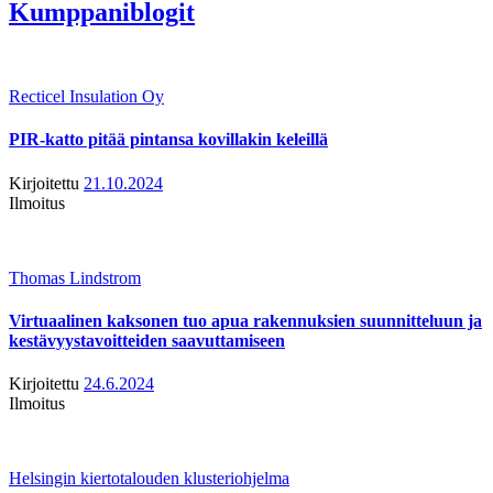
Kumppaniblogit
Recticel Insulation Oy
PIR-katto pitää pintansa kovillakin keleillä
Kirjoitettu
21.10.2024
Ilmoitus
Thomas Lindstrom
Virtuaalinen kaksonen tuo apua rakennuksien suunnitteluun ja
kestävyystavoitteiden saavuttamiseen
Kirjoitettu
24.6.2024
Ilmoitus
Helsingin kiertotalouden klusteriohjelma