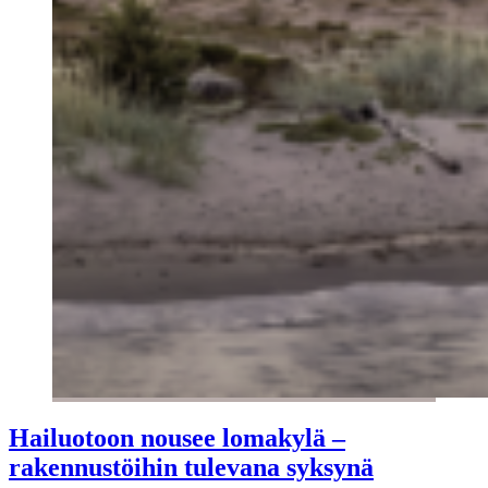
Hailuotoon nousee lomakylä –
rakennustöihin tulevana syksynä