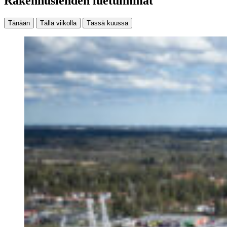
Rakennuslehden luetuimmat
Tänään
Tällä viikolla
Tässä kuussa