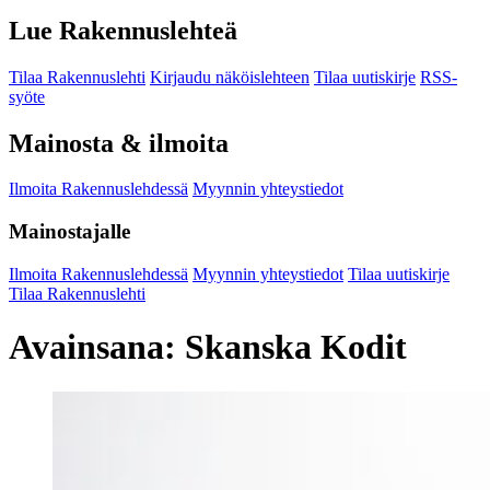
Lue Rakennuslehteä
Tilaa Rakennuslehti
Kirjaudu näköislehteen
Tilaa uutiskirje
RSS-
syöte
Mainosta & ilmoita
Ilmoita Rakennuslehdessä
Myynnin yhteystiedot
Mainostajalle
Ilmoita Rakennuslehdessä
Myynnin yhteystiedot
Tilaa uutiskirje
Tilaa Rakennuslehti
Avainsana:
Skanska Kodit