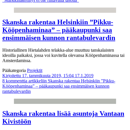
”Markkinakehitys ei ole riittävällä tasolla”
Skanska rakentaa Helsinkiin ”Pikku-
Kööpenhaminaa” – pääkaupunki saa
ensimmäisen kunnon rantabulevardin
Historiallinen Hietalahden telakka-alue muuttuu tanskalaisten
ideoilla paikaksi, jossa voi kuvitella olevansa Kööpenhaminassa tai
Amsterdamissa.
Pääkategoria
Projektit
Kirjoitettu 17. tammikuuta 2019, 15:04
17.1.2019
8 kommenttia
artikkeliin Skanska rakentaa Helsinkiin ”Pikku-
Kööpenhaminaa” – pääkaupunki saa ensimmäisen kunnon
rantabulevardin
Skanska rakentaa lisää asuntoja Vantaan
Kivistöön