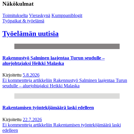
Näkökulmat
Toimitukselta
Vieraskynä
Kumppaniblogit
Työpaikat & työelämä
Työelämän uutisia
Rakennustyö Salminen laajentaa Turun seudulle –
aluejohtajaksi Heikki Malaska
Kirjoitettu
5.8.2026
Ei kommentteja
artikkeliin Rakennustyö Salminen laajentaa Turun
seudulle – aluejohtajaksi Heikki Malaska
Rakentamisen työntekijämäärä laski edelleen
Kirjoitettu
22.7.2026
Ei kommentteja
artikkeliin Rakentamisen työntekijämäärä laski
edelleen