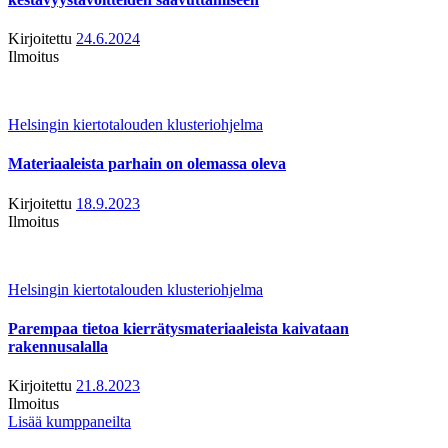
Kirjoitettu
24.6.2024
Ilmoitus
Helsingin kiertotalouden klusteriohjelma
Materiaaleista parhain on olemassa oleva
Kirjoitettu
18.9.2023
Ilmoitus
Helsingin kiertotalouden klusteriohjelma
Parempaa tietoa kierrätysmateriaaleista kaivataan
rakennusalalla
Kirjoitettu
21.8.2023
Ilmoitus
Lisää kumppaneilta