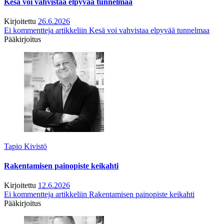
Kesä voi vahvistaa elpyvää tunnelmaa
Kirjoitettu
26.6.2026
Ei kommentteja
artikkeliin Kesä voi vahvistaa elpyvää tunnelmaa
Pääkirjoitus
Tapio Kivistö
Rakentamisen painopiste keikahti
Kirjoitettu
12.6.2026
Ei kommentteja
artikkeliin Rakentamisen painopiste keikahti
Pääkirjoitus