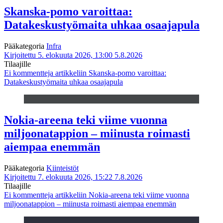
Skanska-pomo varoittaa:
Datakeskustyömaita uhkaa osaajapula
Pääkategoria
Infra
Kirjoitettu 5. elokuuta 2026, 13:00
5.8.2026
Tilaajille
Ei kommentteja
artikkeliin Skanska-pomo varoittaa:
Datakeskustyömaita uhkaa osaajapula
Nokia-areena teki viime vuonna
miljoonatappion – miinusta roimasti
aiempaa enemmän
Pääkategoria
Kiinteistöt
Kirjoitettu 7. elokuuta 2026, 15:22
7.8.2026
Tilaajille
Ei kommentteja
artikkeliin Nokia-areena teki viime vuonna
miljoonatappion – miinusta roimasti aiempaa enemmän