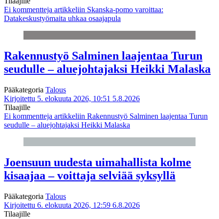
Tilaajille
Ei kommentteja
artikkeliin Skanska-pomo varoittaa:
Datakeskustyömaita uhkaa osaajapula
Rakennustyö Salminen laajentaa Turun
seudulle – aluejohtajaksi Heikki Malaska
Pääkategoria
Talous
Kirjoitettu 5. elokuuta 2026, 10:51
5.8.2026
Tilaajille
Ei kommentteja
artikkeliin Rakennustyö Salminen laajentaa Turun
seudulle – aluejohtajaksi Heikki Malaska
Joensuun uudesta uimahallista kolme
kisaajaa – voittaja selviää syksyllä
Pääkategoria
Talous
Kirjoitettu 6. elokuuta 2026, 12:59
6.8.2026
Tilaajille