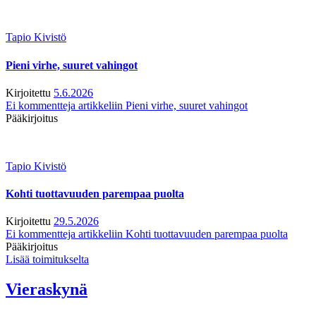
Tapio Kivistö
Pieni virhe, suuret vahingot
Kirjoitettu
5.6.2026
Ei kommentteja
artikkeliin Pieni virhe, suuret vahingot
Pääkirjoitus
Tapio Kivistö
Kohti tuottavuuden parempaa puolta
Kirjoitettu
29.5.2026
Ei kommentteja
artikkeliin Kohti tuottavuuden parempaa puolta
Pääkirjoitus
Lisää toimitukselta
Vieraskynä