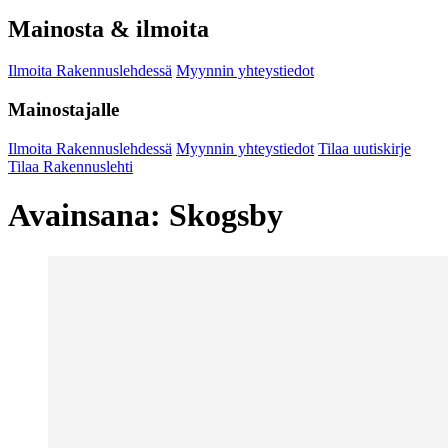
Mainosta & ilmoita
Ilmoita Rakennuslehdessä
Myynnin yhteystiedot
Mainostajalle
Ilmoita Rakennuslehdessä
Myynnin yhteystiedot
Tilaa uutiskirje
Tilaa Rakennuslehti
Avainsana:
Skogsby