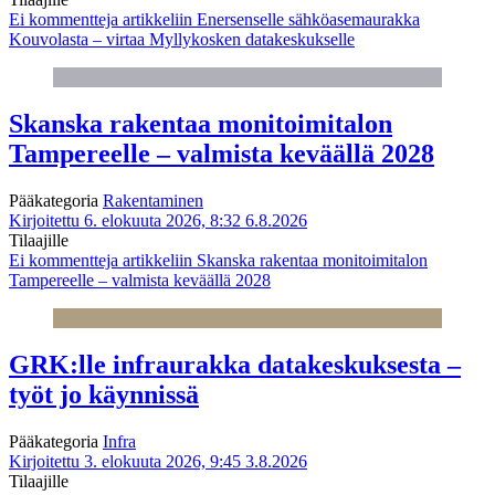
Ei kommentteja
artikkeliin Enersenselle sähköasemaurakka
Kouvolasta – virtaa Myllykosken datakeskukselle
Skanska rakentaa monitoimitalon
Tampereelle – valmista keväällä 2028
Pääkategoria
Rakentaminen
Kirjoitettu 6. elokuuta 2026, 8:32
6.8.2026
Tilaajille
Ei kommentteja
artikkeliin Skanska rakentaa monitoimitalon
Tampereelle – valmista keväällä 2028
GRK:lle infraurakka datakeskuksesta –
työt jo käynnissä
Pääkategoria
Infra
Kirjoitettu 3. elokuuta 2026, 9:45
3.8.2026
Tilaajille