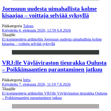
Joensuun uudesta uimahallista kolme
kisaajaa – voittaja selviää syksyllä
Pääkategoria
Talous
Kirjoitettu 6. elokuuta 2026, 12:59
6.8.2026
Tilaajille
Ei kommentteja
artikkeliin Joensuun uudesta uimahallista kolme
kisaajaa – voittaja selviää syksyllä
VRJ:lle Väyläviraston tieurakka Oulusta
– Poikkimaantien parantaminen jatkuu
Pääkategoria
Infra
Kirjoitettu 7. elokuuta 2026, 11:19
7.8.2026
Tilaajille
Ei kommentteja
artikkeliin VRJ:lle Väyläviraston tieurakka Oulusta
– Poikkimaantien parantaminen jatkuu