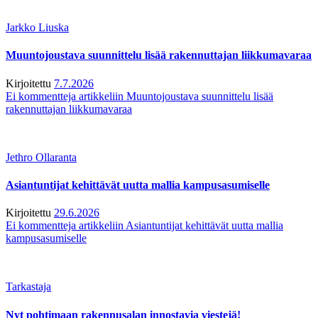
Jarkko Liuska
Muuntojoustava suunnittelu lisää rakennuttajan liikkumavaraa
Kirjoitettu
7.7.2026
Ei kommentteja
artikkeliin Muuntojoustava suunnittelu lisää
rakennuttajan liikkumavaraa
Jethro Ollaranta
Asiantuntijat kehittävät uutta mallia kampusasumiselle
Kirjoitettu
29.6.2026
Ei kommentteja
artikkeliin Asiantuntijat kehittävät uutta mallia
kampusasumiselle
Tarkastaja
Nyt pohtimaan rakennusalan innostavia viestejä!