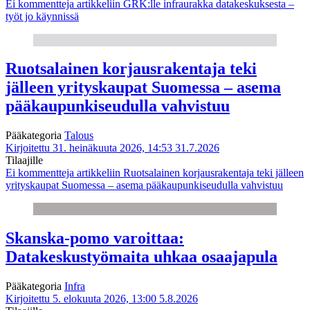
Ei kommentteja
artikkeliin GRK:lle infraurakka datakeskuksesta –
työt jo käynnissä
Ruotsalainen korjausrakentaja teki
jälleen yrityskaupat Suomessa – asema
pääkaupunkiseudulla vahvistuu
Pääkategoria
Talous
Kirjoitettu 31. heinäkuuta 2026, 14:53
31.7.2026
Tilaajille
Ei kommentteja
artikkeliin Ruotsalainen korjausrakentaja teki jälleen
yrityskaupat Suomessa – asema pääkaupunkiseudulla vahvistuu
Skanska-pomo varoittaa:
Datakeskustyömaita uhkaa osaajapula
Pääkategoria
Infra
Kirjoitettu 5. elokuuta 2026, 13:00
5.8.2026