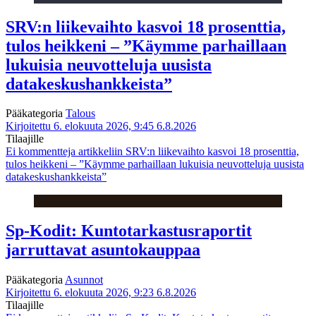
SRV:n liikevaihto kasvoi 18 prosenttia,
tulos heikkeni – ”Käymme parhaillaan
lukuisia neuvotteluja uusista
datakeskushankkeista”
Pääkategoria
Talous
Kirjoitettu 6. elokuuta 2026, 9:45
6.8.2026
Tilaajille
Ei kommentteja
artikkeliin SRV:n liikevaihto kasvoi 18 prosenttia,
tulos heikkeni – ”Käymme parhaillaan lukuisia neuvotteluja uusista
datakeskushankkeista”
Sp-Kodit: Kuntotarkastusraportit
jarruttavat asuntokauppaa
Pääkategoria
Asunnot
Kirjoitettu 6. elokuuta 2026, 9:23
6.8.2026
Tilaajille