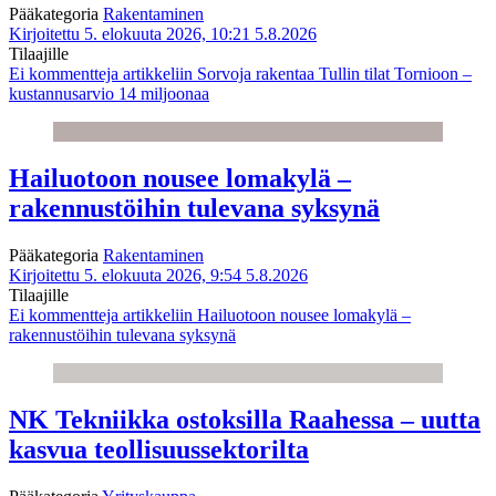
Pääkategoria
Rakentaminen
Kirjoitettu 5. elokuuta 2026, 10:21
5.8.2026
Tilaajille
Ei kommentteja
artikkeliin Sorvoja rakentaa Tullin tilat Tornioon –
kustannusarvio 14 miljoonaa
Hailuotoon nousee lomakylä –
rakennustöihin tulevana syksynä
Pääkategoria
Rakentaminen
Kirjoitettu 5. elokuuta 2026, 9:54
5.8.2026
Tilaajille
Ei kommentteja
artikkeliin Hailuotoon nousee lomakylä –
rakennustöihin tulevana syksynä
NK Tekniikka ostoksilla Raahessa – uutta
kasvua teollisuussektorilta