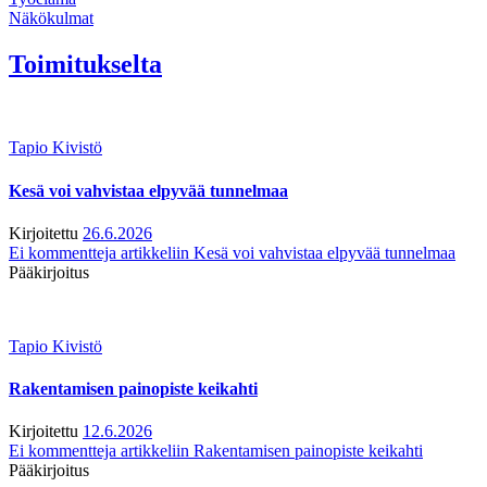
Näkökulmat
Toimitukselta
Tapio Kivistö
Kesä voi vahvistaa elpyvää tunnelmaa
Kirjoitettu
26.6.2026
Ei kommentteja
artikkeliin Kesä voi vahvistaa elpyvää tunnelmaa
Pääkirjoitus
Tapio Kivistö
Rakentamisen painopiste keikahti
Kirjoitettu
12.6.2026
Ei kommentteja
artikkeliin Rakentamisen painopiste keikahti
Pääkirjoitus