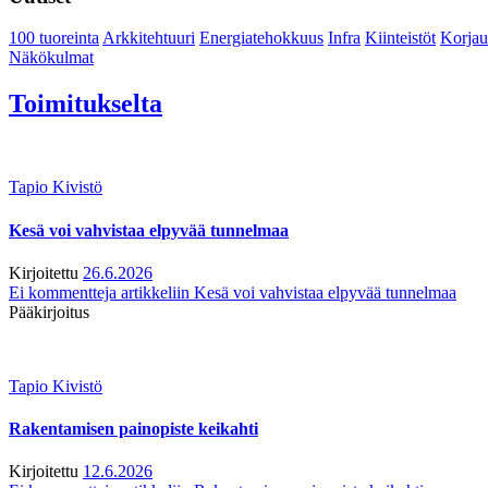
100 tuoreinta
Arkkitehtuuri
Energiatehokkuus
Infra
Kiinteistöt
Korjau
Näkökulmat
Toimitukselta
Tapio Kivistö
Kesä voi vahvistaa elpyvää tunnelmaa
Kirjoitettu
26.6.2026
Ei kommentteja
artikkeliin Kesä voi vahvistaa elpyvää tunnelmaa
Pääkirjoitus
Tapio Kivistö
Rakentamisen painopiste keikahti
Kirjoitettu
12.6.2026