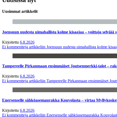
Uusimmat artikkelit
Joensuun uudesta uimahallista kolme kisaajaa – voittaja selviää s
Kirjoitettu
6.8.2026
Ei kommentteja
artikkeliin Joensuun uudesta uimahallista kolme kisaaj
Tampereelle Pirkanmaan ensimmäiset Joutsenmerkki-talot – ra
Kirjoitettu
6.8.2026
Ei kommentteja
artikkeliin Tampereelle Pirkanmaan ensimmäiset Jout
Enersenselle sähköasemaurakka Kouvolasta – virtaa Myllykoske
Kirjoitettu
6.8.2026
Ei kommentteja
artikkeliin Enersenselle sähköasemaurakka Kouvolast