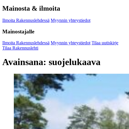
Mainosta & ilmoita
Ilmoita Rakennuslehdessä
Myynnin yhteystiedot
Mainostajalle
Ilmoita Rakennuslehdessä
Myynnin yhteystiedot
Tilaa uutiskirje
Tilaa Rakennuslehti
Avainsana:
suojelukaava