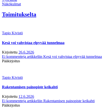
Näkökulmat
Toimitukselta
Tapio Kivistö
Kesä voi vahvistaa elpyvää tunnelmaa
Kirjoitettu
26.6.2026
Ei kommentteja
artikkeliin Kesä voi vahvistaa elpyvää tunnelmaa
Pääkirjoitus
Tapio Kivistö
Rakentamisen painopiste keikahti
Kirjoitettu
12.6.2026
Ei kommentteja
artikkeliin Rakentamisen painopiste keikahti
Pääkirjoitus