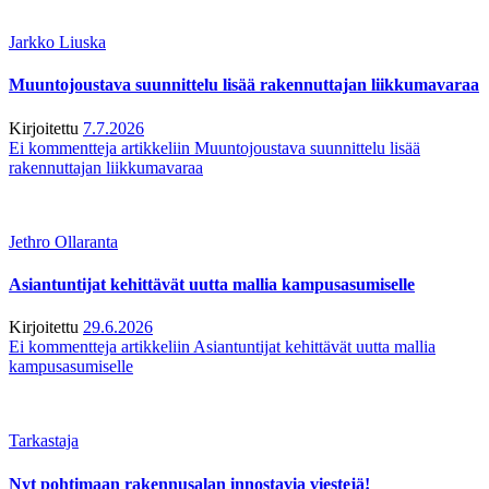
Jarkko Liuska
Muuntojoustava suunnittelu lisää rakennuttajan liikkumavaraa
Kirjoitettu
7.7.2026
Ei kommentteja
artikkeliin Muuntojoustava suunnittelu lisää
rakennuttajan liikkumavaraa
Jethro Ollaranta
Asiantuntijat kehittävät uutta mallia kampusasumiselle
Kirjoitettu
29.6.2026
Ei kommentteja
artikkeliin Asiantuntijat kehittävät uutta mallia
kampusasumiselle
Tarkastaja
Nyt pohtimaan rakennusalan innostavia viestejä!