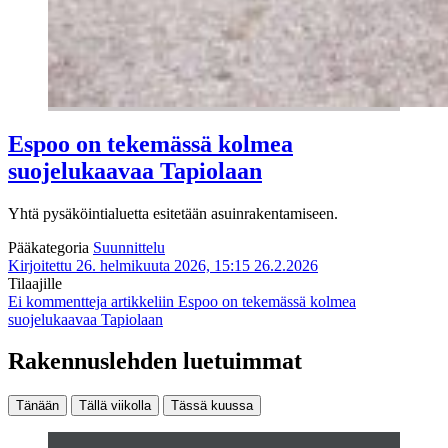
Espoo on tekemässä kolmea
suojelukaavaa Tapiolaan
Yhtä pysäköintialuetta esitetään asuinrakentamiseen.
Pääkategoria
Suunnittelu
Kirjoitettu 26. helmikuuta 2026, 15:15
26.2.2026
Tilaajille
Ei kommentteja
artikkeliin Espoo on tekemässä kolmea
suojelukaavaa Tapiolaan
Rakennuslehden luetuimmat
Tänään
Tällä viikolla
Tässä kuussa