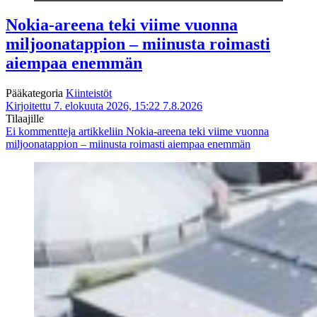
Nokia-areena teki viime vuonna
miljoonatappion – miinusta roimasti
aiempaa enemmän
Pääkategoria
Kiinteistöt
Kirjoitettu 7. elokuuta 2026, 15:22
7.8.2026
Tilaajille
Ei kommentteja
artikkeliin Nokia-areena teki viime vuonna
miljoonatappion – miinusta roimasti aiempaa enemmän