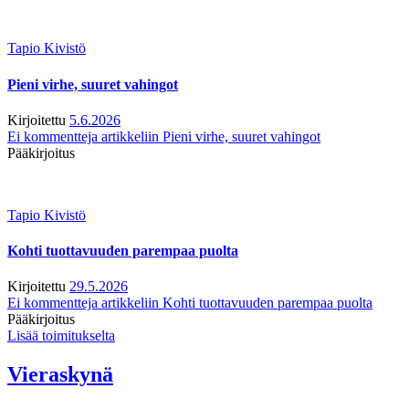
Tapio Kivistö
Pieni virhe, suuret vahingot
Kirjoitettu
5.6.2026
Ei kommentteja
artikkeliin Pieni virhe, suuret vahingot
Pääkirjoitus
Tapio Kivistö
Kohti tuottavuuden parempaa puolta
Kirjoitettu
29.5.2026
Ei kommentteja
artikkeliin Kohti tuottavuuden parempaa puolta
Pääkirjoitus
Lisää toimitukselta
Vieraskynä