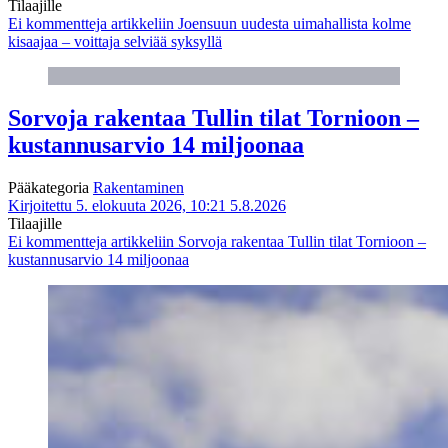
Tilaajille
Ei kommentteja
artikkeliin Joensuun uudesta uimahallista kolme
kisaajaa – voittaja selviää syksyllä
Sorvoja rakentaa Tullin tilat Tornioon –
kustannusarvio 14 miljoonaa
Pääkategoria
Rakentaminen
Kirjoitettu 5. elokuuta 2026, 10:21
5.8.2026
Tilaajille
Ei kommentteja
artikkeliin Sorvoja rakentaa Tullin tilat Tornioon –
kustannusarvio 14 miljoonaa