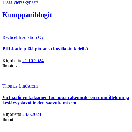
Lisää vieraskynästä
Kumppaniblogit
Recticel Insulation Oy
PIR-katto pitää pintansa kovillakin keleillä
Kirjoitettu
21.10.2024
Ilmoitus
Thomas Lindstrom
Virtuaalinen kaksonen tuo apua rakennuksien suunnitteluun ja
kestävyystavoitteiden saavuttamiseen
Kirjoitettu
24.6.2024
Ilmoitus