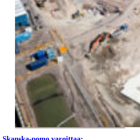
Skanska-pomo varoittaa: