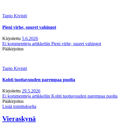
Tapio Kivistö
Pieni virhe, suuret vahingot
Kirjoitettu
5.6.2026
Ei kommentteja
artikkeliin Pieni virhe, suuret vahingot
Pääkirjoitus
Tapio Kivistö
Kohti tuottavuuden parempaa puolta
Kirjoitettu
29.5.2026
Ei kommentteja
artikkeliin Kohti tuottavuuden parempaa puolta
Pääkirjoitus
Lisää toimitukselta
Vieraskynä