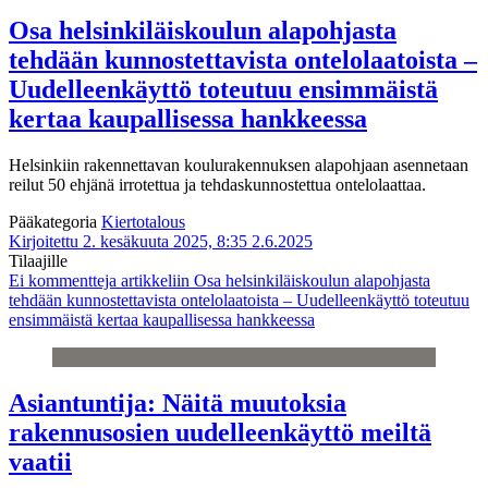
Osa helsinkiläiskoulun alapohjasta
tehdään kunnostettavista ontelolaatoista –
Uudelleenkäyttö toteutuu ensimmäistä
kertaa kaupallisessa hankkeessa
Helsinkiin rakennettavan koulurakennuksen alapohjaan asennetaan
reilut 50 ehjänä irrotettua ja tehdaskunnostettua ontelolaattaa.
Pääkategoria
Kiertotalous
Kirjoitettu 2. kesäkuuta 2025, 8:35
2.6.2025
Tilaajille
Ei kommentteja
artikkeliin Osa helsinkiläiskoulun alapohjasta
tehdään kunnostettavista ontelolaatoista – Uudelleenkäyttö toteutuu
ensimmäistä kertaa kaupallisessa hankkeessa
Asiantuntija: Näitä muutoksia
rakennusosien uudelleenkäyttö meiltä
vaatii