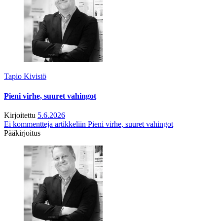
Tapio Kivistö
Pieni virhe, suuret vahingot
Kirjoitettu
5.6.2026
Ei kommentteja
artikkeliin Pieni virhe, suuret vahingot
Pääkirjoitus