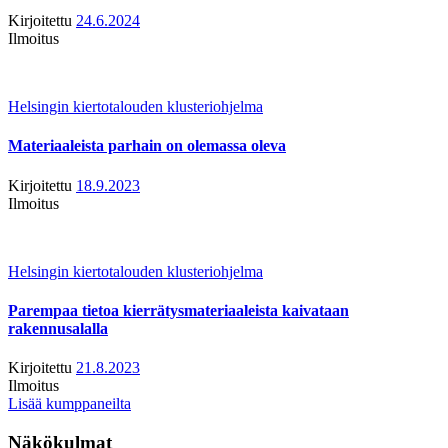
Kirjoitettu
24.6.2024
Ilmoitus
Helsingin kiertotalouden klusteriohjelma
Materiaaleista parhain on olemassa oleva
Kirjoitettu
18.9.2023
Ilmoitus
Helsingin kiertotalouden klusteriohjelma
Parempaa tietoa kierrätysmateriaaleista kaivataan
rakennusalalla
Kirjoitettu
21.8.2023
Ilmoitus
Lisää kumppaneilta
Näkökulmat