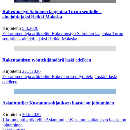
Rakennustyö Salminen laajentaa Turun seudulle –
aluejohtajaksi Heikki Malaska
Kirjoitettu
5.8.2026
Ei kommentteja
artikkeliin Rakennustyö Salminen laajentaa Turun
seudulle – aluejohtajaksi Heikki Malaska
Rakentamisen työntekijämäärä laski edelleen
Kirjoitettu
22.7.2026
Ei kommentteja
artikkeliin Rakentamisen työntekijämäärä laski
edelleen
Asiantuntija: Kustannusohjauksen haaste on johtaminen
Kirjoitettu
30.6.2026
1 kommentti
artikkeliin Asiantuntija: Kustannusohjauksen haaste on
johtaminen