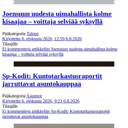
Joensuun uudesta uimahallista kolme
kisaajaa – voittaja selviää syksyllä
Pääkategoria
Talous
Kirjoitettu 6. elokuuta 2026, 12:59
6.8.2026
Tilaajille
Ei kommentteja
artikkeliin Joensuun uudesta uimahallista kolme
kisaajaa – voittaja selviää syksyllä
Sp-Kodit: Kuntotarkastusraportit
jarruttavat asuntokauppaa
Pääkategoria
Asunnot
Kirjoitettu 6. elokuuta 2026, 9:23
6.8.2026
Tilaajille
Ei kommentteja
artikkeliin Sp-Kodit: Kuntotarkastusraportit
jarruttavat asuntokauppaa