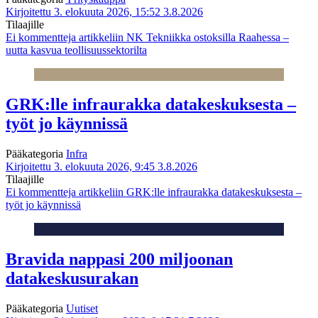
Kirjoitettu 3. elokuuta 2026, 15:52
3.8.2026
Tilaajille
Ei kommentteja
artikkeliin NK Tekniikka ostoksilla Raahessa –
uutta kasvua teollisuussektorilta
GRK:lle infraurakka datakeskuksesta –
työt jo käynnissä
Pääkategoria
Infra
Kirjoitettu 3. elokuuta 2026, 9:45
3.8.2026
Tilaajille
Ei kommentteja
artikkeliin GRK:lle infraurakka datakeskuksesta –
työt jo käynnissä
Bravida nappasi 200 miljoonan
datakeskusurakan
Pääkategoria
Uutiset