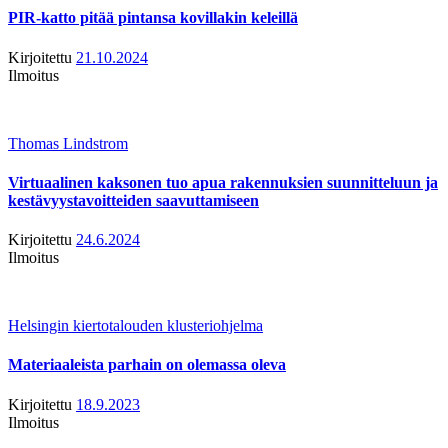
PIR-katto pitää pintansa kovillakin keleillä
Kirjoitettu
21.10.2024
Ilmoitus
Thomas Lindstrom
Virtuaalinen kaksonen tuo apua rakennuksien suunnitteluun ja
kestävyystavoitteiden saavuttamiseen
Kirjoitettu
24.6.2024
Ilmoitus
Helsingin kiertotalouden klusteriohjelma
Materiaaleista parhain on olemassa oleva
Kirjoitettu
18.9.2023
Ilmoitus