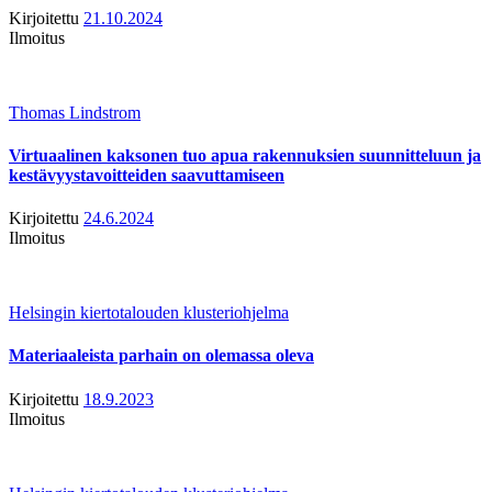
Kirjoitettu
21.10.2024
Ilmoitus
Thomas Lindstrom
Virtuaalinen kaksonen tuo apua rakennuksien suunnitteluun ja
kestävyystavoitteiden saavuttamiseen
Kirjoitettu
24.6.2024
Ilmoitus
Helsingin kiertotalouden klusteriohjelma
Materiaaleista parhain on olemassa oleva
Kirjoitettu
18.9.2023
Ilmoitus