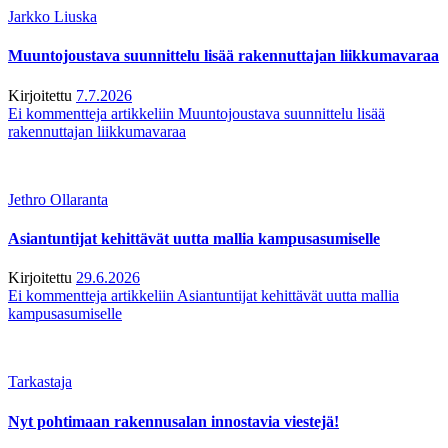
Jarkko Liuska
Muuntojoustava suunnittelu lisää rakennuttajan liikkumavaraa
Kirjoitettu
7.7.2026
Ei kommentteja
artikkeliin Muuntojoustava suunnittelu lisää
rakennuttajan liikkumavaraa
Jethro Ollaranta
Asiantuntijat kehittävät uutta mallia kampusasumiselle
Kirjoitettu
29.6.2026
Ei kommentteja
artikkeliin Asiantuntijat kehittävät uutta mallia
kampusasumiselle
Tarkastaja
Nyt pohtimaan rakennusalan innostavia viestejä!