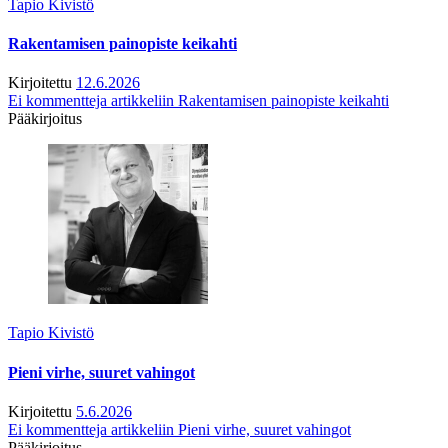
Tapio Kivistö
Rakentamisen painopiste keikahti
Kirjoitettu
12.6.2026
Ei kommentteja
artikkeliin Rakentamisen painopiste keikahti
Pääkirjoitus
Tapio Kivistö
Pieni virhe, suuret vahingot
Kirjoitettu
5.6.2026
Ei kommentteja
artikkeliin Pieni virhe, suuret vahingot
Pääkirjoitus