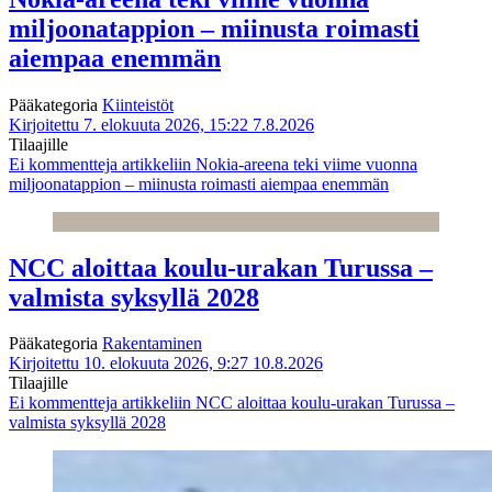
miljoonatappion – miinusta roimasti
aiempaa enemmän
Pääkategoria
Kiinteistöt
Kirjoitettu 7. elokuuta 2026, 15:22
7.8.2026
Tilaajille
Ei kommentteja
artikkeliin Nokia-areena teki viime vuonna
miljoonatappion – miinusta roimasti aiempaa enemmän
NCC aloittaa koulu-urakan Turussa –
valmista syksyllä 2028
Pääkategoria
Rakentaminen
Kirjoitettu 10. elokuuta 2026, 9:27
10.8.2026
Tilaajille
Ei kommentteja
artikkeliin NCC aloittaa koulu-urakan Turussa –
valmista syksyllä 2028