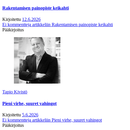
Rakentamisen painopiste keikahti
Kirjoitettu
12.6.2026
Ei kommentteja
artikkeliin Rakentamisen painopiste keikahti
Pääkirjoitus
Tapio Kivistö
Pieni virhe, suuret vahingot
Kirjoitettu
5.6.2026
Ei kommentteja
artikkeliin Pieni virhe, suuret vahingot
Pääkirjoitus