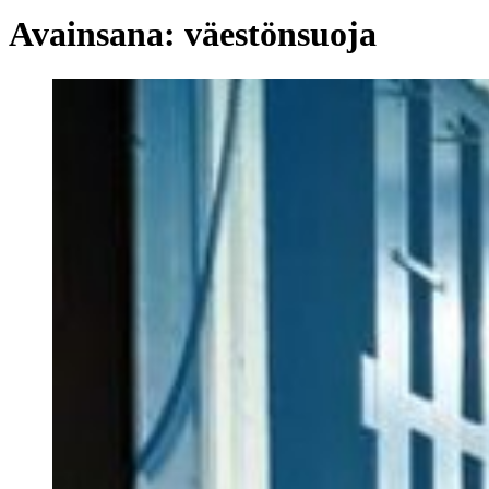
Avainsana:
väestönsuoja