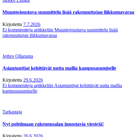
Jarkko Liuska
Muuntojoustava suunnittelu lisää rakennuttajan liikkumavaraa
Kirjoitettu
7.7.2026
Ei kommentteja
artikkeliin Muuntojoustava suunnittelu lisää
rakennuttajan liikkumavaraa
Jethro Ollaranta
Asiantuntijat kehittävät uutta mallia kampusasumiselle
Kirjoitettu
29.6.2026
Ei kommentteja
artikkeliin Asiantuntijat kehittävät uutta mallia
kampusasumiselle
Tarkastaja
Nyt pohtimaan rakennusalan innostavia viestejä!
Kirjoitettu
26.6.2026