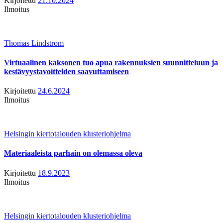
Kirjoitettu
21.10.2024
Ilmoitus
Thomas Lindstrom
Virtuaalinen kaksonen tuo apua rakennuksien suunnitteluun ja
kestävyystavoitteiden saavuttamiseen
Kirjoitettu
24.6.2024
Ilmoitus
Helsingin kiertotalouden klusteriohjelma
Materiaaleista parhain on olemassa oleva
Kirjoitettu
18.9.2023
Ilmoitus
Helsingin kiertotalouden klusteriohjelma