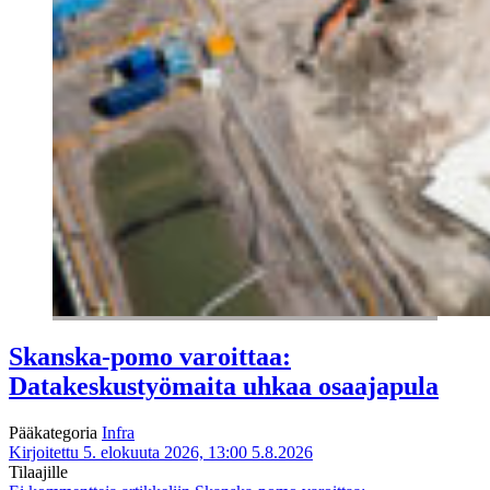
Skanska-pomo varoittaa:
Datakeskustyömaita uhkaa osaajapula
Pääkategoria
Infra
Kirjoitettu 5. elokuuta 2026, 13:00
5.8.2026
Tilaajille