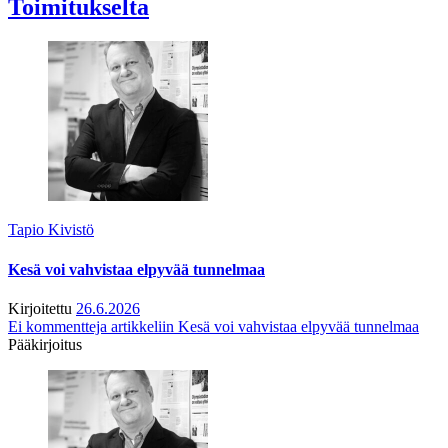
Toimitukselta
Tapio Kivistö
Kesä voi vahvistaa elpyvää tunnelmaa
Kirjoitettu
26.6.2026
Ei kommentteja
artikkeliin Kesä voi vahvistaa elpyvää tunnelmaa
Pääkirjoitus