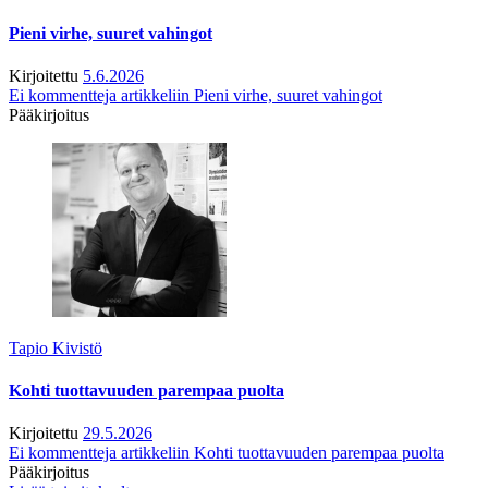
Pieni virhe, suuret vahingot
Kirjoitettu
5.6.2026
Ei kommentteja
artikkeliin Pieni virhe, suuret vahingot
Pääkirjoitus
Tapio Kivistö
Kohti tuottavuuden parempaa puolta
Kirjoitettu
29.5.2026
Ei kommentteja
artikkeliin Kohti tuottavuuden parempaa puolta
Pääkirjoitus