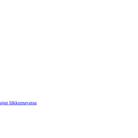
tajan liikkumavaraa