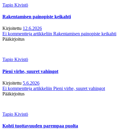
Tapio Kivistö
Rakentamisen painopiste keikahti
Kirjoitettu
12.6.2026
Ei kommentteja
artikkeliin Rakentamisen painopiste keikahti
Pääkirjoitus
Tapio Kivistö
Pieni virhe, suuret vahingot
Kirjoitettu
5.6.2026
Ei kommentteja
artikkeliin Pieni virhe, suuret vahingot
Pääkirjoitus
Tapio Kivistö
Kohti tuottavuuden parempaa puolta