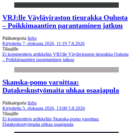
VRJ:lle Väyläviraston tieurakka Oulusta
– Poikkimaantien parantaminen jatkuu
Pääkategoria
Infra
Kirjoitettu 7. elokuuta 2026, 11:19
7.8.2026
Tilaajille
Ei kommentteja
artikkeliin VRJ:lle Väyläviraston tieurakka Oulusta
– Poikkimaantien parantaminen jatkuu
Skanska-pomo varoittaa:
Datakeskustyömaita uhkaa osaajapula
Pääkategoria
Infra
Kirjoitettu 5. elokuuta 2026, 13:00
5.8.2026
Tilaajille
Ei kommentteja
artikkeliin Skanska-pomo varoittaa:
Datakeskustyömaita uhkaa osaajapula