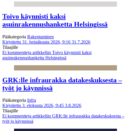
Toivo käynnisti kaksi
asuinrakennushanketta Helsingissä
Pääkategoria
Rakentaminen
Kirjoitettu 31. heinäkuuta 2026, 9:16
31.7.2026
Tilaajille
Ei kommentteja
artikkeliin Toivo käynnisti kaksi
asuinrakennushanketta Helsingissä
GRK:lle infraurakka datakeskuksesta –
työt jo käynnissä
Pääkategoria
Infra
Kirjoitettu 3. elokuuta 2026, 9:45
3.8.2026
Tilaajille
Ei kommentteja
artikkeliin GRK:lle infraurakka datakeskuksesta –
työt jo käynnissä