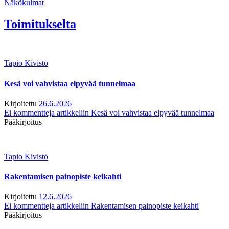
Näkökulmat
Toimitukselta
Tapio Kivistö
Kesä voi vahvistaa elpyvää tunnelmaa
Kirjoitettu
26.6.2026
Ei kommentteja
artikkeliin Kesä voi vahvistaa elpyvää tunnelmaa
Pääkirjoitus
Tapio Kivistö
Rakentamisen painopiste keikahti
Kirjoitettu
12.6.2026
Ei kommentteja
artikkeliin Rakentamisen painopiste keikahti
Pääkirjoitus