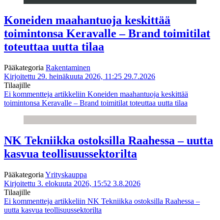
Koneiden maahantuoja keskittää
toimintonsa Keravalle – Brand toimitilat
toteuttaa uutta tilaa
Pääkategoria
Rakentaminen
Kirjoitettu 29. heinäkuuta 2026, 11:25
29.7.2026
Tilaajille
Ei kommentteja
artikkeliin Koneiden maahantuoja keskittää
toimintonsa Keravalle – Brand toimitilat toteuttaa uutta tilaa
NK Tekniikka ostoksilla Raahessa – uutta
kasvua teollisuussektorilta
Pääkategoria
Yrityskauppa
Kirjoitettu 3. elokuuta 2026, 15:52
3.8.2026
Tilaajille
Ei kommentteja
artikkeliin NK Tekniikka ostoksilla Raahessa –
uutta kasvua teollisuussektorilta