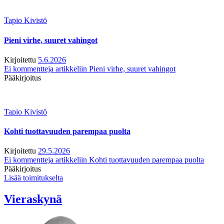
Tapio Kivistö
Pieni virhe, suuret vahingot
Kirjoitettu
5.6.2026
Ei kommentteja
artikkeliin Pieni virhe, suuret vahingot
Pääkirjoitus
Tapio Kivistö
Kohti tuottavuuden parempaa puolta
Kirjoitettu
29.5.2026
Ei kommentteja
artikkeliin Kohti tuottavuuden parempaa puolta
Pääkirjoitus
Lisää toimitukselta
Vieraskynä