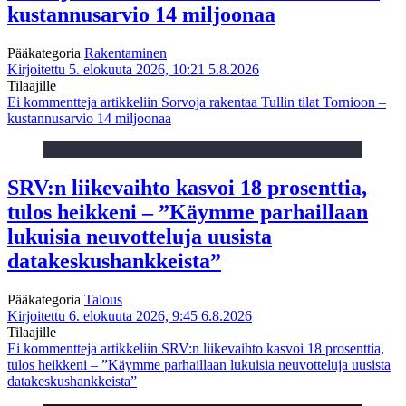
kustannusarvio 14 miljoonaa
Pääkategoria
Rakentaminen
Kirjoitettu 5. elokuuta 2026, 10:21
5.8.2026
Tilaajille
Ei kommentteja
artikkeliin Sorvoja rakentaa Tullin tilat Tornioon –
kustannusarvio 14 miljoonaa
SRV:n liikevaihto kasvoi 18 prosenttia,
tulos heikkeni – ”Käymme parhaillaan
lukuisia neuvotteluja uusista
datakeskushankkeista”
Pääkategoria
Talous
Kirjoitettu 6. elokuuta 2026, 9:45
6.8.2026
Tilaajille
Ei kommentteja
artikkeliin SRV:n liikevaihto kasvoi 18 prosenttia,
tulos heikkeni – ”Käymme parhaillaan lukuisia neuvotteluja uusista
datakeskushankkeista”