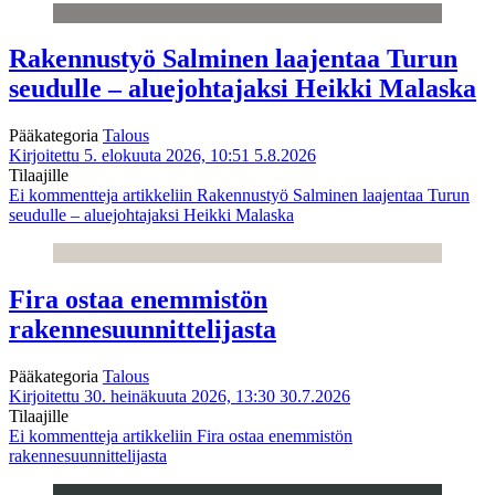
Rakennustyö Salminen laajentaa Turun
seudulle – aluejohtajaksi Heikki Malaska
Pääkategoria
Talous
Kirjoitettu 5. elokuuta 2026, 10:51
5.8.2026
Tilaajille
Ei kommentteja
artikkeliin Rakennustyö Salminen laajentaa Turun
seudulle – aluejohtajaksi Heikki Malaska
Fira ostaa enemmistön
rakennesuunnittelijasta
Pääkategoria
Talous
Kirjoitettu 30. heinäkuuta 2026, 13:30
30.7.2026
Tilaajille
Ei kommentteja
artikkeliin Fira ostaa enemmistön
rakennesuunnittelijasta