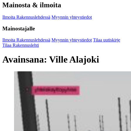
Mainosta & ilmoita
Ilmoita Rakennuslehdessä
Myynnin yhteystiedot
Mainostajalle
Ilmoita Rakennuslehdessä
Myynnin yhteystiedot
Tilaa uutiskirje
Tilaa Rakennuslehti
Avainsana:
Ville Alajoki