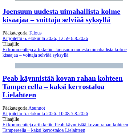
Joensuun uudesta uimahallista kolme
kisaajaa – voittaja selviää syksyllä
Pääkategoria
Talous
Kirjoitettu 6. elokuuta 2026, 12:59
6.8.2026
Tilaajille
Ei kommentteja
artikkeliin Joensuun uudesta uimahallista kolme
kisaajaa – voittaja selviää syksyllä
Peab käynnistää kovan rahan kohteen
Tampereella – kaksi kerrostaloa
Lielahteen
Pääkategoria
Asunnot
Kirjoitettu 5. elokuuta 2026, 10:08
5.8.2026
Tilaajille
Ei kommentteja
artikkeliin Peab käynnistää kovan rahan kohteen
Tampereella – kaksi kerrostaloa Lielahteen