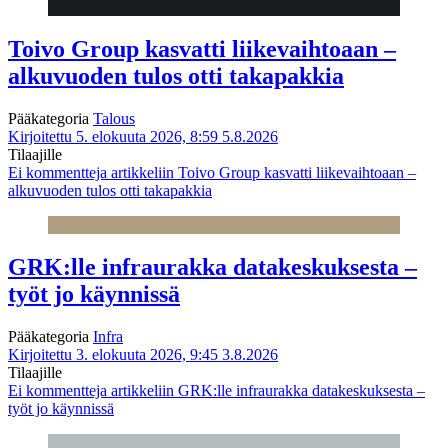
Toivo Group kasvatti liikevaihtoaan –
alkuvuoden tulos otti takapakkia
Pääkategoria
Talous
Kirjoitettu 5. elokuuta 2026, 8:59
5.8.2026
Tilaajille
Ei kommentteja
artikkeliin Toivo Group kasvatti liikevaihtoaan –
alkuvuoden tulos otti takapakkia
GRK:lle infraurakka datakeskuksesta –
työt jo käynnissä
Pääkategoria
Infra
Kirjoitettu 3. elokuuta 2026, 9:45
3.8.2026
Tilaajille
Ei kommentteja
artikkeliin GRK:lle infraurakka datakeskuksesta –
työt jo käynnissä