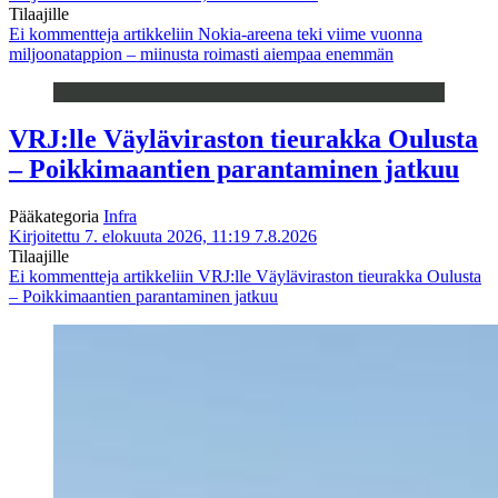
Tilaajille
Ei kommentteja
artikkeliin Nokia-areena teki viime vuonna
miljoonatappion – miinusta roimasti aiempaa enemmän
VRJ:lle Väyläviraston tieurakka Oulusta
– Poikkimaantien parantaminen jatkuu
Pääkategoria
Infra
Kirjoitettu 7. elokuuta 2026, 11:19
7.8.2026
Tilaajille
Ei kommentteja
artikkeliin VRJ:lle Väyläviraston tieurakka Oulusta
– Poikkimaantien parantaminen jatkuu