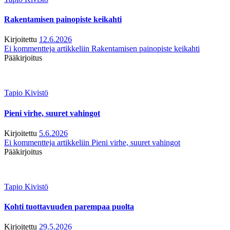
Rakentamisen painopiste keikahti
Kirjoitettu
12.6.2026
Ei kommentteja
artikkeliin Rakentamisen painopiste keikahti
Pääkirjoitus
Tapio Kivistö
Pieni virhe, suuret vahingot
Kirjoitettu
5.6.2026
Ei kommentteja
artikkeliin Pieni virhe, suuret vahingot
Pääkirjoitus
Tapio Kivistö
Kohti tuottavuuden parempaa puolta
Kirjoitettu
29.5.2026