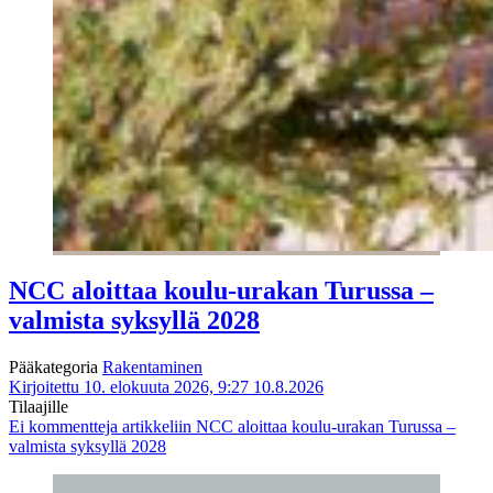
NCC aloittaa koulu-urakan Turussa –
valmista syksyllä 2028
Pääkategoria
Rakentaminen
Kirjoitettu 10. elokuuta 2026, 9:27
10.8.2026
Tilaajille
Ei kommentteja
artikkeliin NCC aloittaa koulu-urakan Turussa –
valmista syksyllä 2028