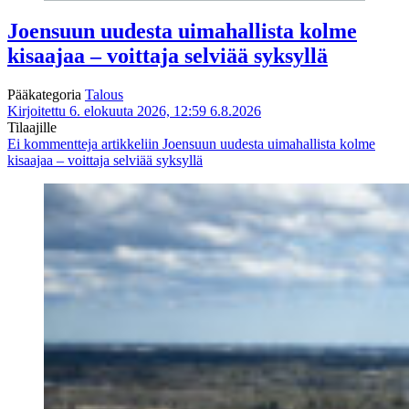
Joensuun uudesta uimahallista kolme
kisaajaa – voittaja selviää syksyllä
Pääkategoria
Talous
Kirjoitettu 6. elokuuta 2026, 12:59
6.8.2026
Tilaajille
Ei kommentteja
artikkeliin Joensuun uudesta uimahallista kolme
kisaajaa – voittaja selviää syksyllä