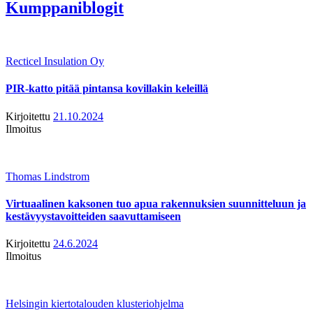
Kumppaniblogit
Recticel Insulation Oy
PIR-katto pitää pintansa kovillakin keleillä
Kirjoitettu
21.10.2024
Ilmoitus
Thomas Lindstrom
Virtuaalinen kaksonen tuo apua rakennuksien suunnitteluun ja
kestävyystavoitteiden saavuttamiseen
Kirjoitettu
24.6.2024
Ilmoitus
Helsingin kiertotalouden klusteriohjelma