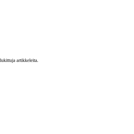
ukittuja artikkeleita.