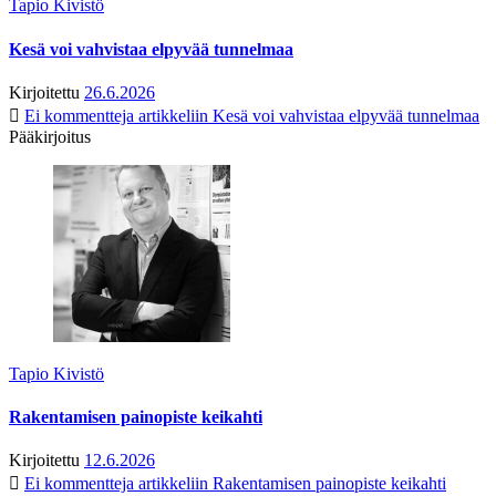
Tapio Kivistö
Kesä voi vahvistaa elpyvää tunnelmaa
Kirjoitettu
26.6.2026
Ei kommentteja
artikkeliin Kesä voi vahvistaa elpyvää tunnelmaa
Pääkirjoitus
Tapio Kivistö
Rakentamisen painopiste keikahti
Kirjoitettu
12.6.2026
Ei kommentteja
artikkeliin Rakentamisen painopiste keikahti