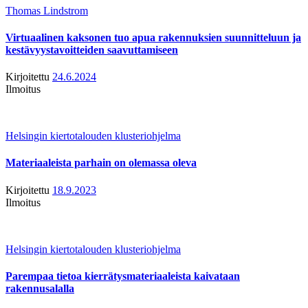
Thomas Lindstrom
Virtuaalinen kaksonen tuo apua rakennuksien suunnitteluun ja
kestävyystavoitteiden saavuttamiseen
Kirjoitettu
24.6.2024
Ilmoitus
Helsingin kiertotalouden klusteriohjelma
Materiaaleista parhain on olemassa oleva
Kirjoitettu
18.9.2023
Ilmoitus
Helsingin kiertotalouden klusteriohjelma
Parempaa tietoa kierrätysmateriaaleista kaivataan
rakennusalalla