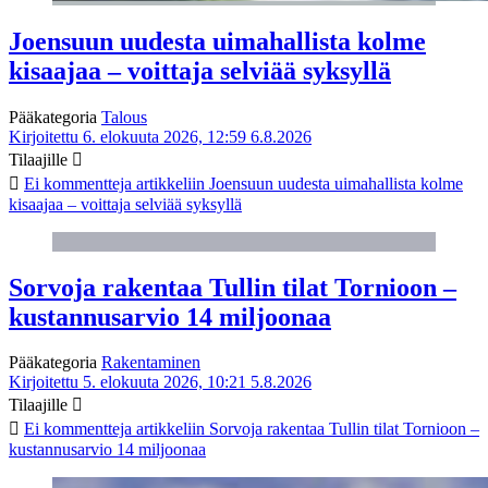
Joensuun uudesta uimahallista kolme
kisaajaa – voittaja selviää syksyllä
Pääkategoria
Talous
Kirjoitettu 6. elokuuta 2026, 12:59
6.8.2026
Tilaajille
Ei kommentteja
artikkeliin Joensuun uudesta uimahallista kolme
kisaajaa – voittaja selviää syksyllä
Sorvoja rakentaa Tullin tilat Tornioon –
kustannusarvio 14 miljoonaa
Pääkategoria
Rakentaminen
Kirjoitettu 5. elokuuta 2026, 10:21
5.8.2026
Tilaajille
Ei kommentteja
artikkeliin Sorvoja rakentaa Tullin tilat Tornioon –
kustannusarvio 14 miljoonaa