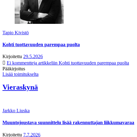
Tapio Kivistö
Kohti tuottavuuden parempaa puolta
Kirjoitettu
29.5.2026
Ei kommentteja
artikkeliin Kohti tuottavuuden parempaa puolta
Pääkirjoitus
Lisää toimitukselta
Vieraskynä
Jarkko Liuska
Muuntojoustava suunnittelu lisää rakennuttajan liikkumavaraa
Kirjoitettu
7.7.2026