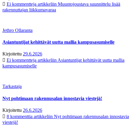
Ei kommentteja
artikkeliin Muuntojoustava suunnittelu lisää
rakennuttajan liikkumavaraa
Jethro Ollaranta
Asiantuntijat kehittävät uutta mallia kampusasumiselle
Kirjoitettu
29.6.2026
Ei kommentteja
artikkeliin Asiantuntijat kehittävät uutta mallia
kampusasumiselle
Tarkastaja
Nyt pohtimaan rakennusalan innostavia viestejä!
Kirjoitettu
26.6.2026
8 kommenttia
artikkeliin Nyt pohtimaan rakennusalan innostavia
viestejä!