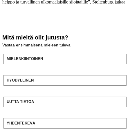
helppo ja turvallinen ulkomaalaisille sijoittajille”, Stoltenburg jatkaa.
Mitä mieltä olit jutusta?
Vastaa ensimmäisenä mieleen tuleva
MIELENKIINTOINEN
HYÖDYLLINEN
UUTTA TIETOA
YHDENTEKEVÄ