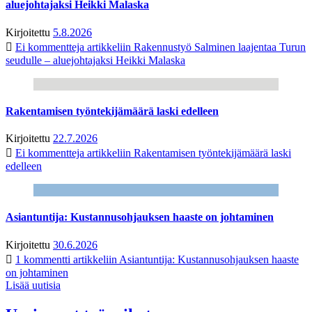
aluejohtajaksi Heikki Malaska
Kirjoitettu
5.8.2026
Ei kommentteja
artikkeliin Rakennustyö Salminen laajentaa Turun
seudulle – aluejohtajaksi Heikki Malaska
Rakentamisen työntekijämäärä laski edelleen
Kirjoitettu
22.7.2026
Ei kommentteja
artikkeliin Rakentamisen työntekijämäärä laski
edelleen
Asiantuntija: Kustannusohjauksen haaste on johtaminen
Kirjoitettu
30.6.2026
1 kommentti
artikkeliin Asiantuntija: Kustannusohjauksen haaste
on johtaminen
Lisää uutisia