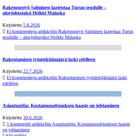
Rakennustyö Salminen laajentaa Turun seudulle –
aluejohtajaksi Heikki Malaska
Kirjoitettu
5.8.2026
Ei kommentteja
artikkeliin Rakennustyö Salminen laajentaa Turun
seudulle – aluejohtajaksi Heikki Malaska
Rakentamisen työntekijämäärä laski edelleen
Kirjoitettu
22.7.2026
Ei kommentteja
artikkeliin Rakentamisen työntekijämäärä laski
edelleen
Asiantuntija: Kustannusohjauksen haaste on johtaminen
Kirjoitettu
30.6.2026
1 kommentti
artikkeliin Asiantuntija: Kustannusohjauksen haaste
on johtaminen
Lisää uutisia