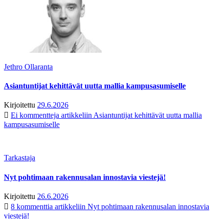
Jethro Ollaranta
Asiantuntijat kehittävät uutta mallia kampusasumiselle
Kirjoitettu
29.6.2026
Ei kommentteja
artikkeliin Asiantuntijat kehittävät uutta mallia
kampusasumiselle
Tarkastaja
Nyt pohtimaan rakennusalan innostavia viestejä!
Kirjoitettu
26.6.2026
8 kommenttia
artikkeliin Nyt pohtimaan rakennusalan innostavia
viestejä!