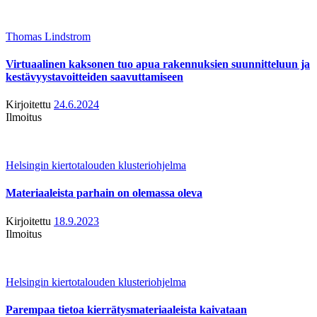
Thomas Lindstrom
Virtuaalinen kaksonen tuo apua rakennuksien suunnitteluun ja
kestävyystavoitteiden saavuttamiseen
Kirjoitettu
24.6.2024
Ilmoitus
Helsingin kiertotalouden klusteriohjelma
Materiaaleista parhain on olemassa oleva
Kirjoitettu
18.9.2023
Ilmoitus
Helsingin kiertotalouden klusteriohjelma
Parempaa tietoa kierrätysmateriaaleista kaivataan