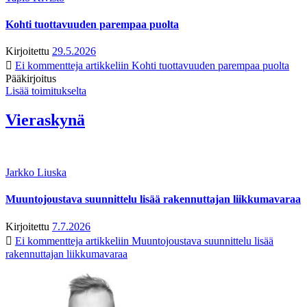
Kohti tuottavuuden parempaa puolta
Kirjoitettu
29.5.2026
Ei kommentteja
artikkeliin Kohti tuottavuuden parempaa puolta
Pääkirjoitus
Lisää toimitukselta
Vieraskynä
Jarkko Liuska
Muuntojoustava suunnittelu lisää rakennuttajan liikkumavaraa
Kirjoitettu
7.7.2026
Ei kommentteja
artikkeliin Muuntojoustava suunnittelu lisää
rakennuttajan liikkumavaraa