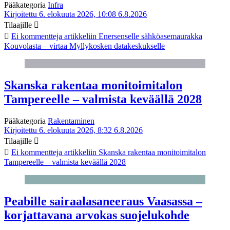
Pääkategoria
Infra
Kirjoitettu 6. elokuuta 2026, 10:08
6.8.2026
Tilaajille
Ei kommentteja
artikkeliin Enersenselle sähköasemaurakka
Kouvolasta – virtaa Myllykosken datakeskukselle
Skanska rakentaa monitoimitalon
Tampereelle – valmista keväällä 2028
Pääkategoria
Rakentaminen
Kirjoitettu 6. elokuuta 2026, 8:32
6.8.2026
Tilaajille
Ei kommentteja
artikkeliin Skanska rakentaa monitoimitalon
Tampereelle – valmista keväällä 2028
Peabille sairaalasaneeraus Vaasassa –
korjattavana arvokas suojelukohde