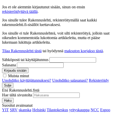
Jos et ole aiemmin kirjautunut sisään, sinun on ensin
rekisteröidyttävä täällä
.
Jos sinulle tulee Rakennuslehti, rekisteröitymällä saat kaikki
rakennuslehti.fi-sisällöt luettavaksesi.
Jos sinulle ei tule Rakennuslehteä, voit silti rekisteröityä, jolloin saat
oikeuden kommentoida lukottomia artikkeleita, mutta et pääse
lukemaan lukittuja artikkeleita.
Tilaa Rakennuslehti tästä
tai hyödynnä
maksuton koejakso tästä
.
Sähköposti tai käyttäjätunnus
Salasana
Kirjaudu sisään
Muista minut
Unohditko käyttäjätunnuksesi?
Unohditko salasanasi?
Rekisteröidy
Sulje
Etsi Rakennuslehti.fistä
Hae tältä sivustolta
Haku
Suositut avainsanat
YIT
SRV
skanska
Helsinki
Tilastokeskus
yrityskauppa
NCC
Espoo