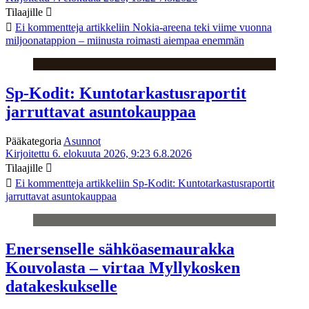
Tilaajille
Ei kommentteja
artikkeliin Nokia-areena teki viime vuonna
miljoonatappion – miinusta roimasti aiempaa enemmän
Sp-Kodit: Kuntotarkastusraportit
jarruttavat asuntokauppaa
Pääkategoria
Asunnot
Kirjoitettu 6. elokuuta 2026, 9:23
6.8.2026
Tilaajille
Ei kommentteja
artikkeliin Sp-Kodit: Kuntotarkastusraportit
jarruttavat asuntokauppaa
Enersenselle sähköasemaurakka
Kouvolasta – virtaa Myllykosken
datakeskukselle