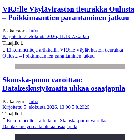
VRJ:lle Väyläviraston tieurakka Oulusta
– Poikkimaantien parantaminen jatkuu
Pääkategoria
Infra
Kirjoitettu 7. elokuuta 2026, 11:19
7.8.2026
Tilaajille
Ei kommentteja
artikkeliin VRJ:lle Väyläviraston tieurakka
Oulusta – Poikkimaantien parantaminen jatkuu
Skanska-pomo varoittaa:
Datakeskustyömaita uhkaa osaajapula
Pääkategoria
Infra
Kirjoitettu 5. elokuuta 2026, 13:00
5.8.2026
Tilaajille
Ei kommentteja
artikkeliin Skanska-pomo varoittaa:
Datakeskustyömaita uhkaa osaajapula