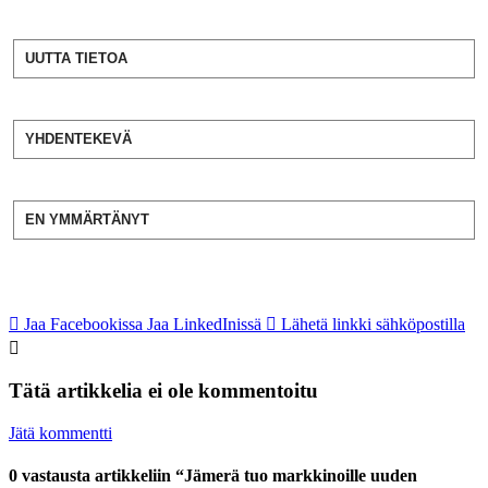
UUTTA TIETOA
YHDENTEKEVÄ
EN YMMÄRTÄNYT
Jaa Facebookissa
Jaa LinkedInissä
Lähetä linkki sähköpostilla
Tätä artikkelia ei ole kommentoitu
Jätä kommentti
0 vastausta artikkeliin “Jämerä tuo markkinoille uuden