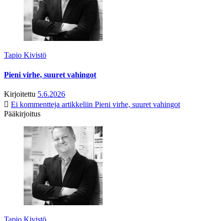
Tapio Kivistö
Pieni virhe, suuret vahingot
Kirjoitettu
5.6.2026
Ei kommentteja
artikkeliin Pieni virhe, suuret vahingot
Pääkirjoitus
Tapio Kivistö