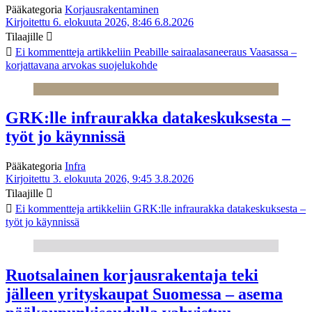
Pääkategoria
Korjausrakentaminen
Kirjoitettu 6. elokuuta 2026, 8:46
6.8.2026
Tilaajille
Ei kommentteja
artikkeliin Peabille sairaalasaneeraus Vaasassa –
korjattavana arvokas suojelukohde
GRK:lle infraurakka datakeskuksesta –
työt jo käynnissä
Pääkategoria
Infra
Kirjoitettu 3. elokuuta 2026, 9:45
3.8.2026
Tilaajille
Ei kommentteja
artikkeliin GRK:lle infraurakka datakeskuksesta –
työt jo käynnissä
Ruotsalainen korjausrakentaja teki
jälleen yrityskaupat Suomessa – asema