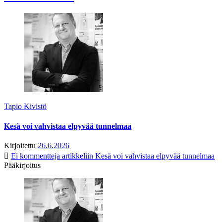
Tapio Kivistö
Kesä voi vahvistaa elpyvää tunnelmaa
Kirjoitettu
26.6.2026
Ei kommentteja
artikkeliin Kesä voi vahvistaa elpyvää tunnelmaa
Pääkirjoitus