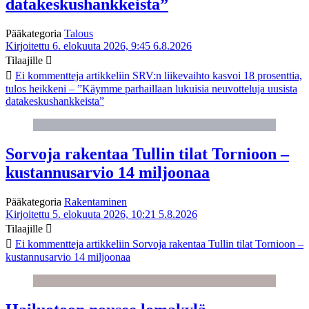
datakeskushankkeista”
Pääkategoria
Talous
Kirjoitettu 6. elokuuta 2026, 9:45
6.8.2026
Tilaajille
Ei kommentteja
artikkeliin SRV:n liikevaihto kasvoi 18 prosenttia,
tulos heikkeni – ”Käymme parhaillaan lukuisia neuvotteluja uusista
datakeskushankkeista”
Sorvoja rakentaa Tullin tilat Tornioon –
kustannusarvio 14 miljoonaa
Pääkategoria
Rakentaminen
Kirjoitettu 5. elokuuta 2026, 10:21
5.8.2026
Tilaajille
Ei kommentteja
artikkeliin Sorvoja rakentaa Tullin tilat Tornioon –
kustannusarvio 14 miljoonaa