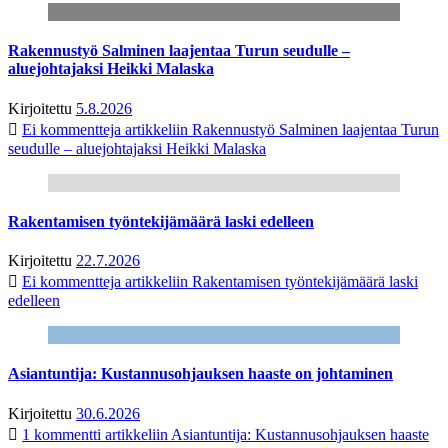
Rakennustyö Salminen laajentaa Turun seudulle –
aluejohtajaksi Heikki Malaska
Kirjoitettu
5.8.2026
Ei kommentteja
artikkeliin Rakennustyö Salminen laajentaa Turun
seudulle – aluejohtajaksi Heikki Malaska
Rakentamisen työntekijämäärä laski edelleen
Kirjoitettu
22.7.2026
Ei kommentteja
artikkeliin Rakentamisen työntekijämäärä laski
edelleen
Asiantuntija: Kustannusohjauksen haaste on johtaminen
Kirjoitettu
30.6.2026
1 kommentti
artikkeliin Asiantuntija: Kustannusohjauksen haaste