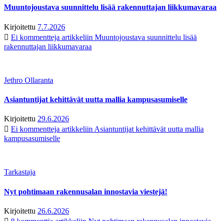
Muuntojoustava suunnittelu lisää rakennuttajan liikkumavaraa
Kirjoitettu
7.7.2026
Ei kommentteja
artikkeliin Muuntojoustava suunnittelu lisää
rakennuttajan liikkumavaraa
Jethro Ollaranta
Asiantuntijat kehittävät uutta mallia kampusasumiselle
Kirjoitettu
29.6.2026
Ei kommentteja
artikkeliin Asiantuntijat kehittävät uutta mallia
kampusasumiselle
Tarkastaja
Nyt pohtimaan rakennusalan innostavia viestejä!
Kirjoitettu
26.6.2026