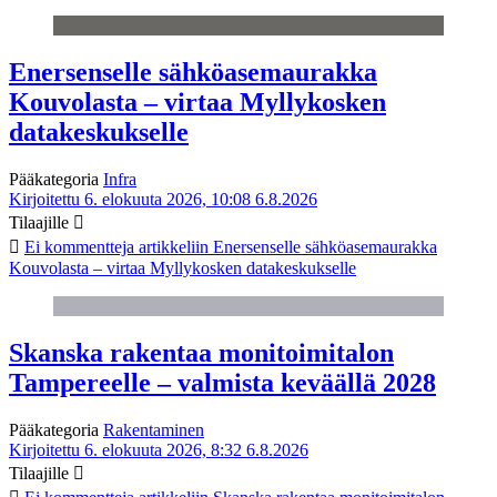
Enersenselle sähköasemaurakka
Kouvolasta – virtaa Myllykosken
datakeskukselle
Pääkategoria
Infra
Kirjoitettu 6. elokuuta 2026, 10:08
6.8.2026
Tilaajille
Ei kommentteja
artikkeliin Enersenselle sähköasemaurakka
Kouvolasta – virtaa Myllykosken datakeskukselle
Skanska rakentaa monitoimitalon
Tampereelle – valmista keväällä 2028
Pääkategoria
Rakentaminen
Kirjoitettu 6. elokuuta 2026, 8:32
6.8.2026
Tilaajille