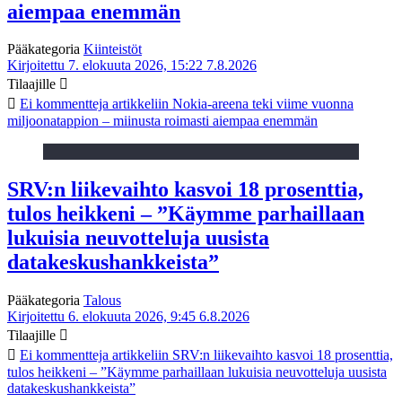
aiempaa enemmän
Pääkategoria
Kiinteistöt
Kirjoitettu 7. elokuuta 2026, 15:22
7.8.2026
Tilaajille
Ei kommentteja
artikkeliin Nokia-areena teki viime vuonna
miljoonatappion – miinusta roimasti aiempaa enemmän
SRV:n liikevaihto kasvoi 18 prosenttia,
tulos heikkeni – ”Käymme parhaillaan
lukuisia neuvotteluja uusista
datakeskushankkeista”
Pääkategoria
Talous
Kirjoitettu 6. elokuuta 2026, 9:45
6.8.2026
Tilaajille
Ei kommentteja
artikkeliin SRV:n liikevaihto kasvoi 18 prosenttia,
tulos heikkeni – ”Käymme parhaillaan lukuisia neuvotteluja uusista
datakeskushankkeista”