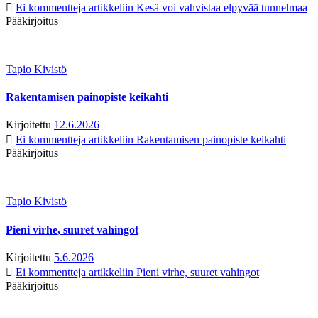
Ei kommentteja
artikkeliin Kesä voi vahvistaa elpyvää tunnelmaa
Pääkirjoitus
Tapio Kivistö
Rakentamisen painopiste keikahti
Kirjoitettu
12.6.2026
Ei kommentteja
artikkeliin Rakentamisen painopiste keikahti
Pääkirjoitus
Tapio Kivistö
Pieni virhe, suuret vahingot
Kirjoitettu
5.6.2026
Ei kommentteja
artikkeliin Pieni virhe, suuret vahingot
Pääkirjoitus