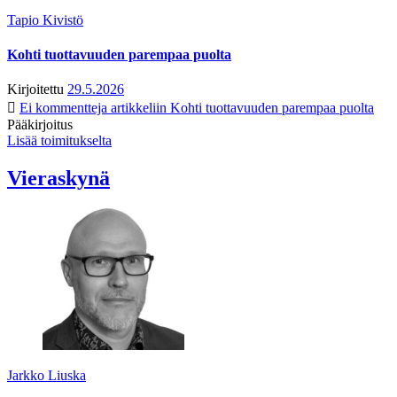
Tapio Kivistö
Kohti tuottavuuden parempaa puolta
Kirjoitettu
29.5.2026
Ei kommentteja
artikkeliin Kohti tuottavuuden parempaa puolta
Pääkirjoitus
Lisää toimitukselta
Vieraskynä
Jarkko Liuska