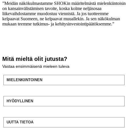
”Meidän näkökulmastamme SHOKin määritelmästä mielenkiintoisin
on kansainvälistämisen tavoite, koska kolme neljäsosaa
liikevaihdostamme muodostuu viennistä. Ja jos tuotteemme
kelpaavat Suomeen, ne kelpaavat muuallekin. Ja sen näkökulman
mukaan teemme tutkimus- ja kehitysinvestointipäätöksemme.”
Mitä mieltä olit jutusta?
Vastaa ensimmäisenä mieleen tuleva
MIELENKIINTOINEN
HYÖDYLLINEN
UUTTA TIETOA