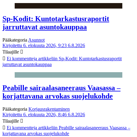
Sp-Kodit: Kuntotarkastusraportit
jarruttavat asuntokauppaa
Pääkategoria
Asunnot
Kirjoitettu 6. elokuuta 2026, 9:23
6.8.2026
Tilaajille
Ei kommentteja
artikkeliin Sp-Kodit: Kuntotarkastusraportit
jarruttavat asuntokauppaa
Peabille sairaalasaneeraus Vaasassa –
korjattavana arvokas suojelukohde
Pääkategoria
Korjausrakentaminen
Kirjoitettu 6. elokuuta 2026, 8:46
6.8.2026
Tilaajille
Ei kommentteja
artikkeliin Peabille sairaalasaneeraus Vaasassa –
korjattavana arvokas suojelukohde