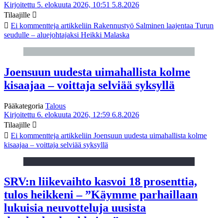
Kirjoitettu 5. elokuuta 2026, 10:51
5.8.2026
Tilaajille
Ei kommentteja
artikkeliin Rakennustyö Salminen laajentaa Turun
seudulle – aluejohtajaksi Heikki Malaska
Joensuun uudesta uimahallista kolme
kisaajaa – voittaja selviää syksyllä
Pääkategoria
Talous
Kirjoitettu 6. elokuuta 2026, 12:59
6.8.2026
Tilaajille
Ei kommentteja
artikkeliin Joensuun uudesta uimahallista kolme
kisaajaa – voittaja selviää syksyllä
SRV:n liikevaihto kasvoi 18 prosenttia,
tulos heikkeni – ”Käymme parhaillaan
lukuisia neuvotteluja uusista