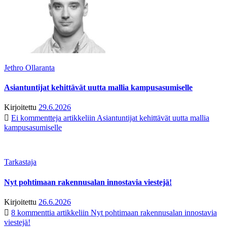
Jethro Ollaranta
Asiantuntijat kehittävät uutta mallia kampusasumiselle
Kirjoitettu
29.6.2026
Ei kommentteja
artikkeliin Asiantuntijat kehittävät uutta mallia
kampusasumiselle
Tarkastaja
Nyt pohtimaan rakennusalan innostavia viestejä!
Kirjoitettu
26.6.2026
8 kommenttia
artikkeliin Nyt pohtimaan rakennusalan innostavia
viestejä!