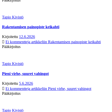
Pääkirjoitus
Tapio Kivistö
Rakentamisen painopiste keikahti
Kirjoitettu
12.6.2026
Ei kommentteja
artikkeliin Rakentamisen painopiste keikahti
Pääkirjoitus
Tapio Kivistö
Pieni virhe, suuret vahingot
Kirjoitettu
5.6.2026
Ei kommentteja
artikkeliin Pieni virhe, suuret vahingot
Pääkirjoitus
Tapio Kivistö