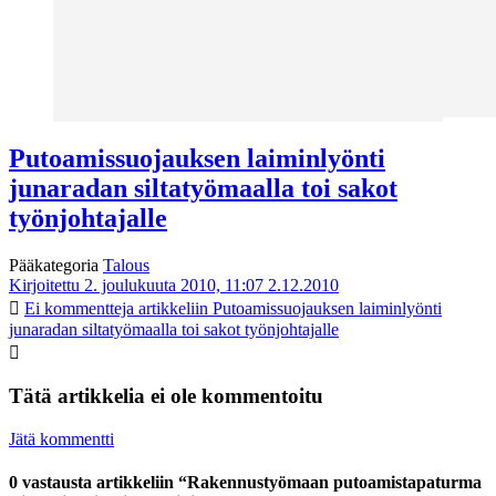
Putoamissuojauksen laiminlyönti
junaradan siltatyömaalla toi sakot
työnjohtajalle
Pääkategoria
Talous
Kirjoitettu 2. joulukuuta 2010, 11:07
2.12.2010
Ei kommentteja
artikkeliin Putoamissuojauksen laiminlyönti
junaradan siltatyömaalla toi sakot työnjohtajalle
Tätä artikkelia ei ole kommentoitu
Jätä kommentti
0 vastausta artikkeliin “Rakennustyömaan putoamistapaturma