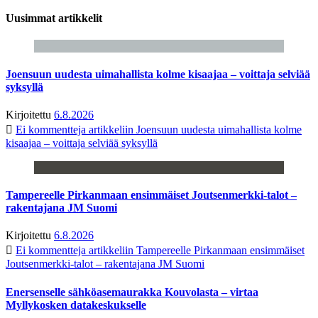
Uusimmat artikkelit
Joensuun uudesta uimahallista kolme kisaajaa – voittaja selviää
syksyllä
Kirjoitettu
6.8.2026
Ei kommentteja
artikkeliin Joensuun uudesta uimahallista kolme
kisaajaa – voittaja selviää syksyllä
Tampereelle Pirkanmaan ensimmäiset Joutsenmerkki-talot –
rakentajana JM Suomi
Kirjoitettu
6.8.2026
Ei kommentteja
artikkeliin Tampereelle Pirkanmaan ensimmäiset
Joutsenmerkki-talot – rakentajana JM Suomi
Enersenselle sähköasemaurakka Kouvolasta – virtaa
Myllykosken datakeskukselle