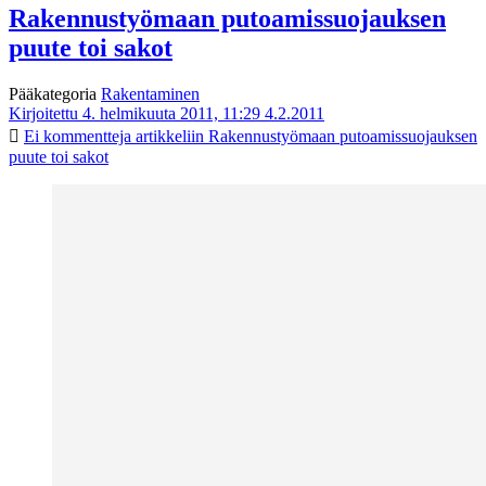
Rakennustyömaan putoamissuojauksen
puute toi sakot
Pääkategoria
Rakentaminen
Kirjoitettu 4. helmikuuta 2011, 11:29
4.2.2011
Ei kommentteja
artikkeliin Rakennustyömaan putoamissuojauksen
puute toi sakot