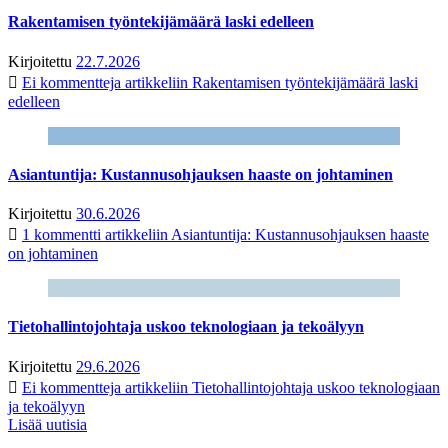
Rakentamisen työntekijämäärä laski edelleen
Kirjoitettu
22.7.2026
Ei kommentteja
artikkeliin Rakentamisen työntekijämäärä laski
edelleen
Asiantuntija: Kustannusohjauksen haaste on johtaminen
Kirjoitettu
30.6.2026
1 kommentti
artikkeliin Asiantuntija: Kustannusohjauksen haaste
on johtaminen
Tietohallintojohtaja uskoo teknologiaan ja tekoälyyn
Kirjoitettu
29.6.2026
Ei kommentteja
artikkeliin Tietohallintojohtaja uskoo teknologiaan
ja tekoälyyn
Lisää uutisia