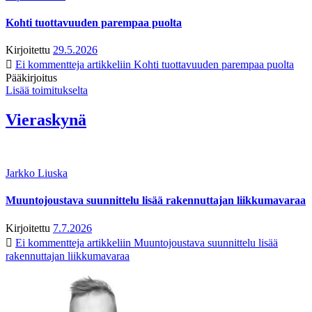
Kohti tuottavuuden parempaa puolta
Kirjoitettu
29.5.2026
Ei kommentteja
artikkeliin Kohti tuottavuuden parempaa puolta
Pääkirjoitus
Lisää toimitukselta
Vieraskynä
Jarkko Liuska
Muuntojoustava suunnittelu lisää rakennuttajan liikkumavaraa
Kirjoitettu
7.7.2026
Ei kommentteja
artikkeliin Muuntojoustava suunnittelu lisää
rakennuttajan liikkumavaraa