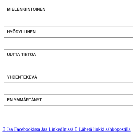
MIELENKIINTOINEN
HYÖDYLLINEN
UUTTA TIETOA
YHDENTEKEVÄ
EN YMMÄRTÄNYT
Jaa Facebookissa
Jaa LinkedInissä
Lähetä linkki sähköpostilla