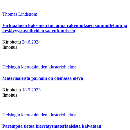
Thomas Lindstrom
Virtuaalinen kaksonen tuo apua rakennuksien suunnitteluun ja
kestävyystavoitteiden saavuttamiseen
Kirjoitettu
24.6.2024
Ilmoitus
Helsingin kiertotalouden klusteriohjelma
Materiaaleista parhain on olemassa oleva
Kirjoitettu
18.9.2023
Ilmoitus
Helsingin kiertotalouden klusteriohjelma
Parempaa tietoa kierrätysmateriaaleista kaivataan