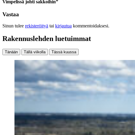
Vimpelissä johti sakkoihin”
Vastaa
Sinun tulee
rekisteröityä
tai
kirjautua
kommentoidaksesi.
Rakennuslehden luetuimmat
Tänään
Tällä viikolla
Tässä kuussa