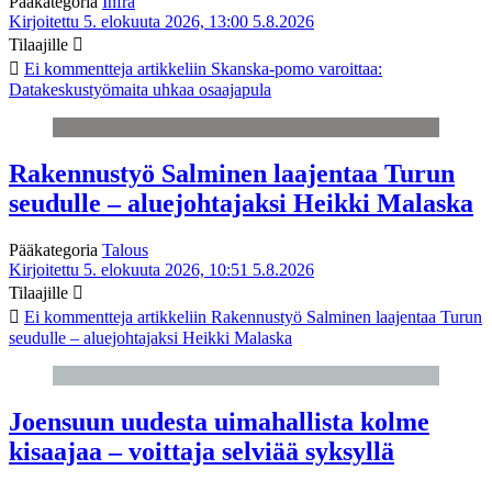
Pääkategoria
Infra
Kirjoitettu 5. elokuuta 2026, 13:00
5.8.2026
Tilaajille
Ei kommentteja
artikkeliin Skanska-pomo varoittaa:
Datakeskustyömaita uhkaa osaajapula
Rakennustyö Salminen laajentaa Turun
seudulle – aluejohtajaksi Heikki Malaska
Pääkategoria
Talous
Kirjoitettu 5. elokuuta 2026, 10:51
5.8.2026
Tilaajille
Ei kommentteja
artikkeliin Rakennustyö Salminen laajentaa Turun
seudulle – aluejohtajaksi Heikki Malaska
Joensuun uudesta uimahallista kolme
kisaajaa – voittaja selviää syksyllä