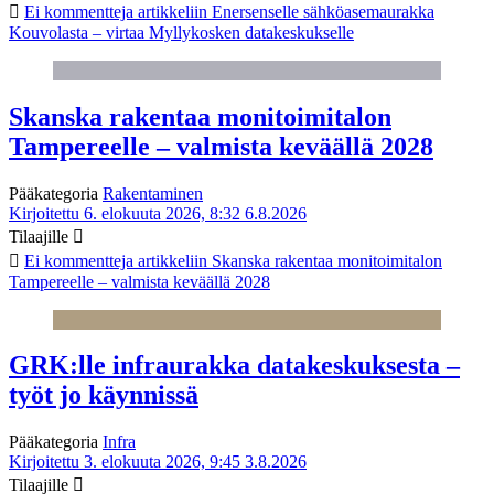
Ei kommentteja
artikkeliin Enersenselle sähköasemaurakka
Kouvolasta – virtaa Myllykosken datakeskukselle
Skanska rakentaa monitoimitalon
Tampereelle – valmista keväällä 2028
Pääkategoria
Rakentaminen
Kirjoitettu 6. elokuuta 2026, 8:32
6.8.2026
Tilaajille
Ei kommentteja
artikkeliin Skanska rakentaa monitoimitalon
Tampereelle – valmista keväällä 2028
GRK:lle infraurakka datakeskuksesta –
työt jo käynnissä
Pääkategoria
Infra
Kirjoitettu 3. elokuuta 2026, 9:45
3.8.2026
Tilaajille