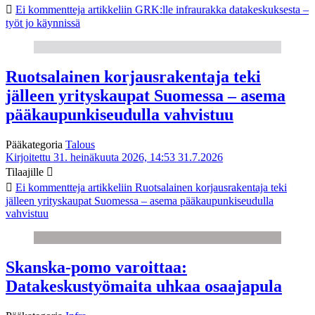
Ei kommentteja
artikkeliin GRK:lle infraurakka datakeskuksesta –
työt jo käynnissä
Ruotsalainen korjausrakentaja teki
jälleen yrityskaupat Suomessa – asema
pääkaupunkiseudulla vahvistuu
Pääkategoria
Talous
Kirjoitettu 31. heinäkuuta 2026, 14:53
31.7.2026
Tilaajille
Ei kommentteja
artikkeliin Ruotsalainen korjausrakentaja teki
jälleen yrityskaupat Suomessa – asema pääkaupunkiseudulla
vahvistuu
Skanska-pomo varoittaa:
Datakeskustyömaita uhkaa osaajapula