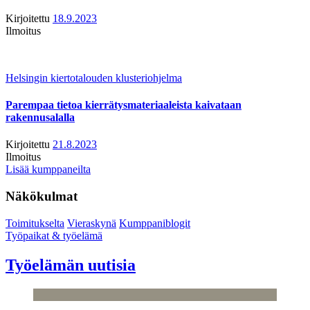
Kirjoitettu
18.9.2023
Ilmoitus
Helsingin kiertotalouden klusteriohjelma
Parempaa tietoa kierrätysmateriaaleista kaivataan
rakennusalalla
Kirjoitettu
21.8.2023
Ilmoitus
Lisää kumppaneilta
Näkökulmat
Toimitukselta
Vieraskynä
Kumppaniblogit
Työpaikat & työelämä
Työelämän uutisia