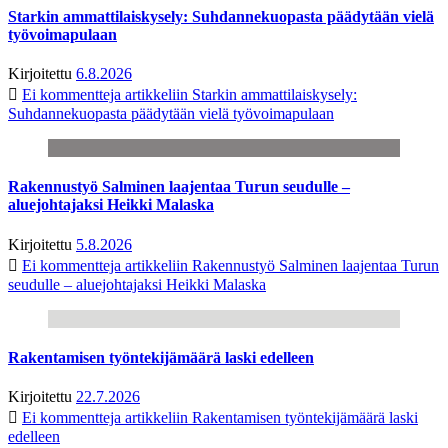
Starkin ammattilaiskysely: Suhdannekuopasta päädytään vielä
työvoimapulaan
Kirjoitettu
6.8.2026
Ei kommentteja
artikkeliin Starkin ammattilaiskysely:
Suhdannekuopasta päädytään vielä työvoimapulaan
Rakennustyö Salminen laajentaa Turun seudulle –
aluejohtajaksi Heikki Malaska
Kirjoitettu
5.8.2026
Ei kommentteja
artikkeliin Rakennustyö Salminen laajentaa Turun
seudulle – aluejohtajaksi Heikki Malaska
Rakentamisen työntekijämäärä laski edelleen
Kirjoitettu
22.7.2026
Ei kommentteja
artikkeliin Rakentamisen työntekijämäärä laski
edelleen