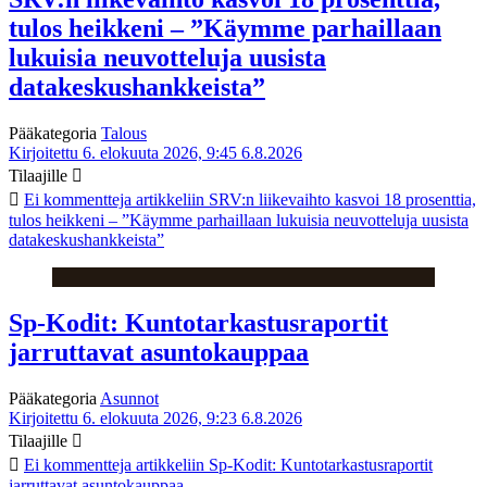
tulos heikkeni – ”Käymme parhaillaan
lukuisia neuvotteluja uusista
datakeskushankkeista”
Pääkategoria
Talous
Kirjoitettu 6. elokuuta 2026, 9:45
6.8.2026
Tilaajille
Ei kommentteja
artikkeliin SRV:n liikevaihto kasvoi 18 prosenttia,
tulos heikkeni – ”Käymme parhaillaan lukuisia neuvotteluja uusista
datakeskushankkeista”
Sp-Kodit: Kuntotarkastusraportit
jarruttavat asuntokauppaa
Pääkategoria
Asunnot
Kirjoitettu 6. elokuuta 2026, 9:23
6.8.2026
Tilaajille
Ei kommentteja
artikkeliin Sp-Kodit: Kuntotarkastusraportit
jarruttavat asuntokauppaa