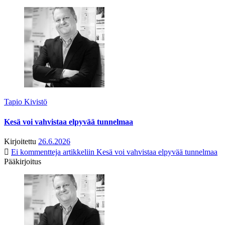
Tapio Kivistö
Kesä voi vahvistaa elpyvää tunnelmaa
Kirjoitettu
26.6.2026
Ei kommentteja
artikkeliin Kesä voi vahvistaa elpyvää tunnelmaa
Pääkirjoitus