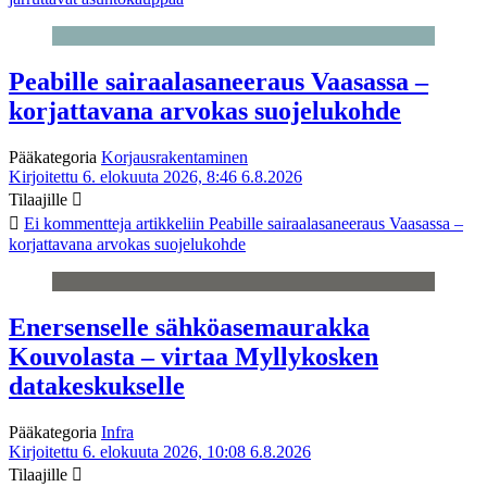
Peabille sairaalasaneeraus Vaasassa –
korjattavana arvokas suojelukohde
Pääkategoria
Korjausrakentaminen
Kirjoitettu 6. elokuuta 2026, 8:46
6.8.2026
Tilaajille
Ei kommentteja
artikkeliin Peabille sairaalasaneeraus Vaasassa –
korjattavana arvokas suojelukohde
Enersenselle sähköasemaurakka
Kouvolasta – virtaa Myllykosken
datakeskukselle
Pääkategoria
Infra
Kirjoitettu 6. elokuuta 2026, 10:08
6.8.2026
Tilaajille