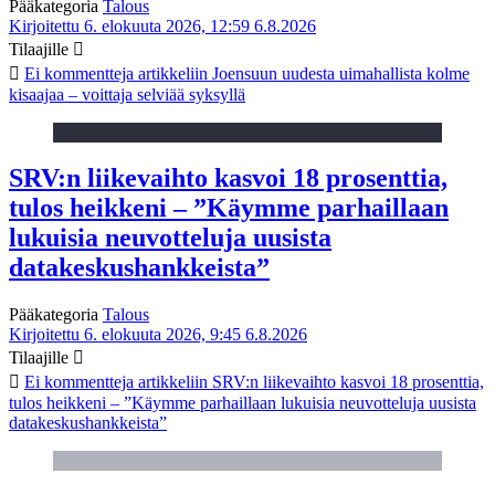
Pääkategoria
Talous
Kirjoitettu 6. elokuuta 2026, 12:59
6.8.2026
Tilaajille
Ei kommentteja
artikkeliin Joensuun uudesta uimahallista kolme
kisaajaa – voittaja selviää syksyllä
SRV:n liikevaihto kasvoi 18 prosenttia,
tulos heikkeni – ”Käymme parhaillaan
lukuisia neuvotteluja uusista
datakeskushankkeista”
Pääkategoria
Talous
Kirjoitettu 6. elokuuta 2026, 9:45
6.8.2026
Tilaajille
Ei kommentteja
artikkeliin SRV:n liikevaihto kasvoi 18 prosenttia,
tulos heikkeni – ”Käymme parhaillaan lukuisia neuvotteluja uusista
datakeskushankkeista”