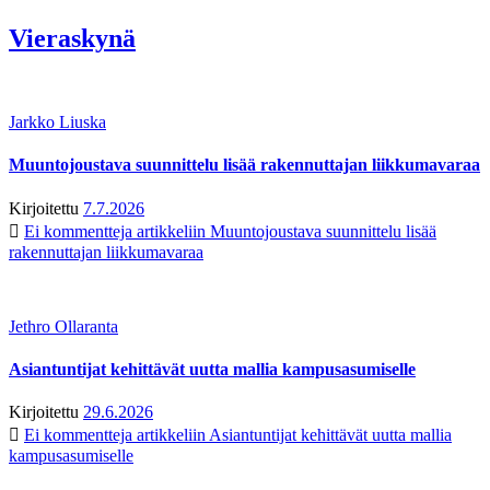
Vieraskynä
Jarkko Liuska
Muuntojoustava suunnittelu lisää rakennuttajan liikkumavaraa
Kirjoitettu
7.7.2026
Ei kommentteja
artikkeliin Muuntojoustava suunnittelu lisää
rakennuttajan liikkumavaraa
Jethro Ollaranta
Asiantuntijat kehittävät uutta mallia kampusasumiselle
Kirjoitettu
29.6.2026
Ei kommentteja
artikkeliin Asiantuntijat kehittävät uutta mallia
kampusasumiselle