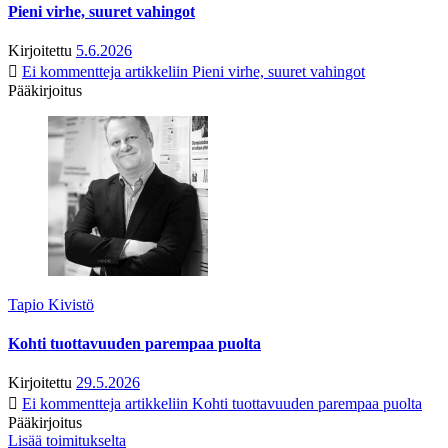
Pieni virhe, suuret vahingot
Kirjoitettu
5.6.2026
Ei kommentteja
artikkeliin Pieni virhe, suuret vahingot
Pääkirjoitus
Tapio Kivistö
Kohti tuottavuuden parempaa puolta
Kirjoitettu
29.5.2026
Ei kommentteja
artikkeliin Kohti tuottavuuden parempaa puolta
Pääkirjoitus
Lisää toimitukselta