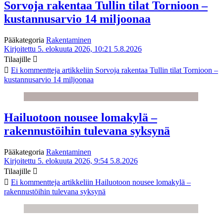
Sorvoja rakentaa Tullin tilat Tornioon –
kustannusarvio 14 miljoonaa
Pääkategoria
Rakentaminen
Kirjoitettu 5. elokuuta 2026, 10:21
5.8.2026
Tilaajille
Ei kommentteja
artikkeliin Sorvoja rakentaa Tullin tilat Tornioon –
kustannusarvio 14 miljoonaa
Hailuotoon nousee lomakylä –
rakennustöihin tulevana syksynä
Pääkategoria
Rakentaminen
Kirjoitettu 5. elokuuta 2026, 9:54
5.8.2026
Tilaajille
Ei kommentteja
artikkeliin Hailuotoon nousee lomakylä –
rakennustöihin tulevana syksynä