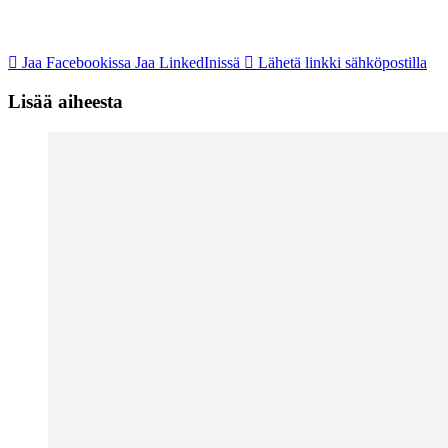
Jaa Facebookissa
Jaa LinkedInissä
Lähetä linkki sähköpostilla
Lisää aiheesta