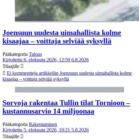
Joensuun uudesta uimahallista kolme
kisaajaa – voittaja selviää syksyllä
Pääkategoria
Talous
Kirjoitettu 6. elokuuta 2026, 12:59
6.8.2026
Tilaajille
Ei kommentteja
artikkeliin Joensuun uudesta uimahallista kolme
kisaajaa – voittaja selviää syksyllä
Sorvoja rakentaa Tullin tilat Tornioon –
kustannusarvio 14 miljoonaa
Pääkategoria
Rakentaminen
Kirjoitettu 5. elokuuta 2026, 10:21
5.8.2026
Tilaajille