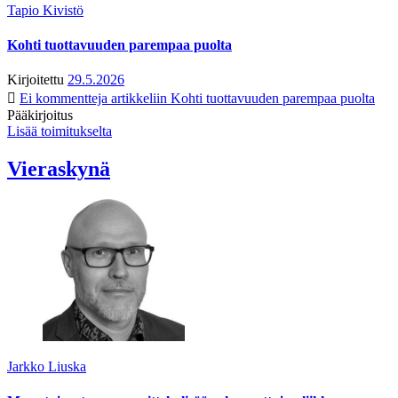
Tapio Kivistö
Kohti tuottavuuden parempaa puolta
Kirjoitettu
29.5.2026
Ei kommentteja
artikkeliin Kohti tuottavuuden parempaa puolta
Pääkirjoitus
Lisää toimitukselta
Vieraskynä
Jarkko Liuska