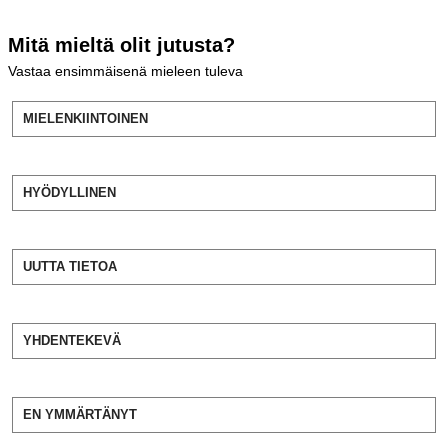
Mitä mieltä olit jutusta?
Vastaa ensimmäisenä mieleen tuleva
MIELENKIINTOINEN
HYÖDYLLINEN
UUTTA TIETOA
YHDENTEKEVÄ
EN YMMÄRTÄNYT