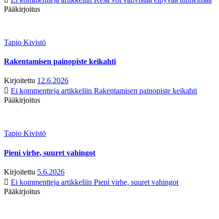
Pääkirjoitus
Tapio Kivistö
Rakentamisen painopiste keikahti
Kirjoitettu
12.6.2026
Ei kommentteja
artikkeliin Rakentamisen painopiste keikahti
Pääkirjoitus
Tapio Kivistö
Pieni virhe, suuret vahingot
Kirjoitettu
5.6.2026
Ei kommentteja
artikkeliin Pieni virhe, suuret vahingot
Pääkirjoitus