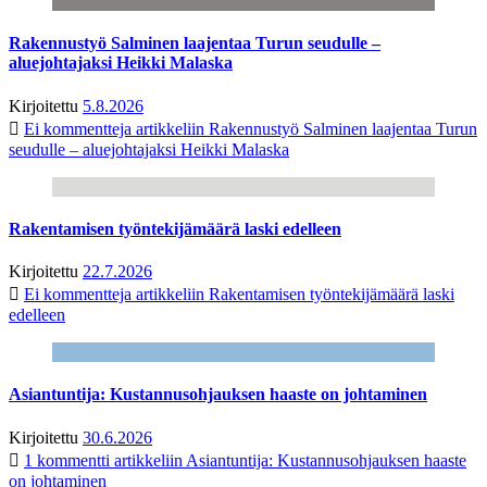
Rakennustyö Salminen laajentaa Turun seudulle –
aluejohtajaksi Heikki Malaska
Kirjoitettu
5.8.2026
Ei kommentteja
artikkeliin Rakennustyö Salminen laajentaa Turun
seudulle – aluejohtajaksi Heikki Malaska
Rakentamisen työntekijämäärä laski edelleen
Kirjoitettu
22.7.2026
Ei kommentteja
artikkeliin Rakentamisen työntekijämäärä laski
edelleen
Asiantuntija: Kustannusohjauksen haaste on johtaminen
Kirjoitettu
30.6.2026
1 kommentti
artikkeliin Asiantuntija: Kustannusohjauksen haaste
on johtaminen