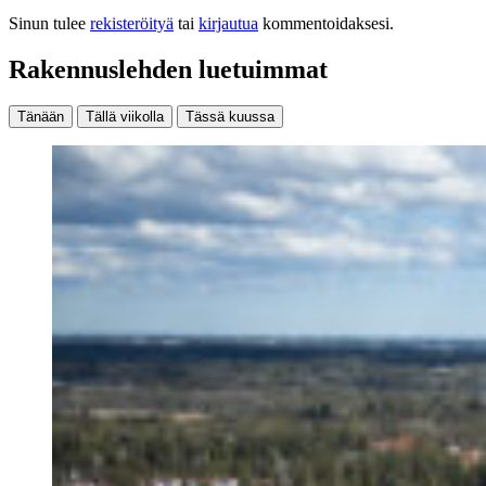
Sinun tulee
rekisteröityä
tai
kirjautua
kommentoidaksesi.
Rakennuslehden luetuimmat
Tänään
Tällä viikolla
Tässä kuussa