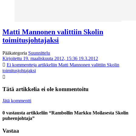
Matti Mannonen valittiin Skolin
toimitusjohtajaksi
Pääkategoria
Suunnittelu
Kirjoitettu 19. maaliskuuta 2012, 15:36
19.3.2012
Ei kommentteja
artikkeliin Matti Mannonen valittiin Skolin
toimitusjohtajaksi
Tätä artikkelia ei ole kommentoitu
Jätä kommentti
0 vastausta artikkeliin “Rambollin Markku Moilasesta Skolin
puheenjohtaja”
Vastaa