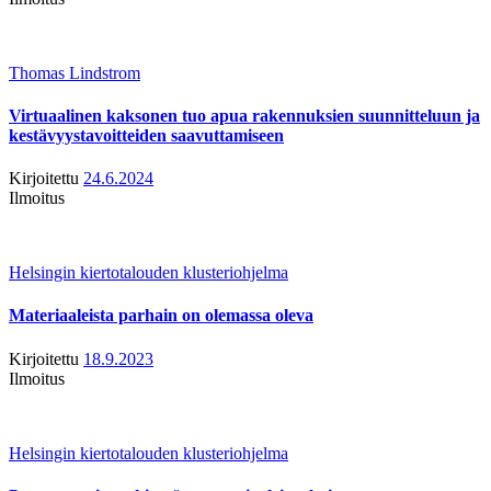
Thomas Lindstrom
Virtuaalinen kaksonen tuo apua rakennuksien suunnitteluun ja
kestävyystavoitteiden saavuttamiseen
Kirjoitettu
24.6.2024
Ilmoitus
Helsingin kiertotalouden klusteriohjelma
Materiaaleista parhain on olemassa oleva
Kirjoitettu
18.9.2023
Ilmoitus
Helsingin kiertotalouden klusteriohjelma