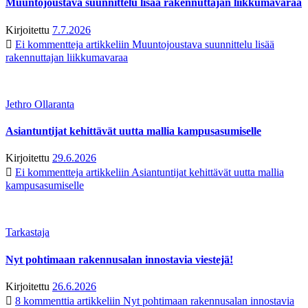
Muuntojoustava suunnittelu lisää rakennuttajan liikkumavaraa
Kirjoitettu
7.7.2026
Ei kommentteja
artikkeliin Muuntojoustava suunnittelu lisää
rakennuttajan liikkumavaraa
Jethro Ollaranta
Asiantuntijat kehittävät uutta mallia kampusasumiselle
Kirjoitettu
29.6.2026
Ei kommentteja
artikkeliin Asiantuntijat kehittävät uutta mallia
kampusasumiselle
Tarkastaja
Nyt pohtimaan rakennusalan innostavia viestejä!
Kirjoitettu
26.6.2026
8 kommenttia
artikkeliin Nyt pohtimaan rakennusalan innostavia