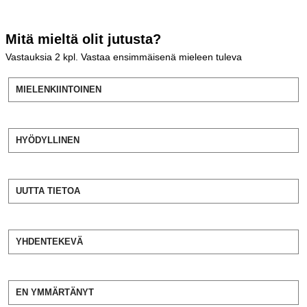
Mitä mieltä olit jutusta?
Vastauksia
2
kpl. Vastaa ensimmäisenä mieleen tuleva
MIELENKIINTOINEN
HYÖDYLLINEN
UUTTA TIETOA
YHDENTEKEVÄ
EN YMMÄRTÄNYT