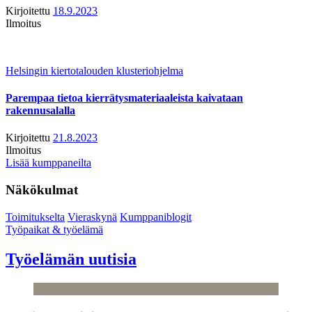
Kirjoitettu
18.9.2023
Ilmoitus
Helsingin kiertotalouden klusteriohjelma
Parempaa tietoa kierrätysmateriaaleista kaivataan
rakennusalalla
Kirjoitettu
21.8.2023
Ilmoitus
Lisää kumppaneilta
Näkökulmat
Toimitukselta
Vieraskynä
Kumppaniblogit
Työpaikat & työelämä
Työelämän uutisia