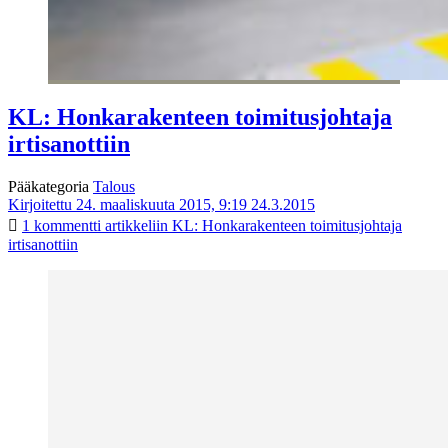
KL: Honkarakenteen toimitusjohtaja
irtisanottiin
Pääkategoria
Talous
Kirjoitettu 24. maaliskuuta 2015, 9:19
24.3.2015
1 kommentti
artikkeliin KL: Honkarakenteen toimitusjohtaja
irtisanottiin