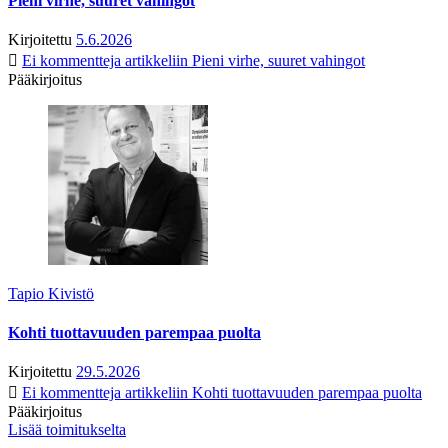
Pieni virhe, suuret vahingot
Kirjoitettu
5.6.2026
Ei kommentteja
artikkeliin Pieni virhe, suuret vahingot
Pääkirjoitus
Tapio Kivistö
Kohti tuottavuuden parempaa puolta
Kirjoitettu
29.5.2026
Ei kommentteja
artikkeliin Kohti tuottavuuden parempaa puolta
Pääkirjoitus
Lisää toimitukselta