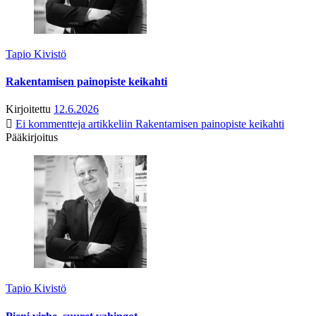
Tapio Kivistö
Rakentamisen painopiste keikahti
Kirjoitettu
12.6.2026
Ei kommentteja
artikkeliin Rakentamisen painopiste keikahti
Pääkirjoitus
Tapio Kivistö