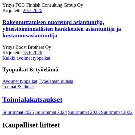
Yritys
FCG Finnish Consulting Group Oy
Kirjoitettu
20.7.2026
Rakennuttamisen nuorempi asiantuntija,
yhteistoiminnallisten hankkeiden asiantuntija ja
kustannusasiantuntija
Yritys
Boost Brothers Oy
Kirjoitettu
18.6.2026
Kaikki avoimet työpaikat
Työpaikat & työelämä
Avoimet työpaikat
Työelämän uutisia
Teemat & liitteet
Toimialakatsaukset
Suurimmat 2025
Suurimmat 2024
Suurimmat 2023
Suurimmat 2022
Kaupalliset liitteet