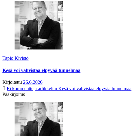
Tapio Kivistö
Kesä voi vahvistaa elpyvää tunnelmaa
Kirjoitettu
26.6.2026
Ei kommentteja
artikkeliin Kesä voi vahvistaa elpyvää tunnelmaa
Pääkirjoitus