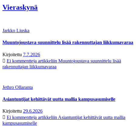
Vieraskynä
Jarkko Liuska
Muuntojoustava suunnittelu lisää rakennuttajan liikkumavaraa
Kirjoitettu
7.7.2026
Ei kommentteja
artikkeliin Muuntojoustava suunnittelu lisää
rakennuttajan liikkumavaraa
Jethro Ollaranta
Asiantuntijat kehittävät uutta mallia kampusasumiselle
Kirjoitettu
29.6.2026
Ei kommentteja
artikkeliin Asiantuntijat kehittävät uutta mallia
kampusasumiselle