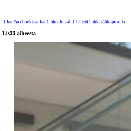
Jaa Facebookissa
Jaa LinkedInissä
Lähetä linkki sähköpostilla
Lisää aiheesta