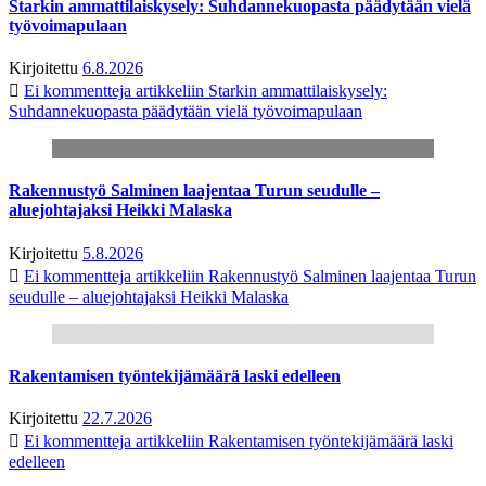
Starkin ammattilaiskysely: Suhdannekuopasta päädytään vielä
työvoimapulaan
Kirjoitettu
6.8.2026
Ei kommentteja
artikkeliin Starkin ammattilaiskysely:
Suhdannekuopasta päädytään vielä työvoimapulaan
Rakennustyö Salminen laajentaa Turun seudulle –
aluejohtajaksi Heikki Malaska
Kirjoitettu
5.8.2026
Ei kommentteja
artikkeliin Rakennustyö Salminen laajentaa Turun
seudulle – aluejohtajaksi Heikki Malaska
Rakentamisen työntekijämäärä laski edelleen
Kirjoitettu
22.7.2026
Ei kommentteja
artikkeliin Rakentamisen työntekijämäärä laski
edelleen