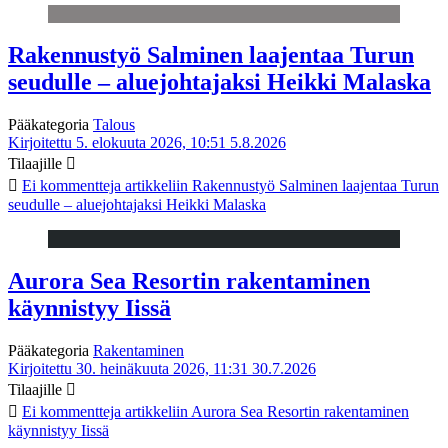
Rakennustyö Salminen laajentaa Turun
seudulle – aluejohtajaksi Heikki Malaska
Pääkategoria
Talous
Kirjoitettu 5. elokuuta 2026, 10:51
5.8.2026
Tilaajille
Ei kommentteja
artikkeliin Rakennustyö Salminen laajentaa Turun
seudulle – aluejohtajaksi Heikki Malaska
Aurora Sea Resortin rakentaminen
käynnistyy Iissä
Pääkategoria
Rakentaminen
Kirjoitettu 30. heinäkuuta 2026, 11:31
30.7.2026
Tilaajille
Ei kommentteja
artikkeliin Aurora Sea Resortin rakentaminen
käynnistyy Iissä