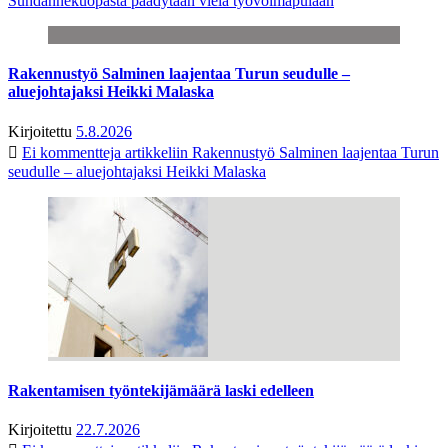
Suhdannekuopasta päädytään vielä työvoimapulaan
Rakennustyö Salminen laajentaa Turun seudulle –
aluejohtajaksi Heikki Malaska
Kirjoitettu
5.8.2026
Ei kommentteja
artikkeliin Rakennustyö Salminen laajentaa Turun
seudulle – aluejohtajaksi Heikki Malaska
Rakentamisen työntekijämäärä laski edelleen
Kirjoitettu
22.7.2026