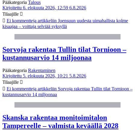
Pääkategoria
Talous
Kirjoitettu 6. elokuuta 2026, 12:59
6.8.2026
Tilaajille
Ei kommentteja
artikkeliin Joensuun uudesta uimahallista kolme
kisaajaa – voittaja selviää syksyllä
Sorvoja rakentaa Tullin tilat Tornioon –
kustannusarvio 14 miljoonaa
Pääkategoria
Rakentaminen
Kirjoitettu 5. elokuuta 2026, 10:21
5.8.2026
Tilaajille
Ei kommentteja
artikkeliin Sorvoja rakentaa Tullin tilat Tornioon –
kustannusarvio 14 miljoonaa
Skanska rakentaa monitoimitalon
Tampereelle – valmista keväällä 2028