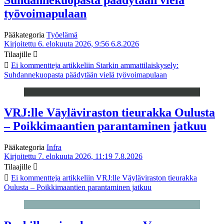
työvoimapulaan
Pääkategoria
Työelämä
Kirjoitettu 6. elokuuta 2026, 9:56
6.8.2026
Tilaajille
Ei kommentteja
artikkeliin Starkin ammattilaiskysely:
Suhdannekuopasta päädytään vielä työvoimapulaan
VRJ:lle Väyläviraston tieurakka Oulusta
– Poikkimaantien parantaminen jatkuu
Pääkategoria
Infra
Kirjoitettu 7. elokuuta 2026, 11:19
7.8.2026
Tilaajille
Ei kommentteja
artikkeliin VRJ:lle Väyläviraston tieurakka
Oulusta – Poikkimaantien parantaminen jatkuu