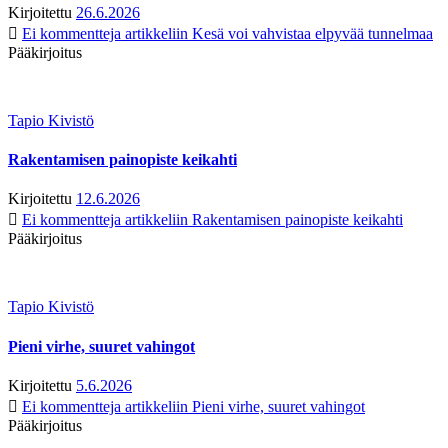
Kirjoitettu
26.6.2026
Ei kommentteja
artikkeliin Kesä voi vahvistaa elpyvää tunnelmaa
Pääkirjoitus
Tapio Kivistö
Rakentamisen painopiste keikahti
Kirjoitettu
12.6.2026
Ei kommentteja
artikkeliin Rakentamisen painopiste keikahti
Pääkirjoitus
Tapio Kivistö
Pieni virhe, suuret vahingot
Kirjoitettu
5.6.2026
Ei kommentteja
artikkeliin Pieni virhe, suuret vahingot
Pääkirjoitus