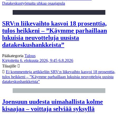
Datakeskustyömaita uhkaa osaajapula
SRV:n liikevaihto kasvoi 18 prosenttia,
tulos heikkeni – ”Käymme parhaillaan
lukuisia neuvotteluja uusista
datakeskushankkeista”
Pääkategoria
Talous
Kirjoitettu 6. elokuuta 2026, 9:45
6.8.2026
Tilaajille
Ei kommentteja
artikkeliin SRV:n liikevaihto kasvoi 18 prosenttia,
tulos heikkeni – ”Käymme parhaillaan lukuisia neuvotteluja uusista
datakeskushankkeista”
Joensuun uudesta uimahallista kolme
kisaajaa – voittaja selviää syksyllä