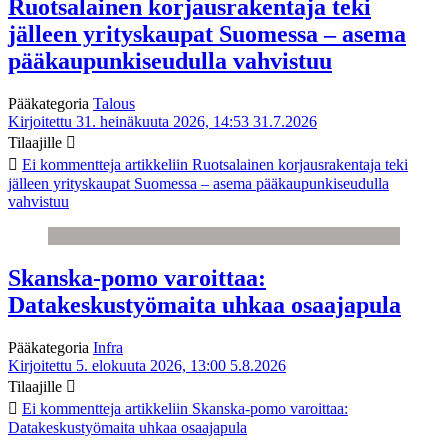
Ruotsalainen korjausrakentaja teki
jälleen yrityskaupat Suomessa – asema
pääkaupunkiseudulla vahvistuu
Pääkategoria
Talous
Kirjoitettu 31. heinäkuuta 2026, 14:53
31.7.2026
Tilaajille
Ei kommentteja
artikkeliin Ruotsalainen korjausrakentaja teki
jälleen yrityskaupat Suomessa – asema pääkaupunkiseudulla
vahvistuu
Skanska-pomo varoittaa:
Datakeskustyömaita uhkaa osaajapula
Pääkategoria
Infra
Kirjoitettu 5. elokuuta 2026, 13:00
5.8.2026
Tilaajille
Ei kommentteja
artikkeliin Skanska-pomo varoittaa:
Datakeskustyömaita uhkaa osaajapula