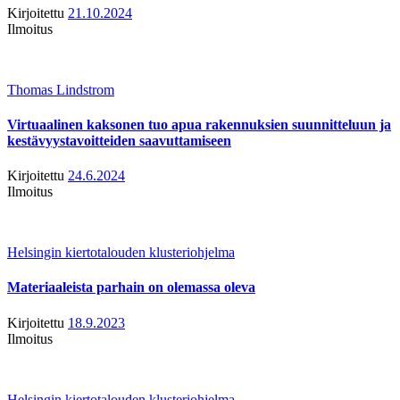
Kirjoitettu
21.10.2024
Ilmoitus
Thomas Lindstrom
Virtuaalinen kaksonen tuo apua rakennuksien suunnitteluun ja
kestävyystavoitteiden saavuttamiseen
Kirjoitettu
24.6.2024
Ilmoitus
Helsingin kiertotalouden klusteriohjelma
Materiaaleista parhain on olemassa oleva
Kirjoitettu
18.9.2023
Ilmoitus
Helsingin kiertotalouden klusteriohjelma