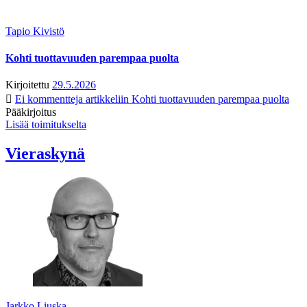
Tapio Kivistö
Kohti tuottavuuden parempaa puolta
Kirjoitettu
29.5.2026
Ei kommentteja
artikkeliin Kohti tuottavuuden parempaa puolta
Pääkirjoitus
Lisää toimitukselta
Vieraskynä
Jarkko Liuska