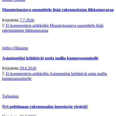
Muuntojoustava suunnittelu lisää rakennuttajan liikkumavaraa
Kirjoitettu
7.7.2026
Ei kommentteja
artikkeliin Muuntojoustava suunnittelu lisää
rakennuttajan liikkumavaraa
Jethro Ollaranta
Asiantuntijat kehittävät uutta mallia kampusasumiselle
Kirjoitettu
29.6.2026
Ei kommentteja
artikkeliin Asiantuntijat kehittävät uutta mallia
kampusasumiselle
Tarkastaja
Nyt pohtimaan rakennusalan innostavia viestejä!